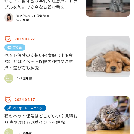
から？お留守番の準備や注意点、トラ
ブルを防いで安全なお留守番を
獣医師/ペット栄養管理士
森井知里
2024.04.22
豆知識
ペット保険の支払い限度額（上限金
額）とは？ペット保険の種類や注意
点・選び方も解説
PNS編集部
2024.04.17
飼い方・トレーニング
猫のペット保険はどこがいい？見積も
り時や選び方のポイントを解説
PNS編集部