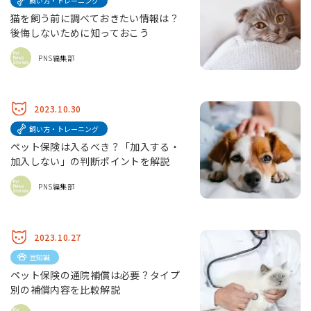
飼い方・トレーニング
猫を飼う前に調べておきたい情報は？
後悔しないために知っておこう
PNS編集部
2023.10.30
飼い方・トレーニング
ペット保険は入るべき？「加入する・
加入しない」の判断ポイントを解説
PNS編集部
2023.10.27
豆知識
ペット保険の通院補償は必要？タイプ
別の補償内容を比較解説