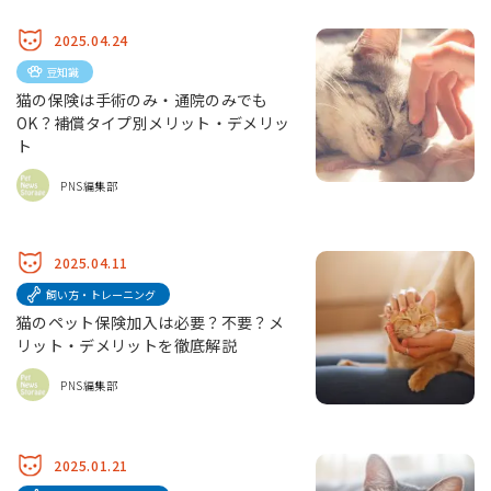
2025.04.24
豆知識
猫の保険は手術のみ・通院のみでも
OK？補償タイプ別メリット・デメリッ
ト
PNS編集部
2025.04.11
飼い方・トレーニング
猫のペット保険加入は必要？不要？メ
リット・デメリットを徹底解説
PNS編集部
2025.01.21