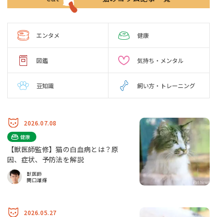
エンタメ
健康
図鑑
気持ち・メンタル
豆知識
飼い方・トレーニング
2026.07.08
健康
【獣医師監修】猫の白血病とは？原
因、症状、予防法を解説
獣医師
関口雄輝
2026.05.27