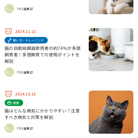
PNS編集部
2024.11.22
飼い方・トレーニング
猫の自動給餌器使用者の約74％が多頭
飼育者！多頭飼育での使用ポイントを
解説
PNS編集部
2024.10.10
健康
猫はどんな病気にかかりやすい？注意
すべき病気と対策を解説
PNS編集部