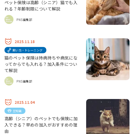
ペット保険は高齢（シニア）猫でも入
れる？年齢制限について解説
PNS編集部
2025.11.18
飼い方・トレーニング
猫のペット保険は持病持ちや病気にな
ってからでも入れる？加入条件につい
て解説
PNS編集部
2025.11.04
豆知識
高齢（シニア）のペットでも保険に加
入できる？早めの加入がおすすめの理
由