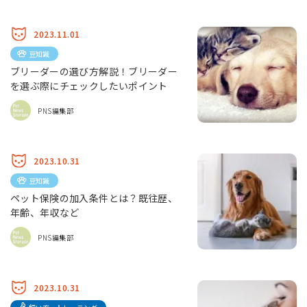
2023.11.01
豆知識
ブリーダーの選び方解説！ブリーダー
を選ぶ際にチェックしたいポイント
PNS編集部
2023.10.31
豆知識
ペット保険の加入条件とは？既往歴、
年齢、年収など
PNS編集部
2023.10.31