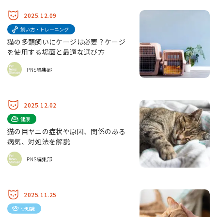
2025.12.09
飼い方・トレーニング
猫の多頭飼いにケージは必要？ケージ
を使用する場面と最適な選び方
PNS編集部
2025.12.02
健康
猫の目ヤニの症状や原因、関係のある
病気、対処法を解説
PNS編集部
2025.11.25
豆知識