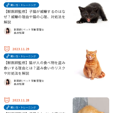
飼い方・トレーニング
【獣医師監修】子猫が威嚇するのはな
ぜ？威嚇の理由や猫の心理、対処法を
解説
獣医師/ペット栄養管理士
森井知里
2023.11.29
飼い方・トレーニング
【獣医師監修】猫が人の食べ物を盗み
食いする理由とは？盗み食いのリスク
や対処法を解説
獣医師/ペット栄養管理士
森井知里
2023.11.28
飼い方・トレーニング