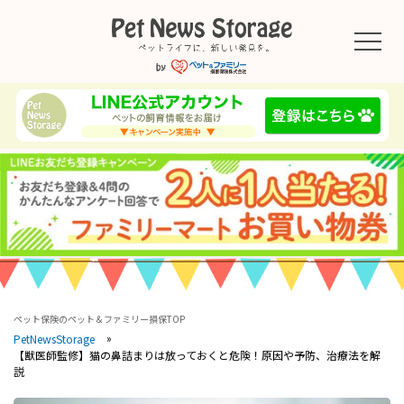
ペット保険のペット＆ファミリー損保TOP
PetNewsStorage
【獣医師監修】猫の鼻詰まりは放っておくと危険！原因や予防、治療法を解
説