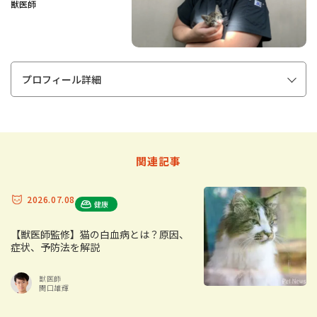
獣医師
プロフィール詳細
関連記事
2026.07.08
健康
【獣医師監修】猫の白血病とは？原因、
症状、予防法を解説
獣医師
関口雄輝