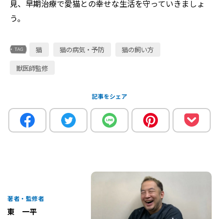
見、早期治療で愛猫との幸せな生活を守っていきましょ
う。
猫
猫の病気・予防
猫の飼い方
獣医師監修
記事をシェア
著者・監修者
東 一平