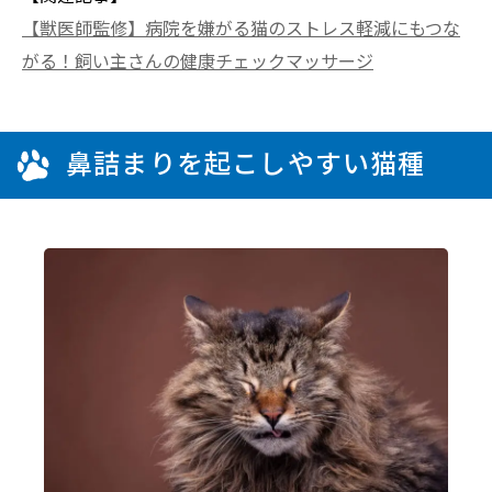
【獣医師監修】病院を嫌がる猫のストレス軽減にもつな
がる！飼い主さんの健康チェックマッサージ
鼻詰まりを起こしやすい猫種