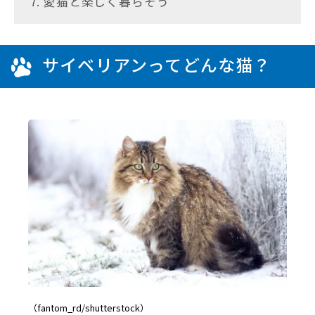
7. 愛猫と楽しく暮らそう
サイベリアンってどんな猫？
（fantom_rd/shutterstock）