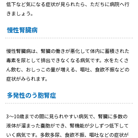
低下など気になる症状が見られたら、ただちに病院へ行
きましょう。
慢性腎臓病
慢性腎臓病は、腎臓の働きが悪化して体内に蓄積された
毒素を尿として排出できなくなる病気です。水をたくさ
ん飲む、おしっこの量が増える、嘔吐、食欲不振などの
症状がみられます。
多発性のう胞腎症
3〜10歳までの間に見られやすい病気で、腎臓に多数の
液体が溜まった嚢胞ができ、腎機能が少しずつ低下して
いく病気です。多飲多尿、食欲不振、嘔吐などの症状が