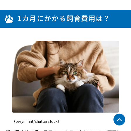
1カ月にかかる飼育費用は？
（evrymmnt/shutterstock）