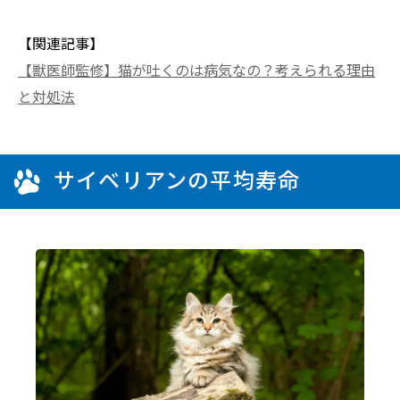
【関連記事】
【獣医師監修】猫が吐くのは病気なの？考えられる理由
と対処法
サイベリアンの平均寿命