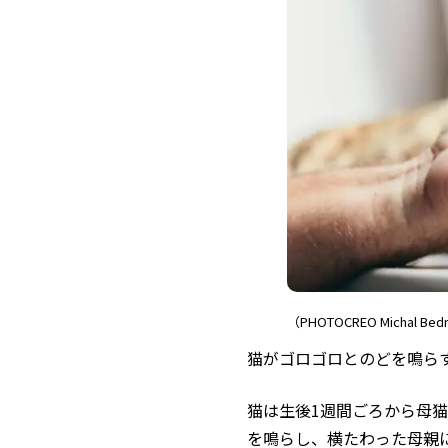
（PHOTOCREO Michal Bedn
猫がゴロゴロとのどを鳴ら
猫は生後1週間ごろから母
を鳴らし、横たわった母親