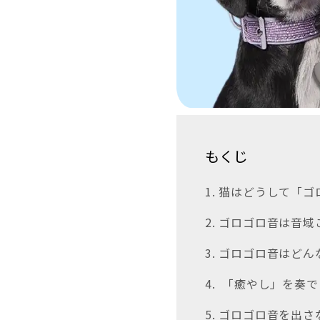
もくじ
1. 猫はどうして「
2. ゴロゴロ音は音
3. ゴロゴロ音はど
4. 「癒やし」を奏
5. ゴロゴロ音を出