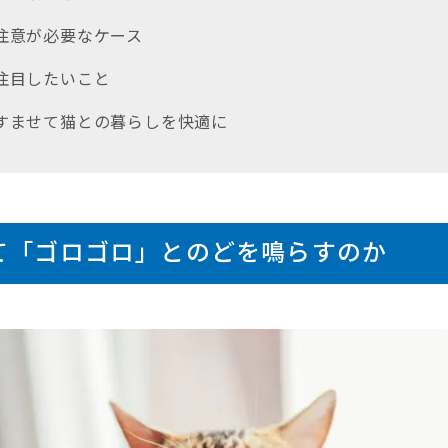
で注意が必要なケース
に注目したいこと
をすませて猫との暮らしを快適に
て「ゴロゴロ」とのどを鳴らすのか