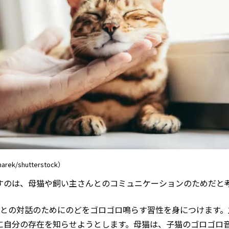
arek/shutterstock）
すのは、母猫や飼い主さんとのコミュニケーションのためだと
猫との対話のためにのどをゴロゴロ鳴らす習性を身につけます
に自分の存在を知らせようとします。母猫は、子猫のゴロゴロ