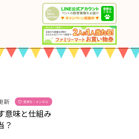
 更新
気持ち・メンタル
す意味と仕組み
当？