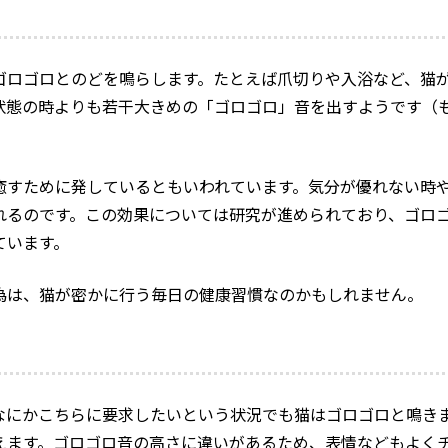
ゴロゴロとのどを鳴らします。たとえば爪切りや入浴など、猫
状態の時よりも若干大きめの「ゴロゴロ」音を出すようです（
癒すために発しているともいわれています。気分が優れない時
れるのです。この効果については研究が進められており、ゴロ
ています。
為は、猫が密かに行う毎日の健康習慣なのかもしれません。
なにかこちらに要求したいという状況でも猫はゴロゴロと鳴き
えます。ゴロゴロ音の高さに違いがあるため、表情などもよく