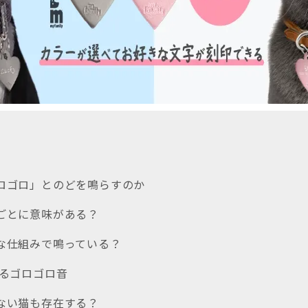
ゴロゴロ」とのどを鳴らすのか
域ごとに意味がある？
んな仕組みで鳴っている？
でるゴロゴロ音
さない猫も存在する？