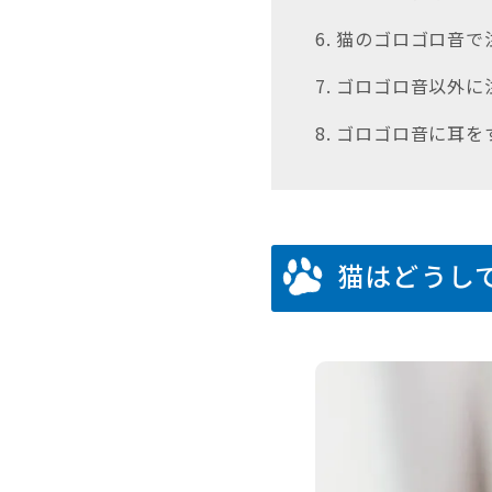
6. 猫のゴロゴロ音
7. ゴロゴロ音以外
8. ゴロゴロ音に耳
猫はどうし