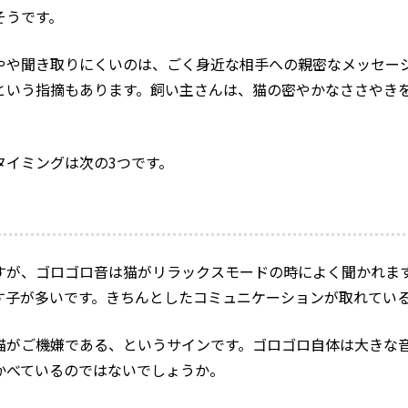
そうです。
やや聞き取りにくいのは、ごく身近な相手への親密なメッセー
という指摘もあります。飼い主さんは、猫の密やかなささやき
タイミングは次の3つです。
すが、ゴロゴロ音は猫がリラックスモードの時によく聞かれま
す子が多いです。きちんとしたコミュニケーションが取れてい
猫がご機嫌である、というサインです。ゴロゴロ自体は大きな
かべているのではないでしょうか。