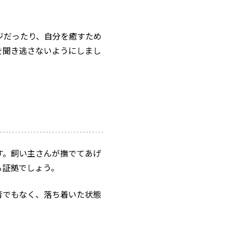
ジだったり、自分を癒すため
を聞き逃さないようにしまし
す。飼い主さんが撫でてあげ
る証拠でしょう。
音でもなく、落ち着いた状態