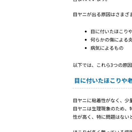
目ヤニが出る原因はさまざ
目に付いたほこり
何らかの傷による
病気によるもの
以下では、これら3つの原
目に付いたほこりや
目ヤニに粘着性がなく、少
目ヤニは生理現象のため、
性が高く、特に問題はない
ほこりが多く舞っている場