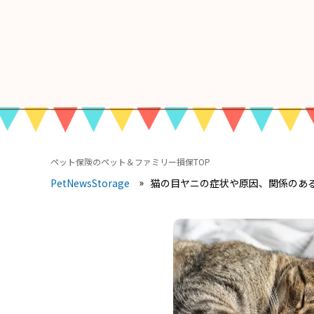
ペット保険のペット＆ファミリー損保TOP
猫の目ヤニの症状や原因、関係のあ
PetNewsStorage