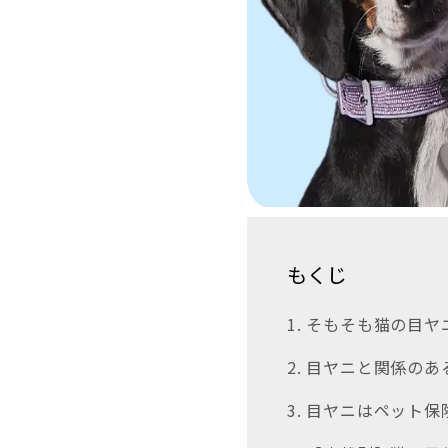
もくじ
1. そもそも猫の目
2. 目ヤニと関係の
3. 目ヤニはペット