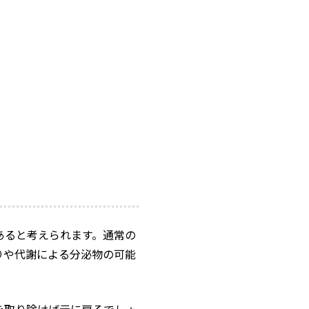
あると考えられます。通常の
りや代謝による分泌物の可能
を取り除けば元に戻るでしょ