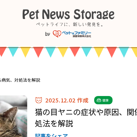
る病気、対処法を解説
2025.12.02 作成
健康
猫の目ヤニの症状や原因、関
処法を解説
記事をシェア