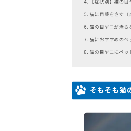
4. 【症状別】猫の
5. 猫に目薬をさす
6. 猫の目ヤニが治
7. 猫におすすめの
8. 猫の目ヤニにペ
そもそも猫