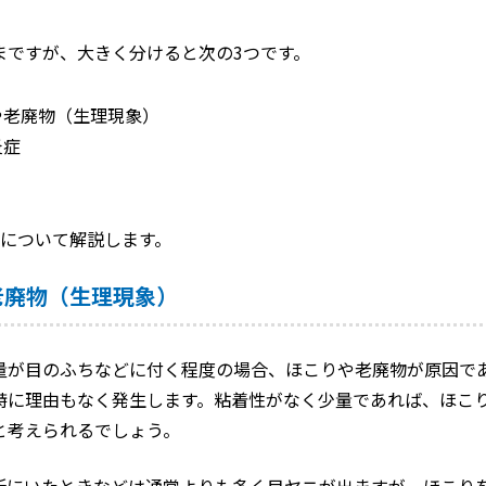
まですが、大きく分けると次の3つです。
や老廃物（生理現象）
炎症
因について解説します。
老廃物（生理現象）
量が目のふちなどに付く程度の場合、ほこりや老廃物が原因で
特に理由もなく発生します。粘着性がなく少量であれば、ほこ
と考えられるでしょう。
所にいたときなどは通常よりも多く目ヤニが出ますが、ほこり