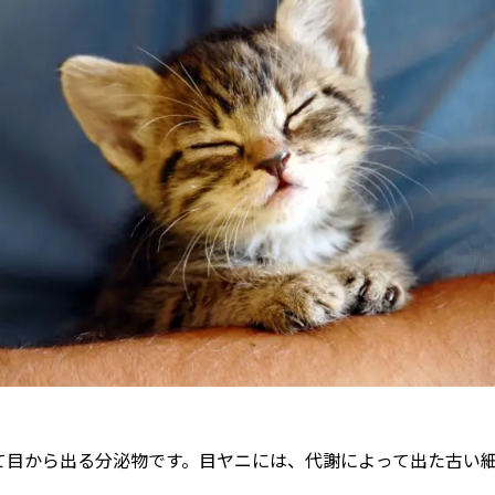
）
て目から出る分泌物です。目ヤニには、代謝によって出た古い