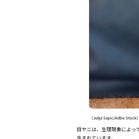
（Julija Sapic/Adbe Stock
目ヤニは、生理現象によっ
含まれています。