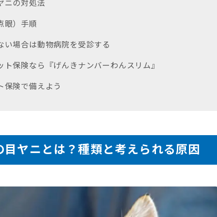
目ヤニの対処法
（点眼）手順
らない場合は動物病院を受診する
ペット保険なら『げんきナンバーわんスリム』
ット保険で備えよう
の目ヤニとは？種類と考えられる原因