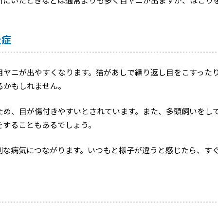
炎症
目ヤニが出やすくなります。猫があしで繰り返し目をこすった
るかもしれません。
ため、目が傷付きやすいとされています。また、多頭飼いをし
をすることもあるでしょう。
刻な病気につながります。いつもと様子が違うと感じたら、す