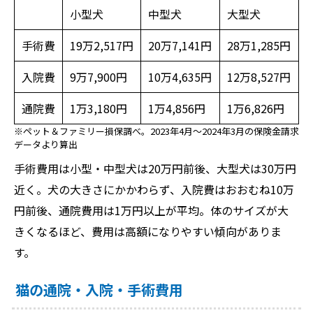
小型犬
中型犬
大型犬
手術費
19万2,517円
20万7,141円
28万1,285円
入院費
9万7,900円
10万4,635円
12万8,527円
通院費
1万3,180円
1万4,856円
1万6,826円
※ペット＆ファミリー損保調べ。2023年4月〜2024年3月の保険金請求
データより算出
手術費用は小型・中型犬は20万円前後、大型犬は30万円
近く。犬の大きさにかかわらず、入院費はおおむね10万
円前後、通院費用は1万円以上が平均。体のサイズが大
きくなるほど、費用は高額になりやすい傾向がありま
す。
猫の通院・入院・手術費用