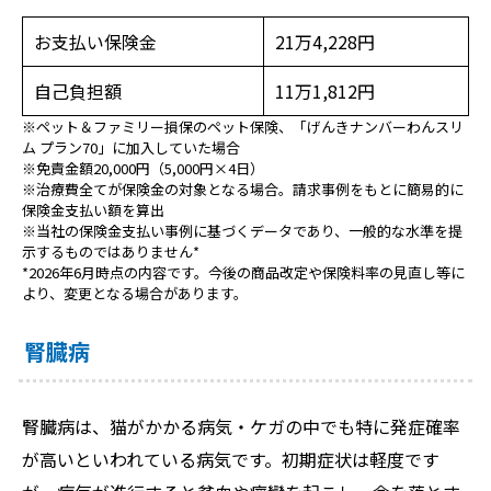
お支払い保険金
21万4,228円
自己負担額
11万1,812円
※ペット＆ファミリー損保のペット保険、「げんきナンバーわんスリ
ム プラン70」に加入していた場合
※免責金額20,000円（5,000円×4日）
※治療費全てが保険金の対象となる場合。請求事例をもとに簡易的に
保険金支払い額を算出
※当社の保険金支払い事例に基づくデータであり、一般的な水準を提
示するものではありません*
*2026年6月時点の内容です。今後の商品改定や保険料率の見直し等に
より、変更となる場合があります。
腎臓病
腎臓病は、猫がかかる病気・ケガの中でも特に発症確率
が高いといわれている病気です。初期症状は軽度です