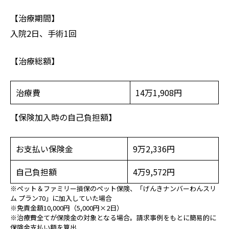
【治療期間】
入院2日、手術1回
【治療総額】
治療費
14万1,908円
【保険加入時の自己負担額】
お支払い保険金
9万2,336円
自己負担額
4万9,572円
※ペット＆ファミリー損保のペット保険、「げんきナンバーわんスリ
ム プラン70」に加入していた場合
※免責金額10,000円（5,000円×2日）
※治療費全てが保険金の対象となる場合。請求事例をもとに簡易的に
保険金支払い額を算出