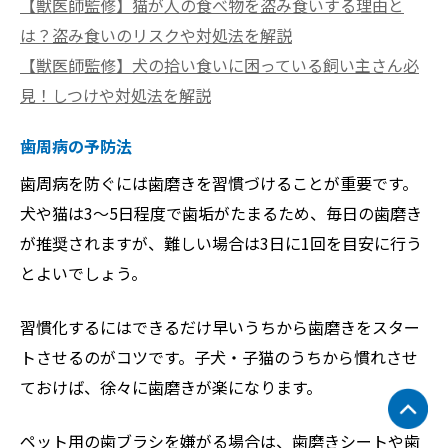
【獣医師監修】猫が人の食べ物を盗み食いする理由と
は？盗み食いのリスクや対処法を解説
【獣医師監修】犬の拾い食いに困っている飼い主さん必
見！しつけや対処法を解説
歯周病の予防法
歯周病を防ぐには歯磨きを習慣づけることが重要です。
犬や猫は3～5日程度で歯垢がたまるため、毎日の歯磨き
が推奨されますが、難しい場合は3日に1回を目安に行う
とよいでしょう。
習慣化するにはできるだけ早いうちから歯磨きをスター
トさせるのがコツです。子犬・子猫のうちから慣れさせ
ておけば、徐々に歯磨きが楽になります。
ペット用の歯ブラシを嫌がる場合は、歯磨きシートや歯