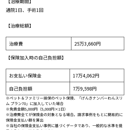
【治療期間】
通院1日、手術1回
【治療総額】
治療費
25万3,660円
【保険加入時の自己負担額】
お支払い保険金
17万4,062円
自己負担額
7万9,598円
※ペット＆ファミリー損保のペット保険、「げんきナンバーわんスリ
ム プラン70」に加入していた場合
※免責金額5,000円（5,000円×1日）
※治療費全てが保険金の対象となる場合。請求事例をもとに簡易的に
保険金支払い額を算出
※当社の保険金支払い事例に基づくデータであり、一般的な水準を提