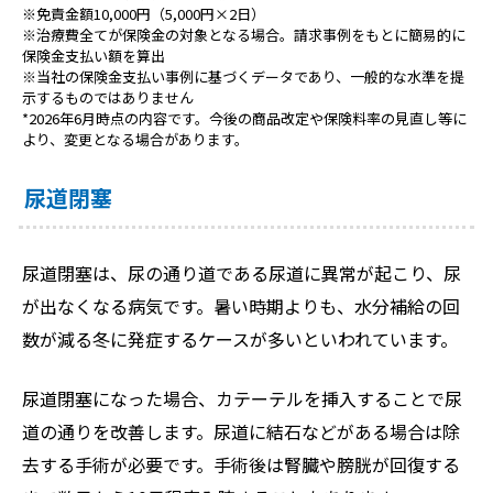
※免責金額10,000円（5,000円×2日）
※治療費全てが保険金の対象となる場合。請求事例をもとに簡易的に
保険金支払い額を算出
※当社の保険金支払い事例に基づくデータであり、一般的な水準を提
示するものではありません
*2026年6月時点の内容です。今後の商品改定や保険料率の見直し等に
より、変更となる場合があります。
尿道閉塞
尿道閉塞は、尿の通り道である尿道に異常が起こり、尿
が出なくなる病気です。暑い時期よりも、水分補給の回
数が減る冬に発症するケースが多いといわれています。
尿道閉塞になった場合、カテーテルを挿入することで尿
道の通りを改善します。尿道に結石などがある場合は除
去する手術が必要です。手術後は腎臓や膀胱が回復する