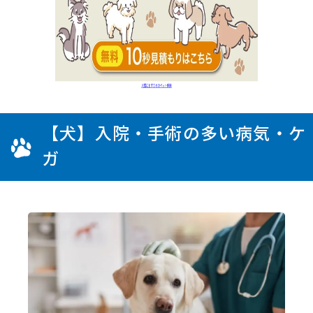
【犬】入院・手術の多い病気・ケ
ガ