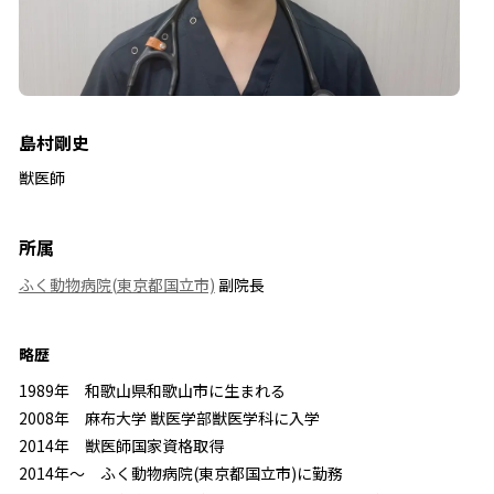
島村剛史
獣医師
所属
ふく動物病院(東京都国立市)
副院長
略歴
1989年 和歌山県和歌山市に生まれる
2008年 麻布大学 獣医学部獣医学科に入学
2014年 獣医師国家資格取得
2014年～ ふく動物病院(東京都国立市)に勤務