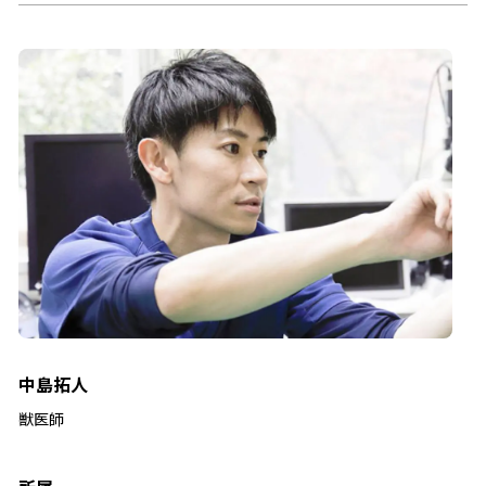
中島拓人
獣医師