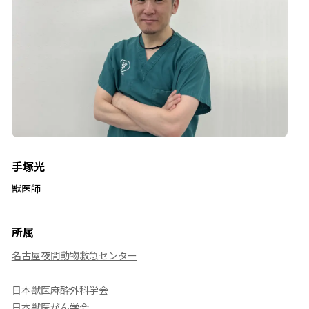
手塚光
獣医師
所属
名古屋夜間動物救急センター
日本獣医麻酔外科学会
日本獣医がん学会