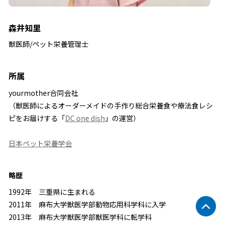
森井知里
獣医師/ペット栄養管理士
所属
yourmother合同会社
（獣医師によるオーダーメイドの手作り総合栄養食や療法食レシ
ピをお届けする「
DC one dish
」の運営）
日本ペット栄養学会
略歴
1992年 三重県に生まれる
2011年 麻布大学獣医学部動物応用科学科に入学
2013年 麻布大学獣医学部獣医学科に転学科