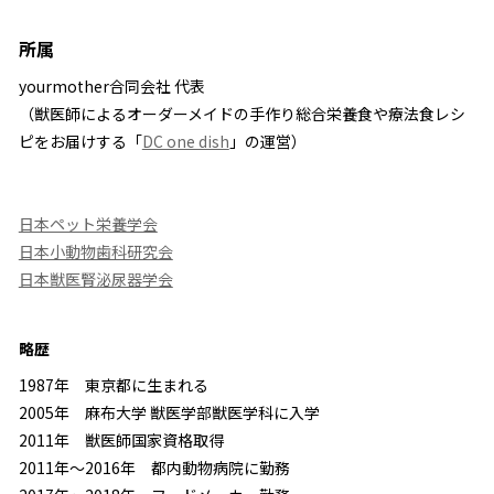
所属
yourmother合同会社 代表
（獣医師によるオーダーメイドの手作り総合栄養食や療法食レシ
ピをお届けする「
DC one dish
」の運営）
日本ペット栄養学会
日本小動物歯科研究会
日本獣医腎泌尿器学会
略歴
1987年 東京都に生まれる
2005年 麻布大学 獣医学部獣医学科に入学
2011年 獣医師国家資格取得
2011年～2016年 都内動物病院に勤務