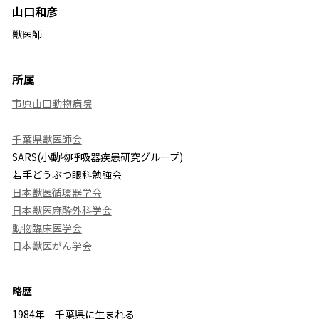
山口和彦
獣医師
所属
市原山口動物病院
千葉県獣医師会
SARS(小動物呼吸器疾患研究グループ)
若手どうぶつ眼科勉強会
日本獣医循環器学会
日本獣医麻酔外科学会
動物臨床医学会
日本獣医がん学会
略歴
1984年 千葉県に生まれる