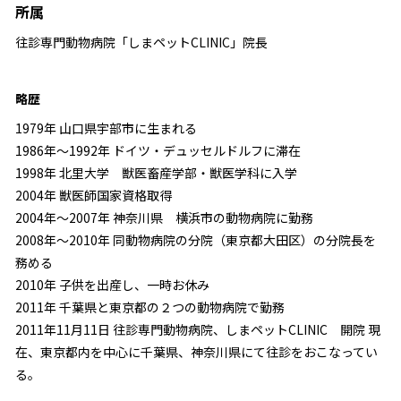
所属
往診専門動物病院「しまペットCLINIC」院長
略歴
1979年 山口県宇部市に生まれる
1986年～1992年 ドイツ・デュッセルドルフに滞在
1998年 北里大学 獣医畜産学部・獣医学科に入学
2004年 獣医師国家資格取得
2004年～2007年 神奈川県 横浜市の動物病院に勤務
2008年～2010年 同動物病院の分院（東京都大田区）の分院長を
務める
2010年 子供を出産し、一時お休み
2011年 千葉県と東京都の２つの動物病院で勤務
2011年11月11日 往診専門動物病院、しまペットCLINIC 開院 現
在、東京都内を中心に千葉県、神奈川県にて往診をおこなってい
る。