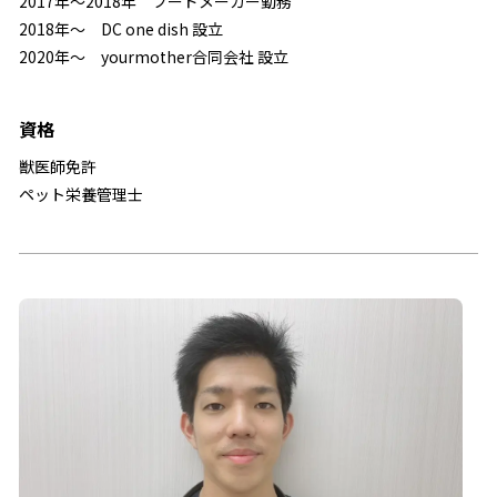
2017年～2018年 フードメーカー勤務
2018年～ DC one dish 設立
2020年～ yourmother合同会社 設立
資格
獣医師免許
ペット栄養管理士