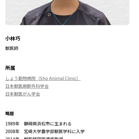
小林巧
獣医師
所属
しょう動物病院（Sho Animal Clinic）
日本獣医麻酔外科学会
日本獣医がん学会
略歴
1989年 静岡県浜松市に生まれる
2008年 宮崎大学農学部獣医学科に入学