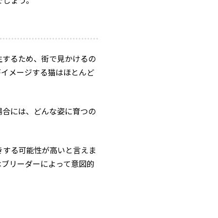
でしょう。
生するため、街で見かけるの
がイメージする猫はほとんど
場合には、どんな姿に育つの
きする可能性が高いと言えま
はブリーダーによって意図的