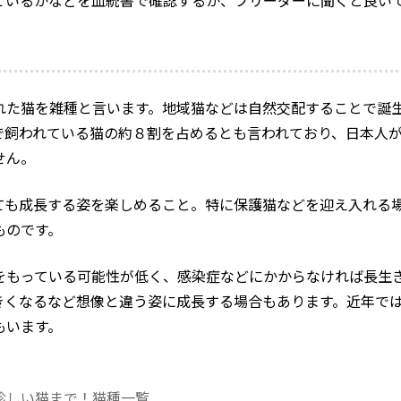
ているかなどを血統書で確認するか、ブリーダーに聞くと良い
れた猫を雑種と言います。地域猫などは自然交配することで誕
で飼われている猫の約８割を占めるとも言われており、日本人
せん。
ても成長する姿を楽しめること。特に保護猫などを迎え入れる
ものです。
をもっている可能性が低く、感染症などにかからなければ長生
きくなるなど想像と違う姿に成長する場合もあります。近年で
もいます。
珍しい猫まで！猫種一覧