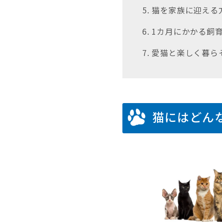
5. 猫を家族に迎え
6. 1カ月にかかる飼
7. 愛猫と楽しく暮ら
猫にはどん