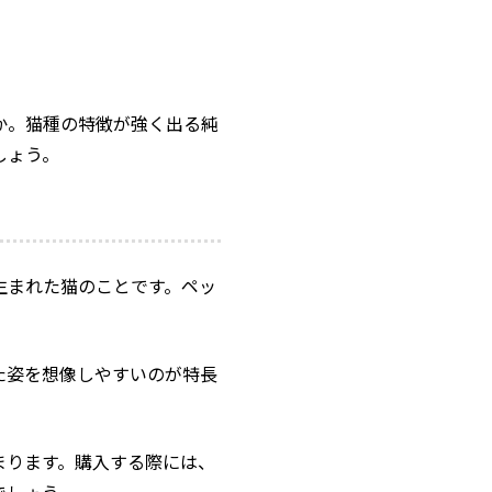
か。猫種の特徴が強く出る純
しょう。
生まれた猫のことです。ペッ
た姿を想像しやすいのが特長
まります。購入する際には、