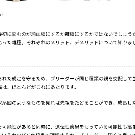
ck）
最初に悩むのが純血種にするか雑種にするかではないでしょう
じった雑種。それぞれのメリット、デメリットについて知りま
られた規定を守るため、ブリーダーが同じ種類の親を交配して
猫は、ほとんどがこれにあたります。
家系図のようなものを見れば先祖をたどることができ、成長し
ぐ可能性があると同時に、遺伝性疾患をもっている可能性も高