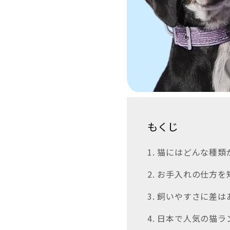
もくじ
1. 猫にはどんな種
2. お手入れの仕方
3. 飼いやすさに差
4. 日本で人気の猫ラ