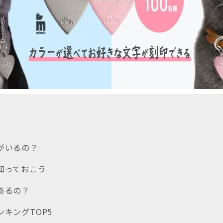
類がいるの？
を知っておこう
はあるの？
ンキングTOP5