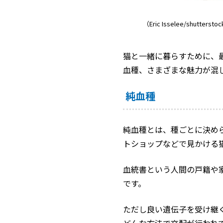
（Eric Isselee/shuttersto
猫と一緒に暮らすために、
血種、さまざまな魅力が混
純血種
純血種とは、種ごとに決め
トショップなどで見かける
血統書という人間の戸籍や
です。
ただし良い遺伝子を受け継