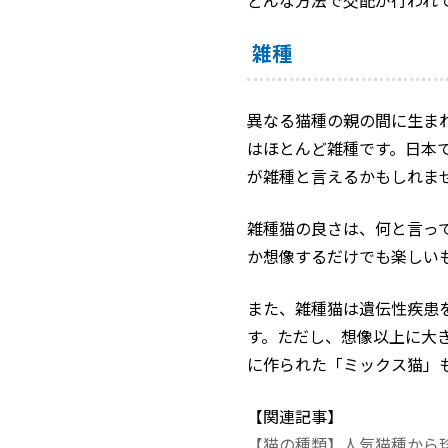
どんな方法で交配が行われ
雑種
異なる猫種の親の間に生ま
はほとんど雑種です。日本
が雑種と言えるかもしれま
雑種猫の良さは、何と言っ
か想像するだけでも楽しい
また、雑種猫は遺伝性疾患
す。ただし、想像以上に大
に作られた「ミックス猫」
【関連記事】
【猫の種類】人気猫種から