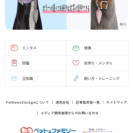
エンタメ
健康
図鑑
気持ち・メンタル
豆知識
飼い方・トレーニング
PetNewsStorageについて
運営会社
記事監修者一覧
サイトマップ
メディア関係者様からのお問い合わせ