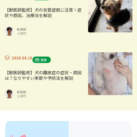
【獣医師監修】犬の気管虚脱に注意！症
状や原因、治療法を解説
獣医師
小林巧
2026.06.10
健康
【獣医師監修】犬の膿皮症の症状・原因
は？なりやすい季節や予防法を解説
獣医師
小林巧