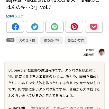
はんのキホン」vol.7
記事をシェア
犬の食べ物
猫の食べ物
獣医師監修
獣医師
成田有輝
DC one dish獣医師の成田有輝です。タンパク質は炭水化
物、脂質と並ぶ三大栄養素のひとつ。筋力や、臓器を構成し
たり、ホルモンや抗体を作ったりするうえで欠かせないもの
です。肉や魚に多いタンパク質ですが、普段から犬や猫はど
れくらい食べているのか考えてみましょう。
前回の記事：
【獣医師監修】犬や猫がかゆがるのは食物アレ