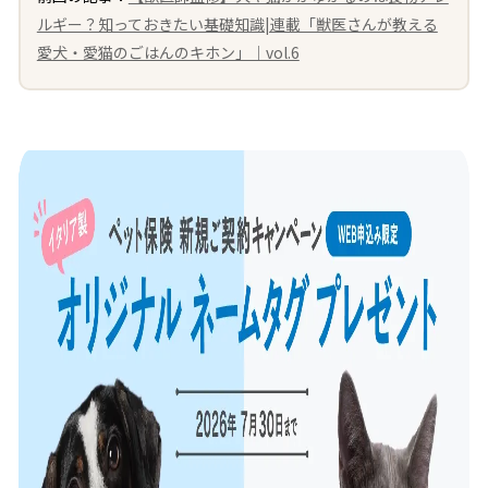
ルギー？知っておきたい基礎知識|連載「獣医さんが教える
愛犬・愛猫のごはんのキホン」｜vol.6