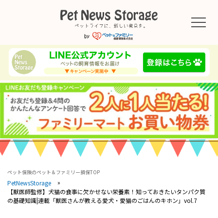
ペット保険のペット＆ファミリー損保TOP
PetNewsStorage
【獣医師監修】犬猫の食事に欠かせない栄養素！知っておきたいタンパク質
の基礎知識|連載「獣医さんが教える愛犬・愛猫のごはんのキホン」vol.7