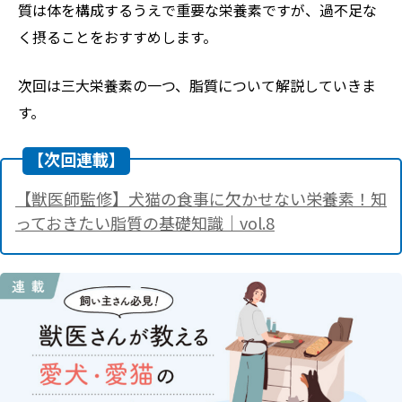
質は体を構成するうえで重要な栄養素ですが、過不足な
く摂ることをおすすめします。
次回は三大栄養素の一つ、脂質について解説していきま
す。
【次回連載】
【獣医師監修】犬猫の食事に欠かせない栄養素！知
っておきたい脂質の基礎知識｜vol.8