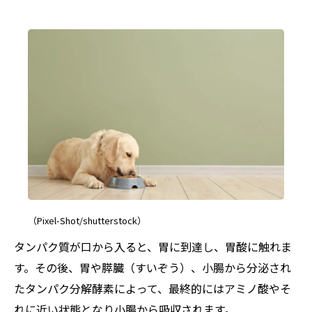
（Pixel-Shot/shutterstock）
タンパク質が口から入ると、胃に到達し、胃酸に触れま
す。その後、胃や膵臓（すいぞう）、小腸から分泌され
たタンパク分解酵素によって、最終的にはアミノ酸やそ
れに近い状態となり小腸から吸収されます。