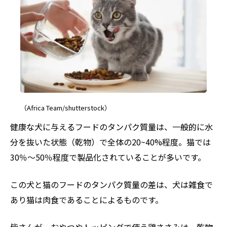
（Africa Team/shutterstock）
健康な犬に与えるフードのタンパク質量は、一般的に水
分を抜いた状態（乾物）で全体の20~40%程度。猫では
30％～50％程度で製品化されていることが多いです。
この犬と猫のフードのタンパク質量の差は、犬は雑食で
あり猫は肉食であることによるものです。
皆さんが、おやつやトッピングで使う鶏ささみは、乾物