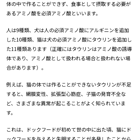
体の中で作ることができず、食事として摂取する必要が
あるアミノ酸を必須アミノ酸といいます。
人は9種類、犬は人の必須アミノ酸にアルギニンを追加
した10種類、猫は犬の必須アミノ酸にタウリンを追加し
た11種類あります（正確にはタウリンはアミノ酸の誘導
体であり、アミノ酸として扱われる場合と扱われない場
合があります）。
例えば、猫の体では作ることができないタウリンが不足
すると、網膜変性、拡張型心筋症、子猫の発育不全な
ど、さまざまな異常が起こることがよく知られていま
す。
これは、ドックフードが初めて世の中に出た頃、猫にド
ックフードを与えると失明することが多発したことから