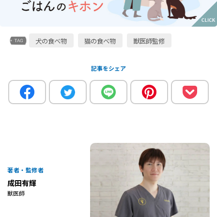
犬の食べ物
猫の食べ物
獣医師監修
記事をシェア
著者・監修者
成田有輝
獣医師