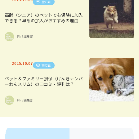
豆知識
高齢（シニア）のペットでも保険に加入
できる？早めの加入がおすすめの理由
PNS編集部
2025.10.07
豆知識
ペット＆ファミリー損保（げんきナンバ
ーわんスリム）の口コミ・評判は？
PNS編集部