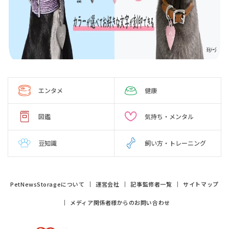
エンタメ
健康
図鑑
気持ち・メンタル
豆知識
飼い方・トレーニング
PetNewsStorageについて
運営会社
記事監修者一覧
サイトマップ
メディア関係者様からのお問い合わせ