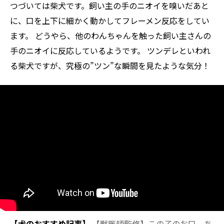
つづいては柴犬です。飼い主の手のニオイを嗅いだあと
に、口を上下に細かく動かしてフレーメン反応をしてい
ます。 どうやら、他のわんちゃんを触った飼い主さんの
手のニオイに反応しているようです。 ツンデレといわれ
る柴犬ですが、究極の”ツン”な瞬間を見たような気分！
【犬のおすすめ記事】
【
獣医師監修】この子のお口、ち