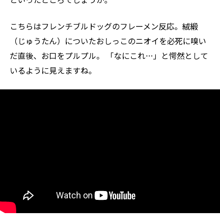
こちらはフレンチブルドッグのフレーメン反応。絨緞
（じゅうたん）についたおしっこのニオイを必死に嗅い
だ直後、お口をプルプル。 「なにこれ…」と愕然として
いるように見えますね。