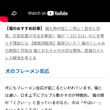
【猫のおすすめ記事】
猫も熱中症にご用心！症状と対
策、応急処置の方法を解説！
猫が「ゴロゴロ」のどを鳴
らす理由とは
【獣医師監修】風邪ひいた？ 猫のくしゃみ
の原因と対処法
猫とおもちゃの大切な関係。愛猫のスト
レス解消を考える
犬のフレーメン反応
犬にもフレーメン反応が起こるといわれています。猫と
は違い、口を上下にプルプル動かすのが特徴的。 猫の顔
が「くさい…」と言っているのなら、犬は「やばい…」
といったところでしょうか。