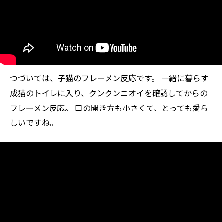
つづいては、子猫のフレーメン反応です。 一緒に暮らす
成猫のトイレに入り、クンクンニオイを確認してからの
フレーメン反応。 口の開き方も小さくて、とっても愛ら
しいですね。