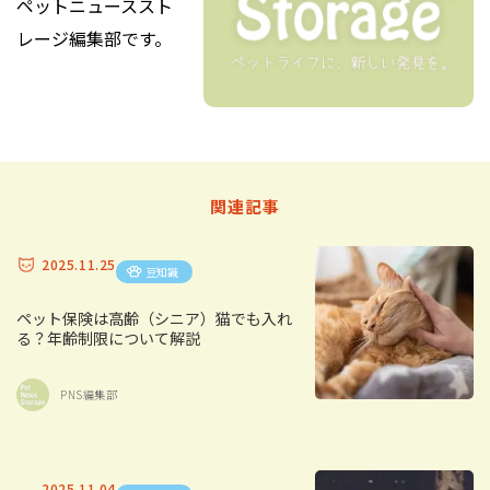
ペットニューススト
レージ編集部です。
関連記事
2025.11.25
豆知識
ペット保険は高齢（シニア）猫でも入れ
る？年齢制限について解説
PNS編集部
2025.11.04