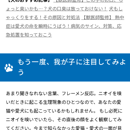
ょっと臭いかも…？犬の口臭は放っておけない！
犬もし
ゃっくりをする！その原因と対処法
【獣医師監修】 熱中
症は愛犬の命を瞬時にうばう！病気のサイン、対策、応
急処置を知っておこう
もう一度、我が子に注目してみよ
う
あまり聞きなれない言葉、フレーメン反応。ニオイを嗅
いだときに起こる生理現象のひとつなので、あなたの愛
猫や愛犬にも起こっているかもしれません。 もし必死に
ニオイを嗅いでいたら、その直後の顔をよく観察してみ
てください。今まで知らなかった愛猫・愛犬の一面が見