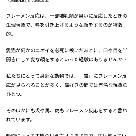
（DenisNata/shutterstock）
フレーメン反応は、一部哺乳類が臭いに反応したときの
生理現象で、唇を引き上げるような顔をするのが特徴
的。
愛猫が何かのニオイを必死に嗅いだあとに、口や目を半
開きにして変な顔をするといった経験はありませんか？
私たちにとって身近な動物では、「猫」にフレーメン反
応が見られることが多く、猫好きの間では有名な現象の
ひとつ。
そのほかにも犬や馬、虎もフレーメン反応をすると言わ
れています。
動物によって表情の見え方はさまざまで、馬は笑ってい