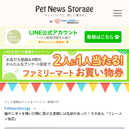
ペット保険のペット＆ファミリー損保TOP
PetNewsStorage
猫がニオイを嗅いだ時に見せる変顔には名前があった！その名も「フレーメ
ン反応」