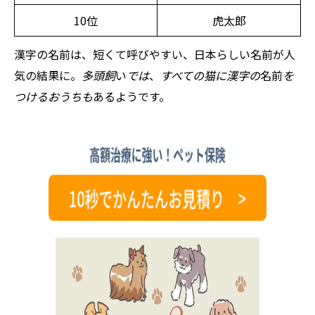
10位
虎太郎
漢字の名前は、短くて呼びやすい、日本らしい名前が人
気の結果に。
多頭飼
い
では
、
すべての猫に漢字の
名前
を
つけるおうちも
あるようです。