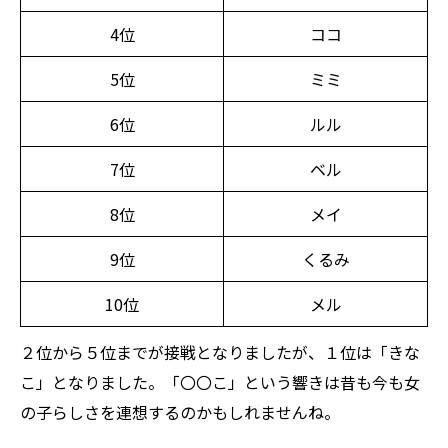
4位
ココ
5位
ミミ
6位
ルル
7位
ベル
8位
メイ
9位
くるみ
10位
メル
２位から５位までが接戦となりましたが、１位は「きな
こ」となりました。「〇〇こ」という響きは昔も今も女
の子らしさを連想するのかもしれませんね。