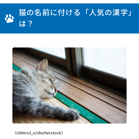
猫の名前に付ける「人気の漢字」
は？
（chihiro3_n/shutterstock）