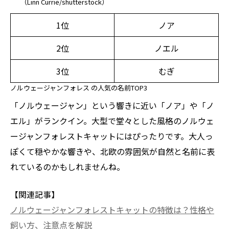
（Linn Currie/shutterstock）
1位
ノア
2位
ノエル
3位
むぎ
ノルウェージャンフォレス の人気の名前TOP3
「ノルウェージャン」という響きに近い「ノア」や「ノ
エル」がランクイン。大型で堂々とした風格のノルウェ
ージャンフォレストキャットにはぴったりです。大人っ
ぽくて穏やかな響きや、北欧の雰囲気が自然と名前に表
れているのかもしれませんね。
【関連記事】
ノルウェージャンフォレストキャットの特徴は？性格や
飼い方、注意点を解説