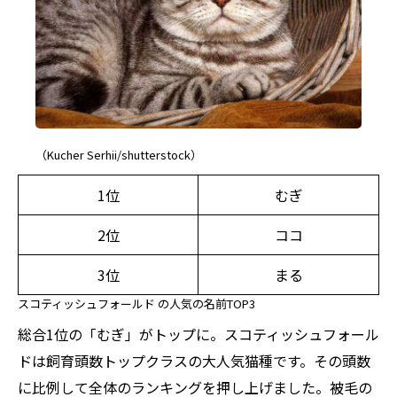
（Kucher Serhii/shutterstock）
1位
むぎ
2位
ココ
3位
まる
スコティッシュフォールド の人気の名前TOP3
総合1位の「むぎ」がトップに。スコティッシュフォール
ドは飼育頭数トップクラスの大人気猫種です。その頭数
に比例して全体のランキングを押し上げました。被毛の