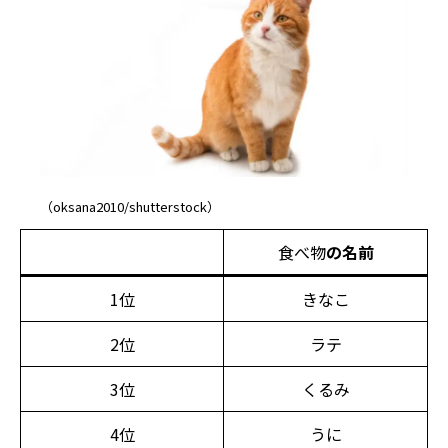
（oksana2010/shutterstock）
食べ物
の名前
1位
きなこ
2位
ラテ
3位
くるみ
4位
うに