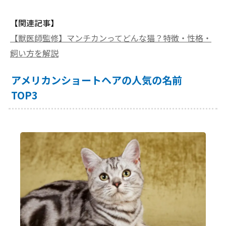
【関連記事】
【獣医師監修】マンチカンってどんな猫？特徴・性格・
飼い方を解説
アメリカンショートヘアの人気の名前
TOP3