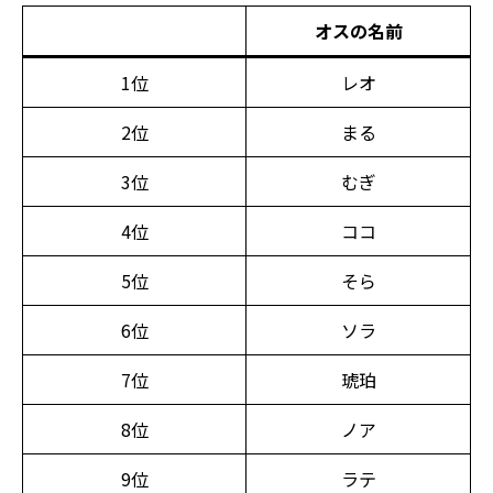
オスの名前
1位
レオ
2位
まる
3位
むぎ
4位
ココ
5位
そら
6位
ソラ
7位
琥珀
8位
ノア
9位
ラテ