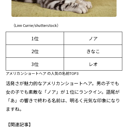
（Linn Currie/shutterstock）
1位
ノア
2位
きなこ
3位
レオ
アメリカンショートヘア の人気の名前TOP3
活発さが魅力的なアメリカンショートヘア。男の子でも
女の子でも素敵な「ノア」が１位にランクイン。語尾が
「あ」の響きで終わる名前は、明るく元気な印象になり
ますね。
【関連記事】