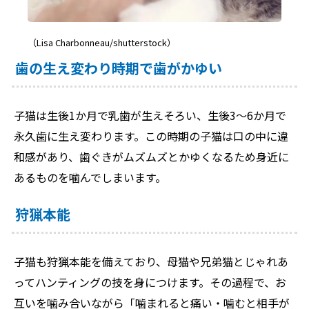
（Lisa Charbonneau/shutterstock）
歯の生え変わり時期で歯がかゆい
子猫は生後1か月で乳歯が生えそろい、生後3～6か月で
永久歯に生え変わります。この時期の子猫は口の中に違
和感があり、歯ぐきがムズムズとかゆくなるため身近に
あるものを噛んでしまいます。
狩猟本能
子猫も狩猟本能を備えており、母猫や兄弟猫とじゃれあ
ってハンティングの技を身につけます。その過程で、お
互いを噛み合いながら「噛まれると痛い・噛むと相手が