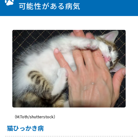
可能性がある病気
（M.Toth/shutterstock）
猫ひっかき病