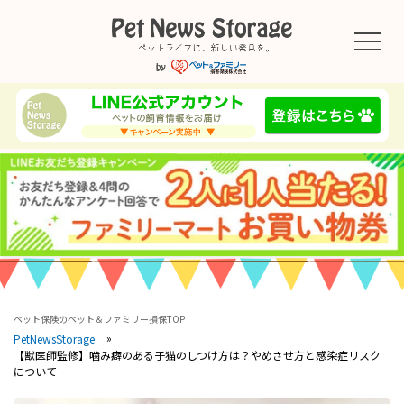
ペット保険のペット＆ファミリー損保TOP
PetNewsStorage
【獣医師監修】噛み癖のある子猫のしつけ方は？やめさせ方と感染症リスク
について