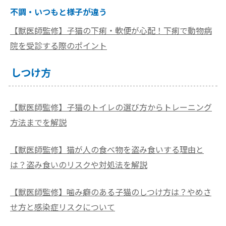
不調・いつもと様子が違う
【獣医師監修】子猫の下痢・軟便が心配！下痢で動物病
院を受診する際のポイント
しつけ方
【獣医師監修】子猫のトイレの選び方からトレーニング
方法までを解説
【獣医師監修】猫が人の食べ物を盗み食いする理由と
は？盗み食いのリスクや対処法を解説
【獣医師監修】噛み癖のある子猫のしつけ方は？やめさ
せ方と感染症リスクについて