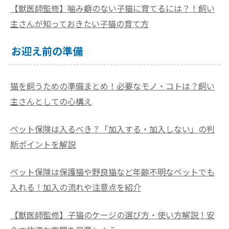
【獣医師監修】噛み癖のない子猫に育てるには？！飼い
主さんが知っておきたい子猫の育て方
お迎え前の準備
猫を飼うための準備まとめ！必要なモノ・コトは？飼い
主さんとしての心構え
ペット保険は入るべき？「加入する・加入しない」の判
断ポイントを解説
ペット保険は保護猫や野良猫など年齢不明なペットでも
入れる！加入の流れや注意点を紹介
【獣医師監修】子猫のケージの選び方・使い方解説！安