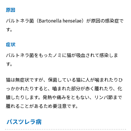
原因
バルトネラ菌（Bartonella henselae）が原因の感染症で
す。
症状
バルトネラ菌をもったノミに猫が吸血されて感染しま
す。
猫は無症状ですが、保菌している猫に人が噛まれたりひ
っかかれたりすると、嚙まれた部分が赤く腫れたり、化
膿したりします。発熱や痛みをともない、リンパ節まで
腫れることがあるため要注意です。
パスツレラ病