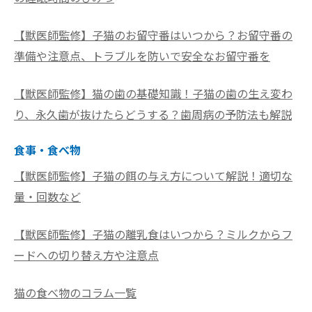
【獣医師監修】子猫のお留守番はいつから？お留守番の
準備や注意点、トラブルを防いで安全なお留守番を
【獣医師監修】猫の歯の基礎知識！子猫の歯の生え変わ
り、永久歯が抜けたらどうする？歯周病の予防法も解説
食事・食べ物
【獣医師監修】子猫の餌の与え方について解説！適切な
量・回数など
【獣医師監修】子猫の離乳食はいつから？ミルクからフ
ードへの切り替え方や注意点
猫の食べ物のコラム一覧