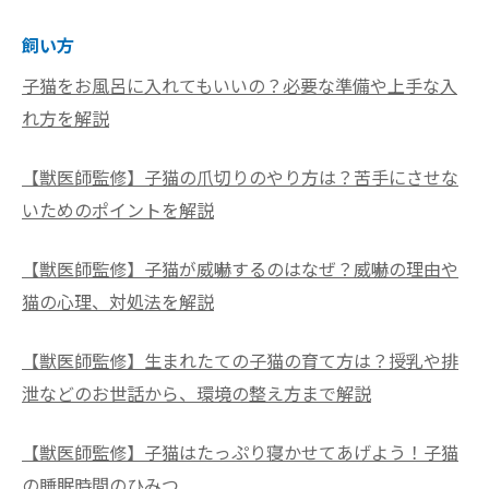
飼い方
子猫をお風呂に入れてもいいの？必要な準備や上手な入
れ方を解説
【獣医師監修】子猫の爪切りのやり方は？苦手にさせな
いためのポイントを解説
【獣医師監修】子猫が威嚇するのはなぜ？威嚇の理由や
猫の心理、対処法を解説
【獣医師監修】生まれたての子猫の育て方は？授乳や排
泄などのお世話から、環境の整え方まで解説
【獣医師監修】子猫はたっぷり寝かせてあげよう！子猫
の睡眠時間のひみつ