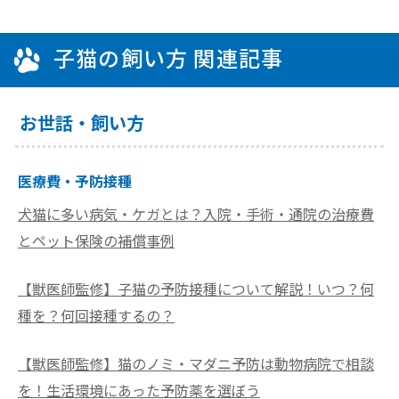
子猫の飼い方 関連記事
お世話・飼い方
医療費・予防接種
犬猫に多い病気・ケガとは？入院・手術・通院の治療費
とペット保険の補償事例
【獣医師監修】子猫の予防接種について解説！いつ？何
種を？何回接種するの？
【獣医師監修】猫のノミ・マダニ予防は動物病院で相談
を！生活環境にあった予防薬を選ぼう