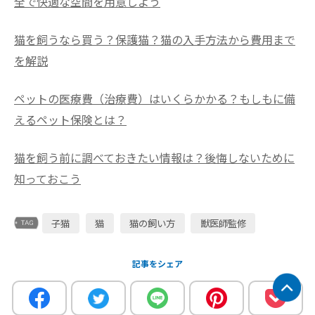
全で快適な空間を用意しよう
猫を飼うなら買う？保護猫？猫の入手方法から費用まで
を解説
ペットの医療費（治療費）はいくらかかる？もしもに備
えるペット保険とは？
猫を飼う前に調べておきたい情報は？後悔しないために
知っておこう
子猫
猫
猫の飼い方
獣医師監修
記事をシェア