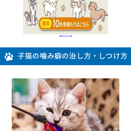
子猫の噛み癖の治し方・しつけ方