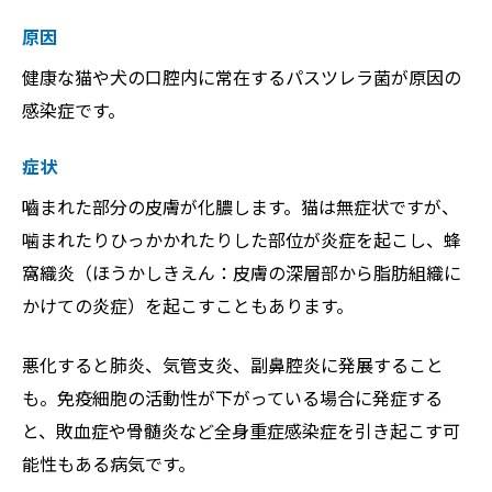
原因
健康な猫や犬の口腔内に常在するパスツレラ菌が原因の
感染症です。
症状
嚙まれた部分の皮膚が化膿します。猫は無症状ですが、
噛まれたりひっかかれたりした部位が炎症を起こし、蜂
窩織炎（ほうかしきえん：皮膚の深層部から脂肪組織に
かけての炎症）を起こすこともあります。
悪化すると肺炎、気管支炎、副鼻腔炎に発展すること
も。免疫細胞の活動性が下がっている場合に発症する
と、敗血症や骨髄炎など全身重症感染症を引き起こす可
能性もある病気です。