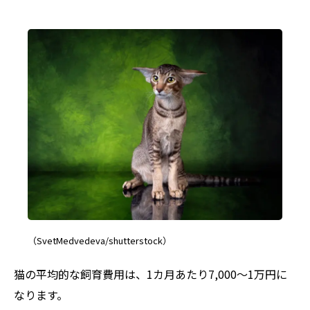
（SvetMedvedeva/shutterstock）
猫の平均的な飼育費用は、1カ月あたり7,000～1万円に
なります。