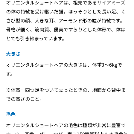
オリエンタルショートヘアは、祖先である
サイアミーズ
の体の特徴を受け継いだ猫。ほっそりとした長い足、く
さび型の顔、大きな耳、アーモンド形の瞳が特徴です。
骨格が細く、筋肉質、優美ですらりとした体形で、体は
とても引き締まっています。
大きさ
オリエンタルショートヘアの大きさは、体重3～6kgで
す。
※体高…四つ足をついて立ったときの、地面から背中ま
での高さのこと。
毛色
オリエンタルショートヘアの毛色は種類が非常に豊富で
す。白、茶色、グレーなど、実に150種類以上もの毛色と