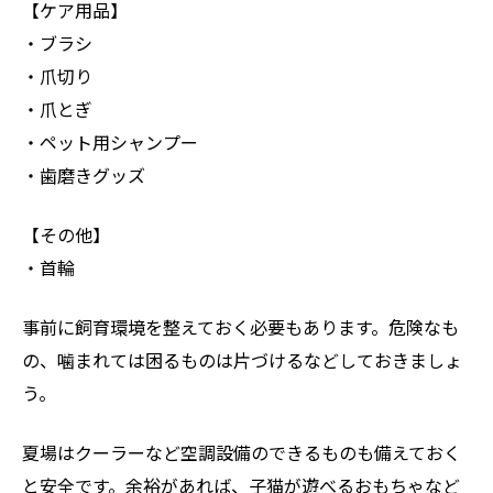
【ケア用品】
・ブラシ
・爪切り
・爪とぎ
・ペット用シャンプー
・歯磨きグッズ
【その他】
・首輪
事前に飼育環境を整えておく必要もあります。危険なも
の、噛まれては困るものは片づけるなどしておきましょ
う。
夏場はクーラーなど空調設備のできるものも備えておく
と安全です。余裕があれば、子猫が遊べるおもちゃなど