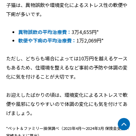
子猫は、異物誤飲や環境変化によるストレス性の軟便や
下痢が多いです。
異物誤飲の平均治療費：
3万4,655円*
軟便や下痢の平均治療費：
1万2,069円*
ただし、どちらも場合によっては10万円を越えるケース
もあるため、住環境を整えるなど事前の予防や体調の変
化に気を付けることが大切です。
お迎えしたばかりの頃は、環境変化によるストレスで軟
便や風邪になりやすいので体調の変化にも気を付けてあ
げましょう。
*ペット＆ファミリー損保調べ（2023年4月～2024年3月 保険金支払い
実績をもとに算出）