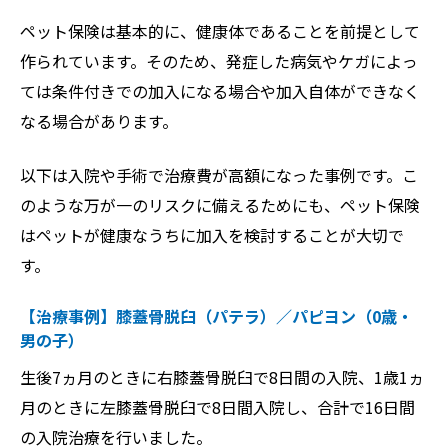
ペット保険は基本的に、健康体であることを前提として
作られています。そのため、発症した病気やケガによっ
ては条件付きでの加入になる場合や加入自体ができなく
なる場合があります。
以下は入院や手術で治療費が高額になった事例です。こ
のような万が一のリスクに備えるためにも、ペット保険
はペットが健康なうちに加入を検討することが大切で
す。
【治療事例】膝蓋骨脱臼（パテラ）／パピヨン（0歳・
男の子）
生後7ヵ月のときに右膝蓋骨脱臼で8日間の入院、1歳1ヵ
月のときに左膝蓋骨脱臼で8日間入院し、合計で16日間
の入院治療を行いました。