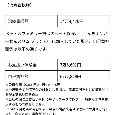
【治療費総額】
治療費総額
14万4,430円
ペット＆ファミリー損保のペット保険、「げんきナンバ
ーわんスリム プラン70」に加入していた場合、自己負担
額例は以下の通りです。
お支払い保険金
7万6,601円
自己負担額
6万7,829円
※免責金額（5,000円×7日=35,000円）
※治療費全てが保険金の対象となる場合。請求事例をもとに簡易的に
保険金支払い額を算出
※当社の保険金支払い事例に基づくデータであり、一般的な水準を提
示するものではありません
*2026年6月時点の内容です。今後の商品改定や保険料率の見直し等に
より、変更となる場合があります。