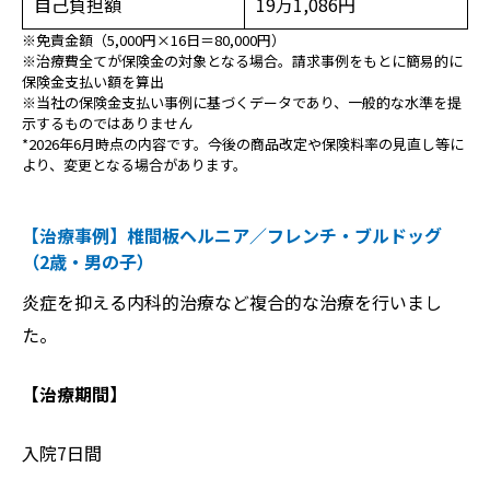
自己負担額
19万1,086円
※免責金額（5,000円×16日＝80,000円）
※治療費全てが保険金の対象となる場合。請求事例をもとに簡易的に
保険金支払い額を算出
※当社の保険金支払い事例に基づくデータであり、一般的な水準を提
示するものではありません
*2026年6月時点の内容です。今後の商品改定や保険料率の見直し等に
より、変更となる場合があります。
【治療事例】椎間板ヘルニア／フレンチ・ブルドッグ
（2歳・男の子）
炎症を抑える内科的治療など複合的な治療を行いまし
た。
【治療期間】
入院7日間