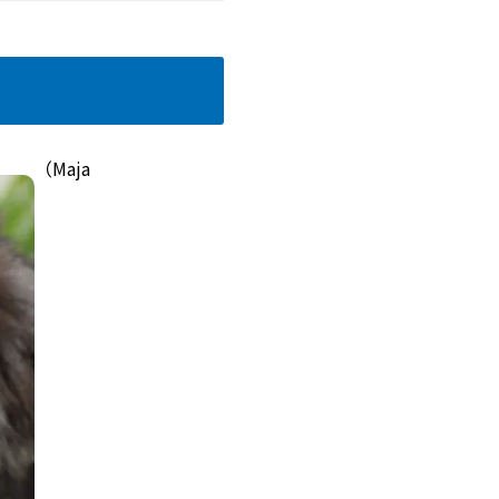
（Maja