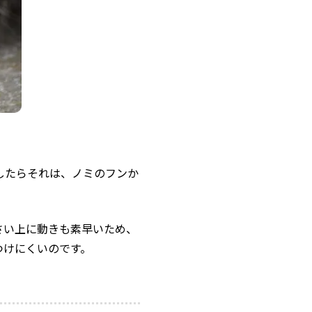
したらそれは、ノミのフンか
さい上に動きも素早いため、
つけにくいのです。