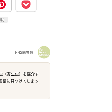
予防
PNS編集部
虫（寄生虫）を媒介す
愛猫に見つけてしまっ