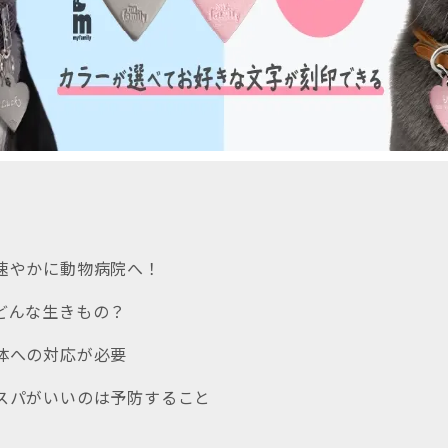
ら速やかに動物病院へ！
てどんな生きもの？
全体への対応が必要
コスパがいいのは予防すること