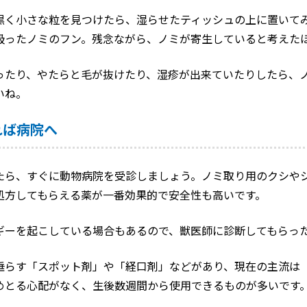
黒く小さな粒を見つけたら、湿らせたティッシュの上に置いて
吸ったノミのフン。残念ながら、ノミが寄生していると考えた
ったり、やたらと毛が抜けたり、湿疹が出来ていたりしたら、
いね。
れば病院へ
たら、すぐに動物病院を受診しましょう。ノミ取り用のクシや
処方してもらえる薬が一番効果的で安全性も高いです。
ギーを起こしている場合もあるので、獣医師に診断してもらっ
垂らす「スポット剤」や「経口剤」などがあり、現在の主流は
めとる心配がなく、生後数週間から使用できるものが多いです