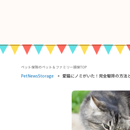
ペット保険のペット＆ファミリー損保TOP
愛猫にノミがいた！完全駆除の方法
PetNewsStorage