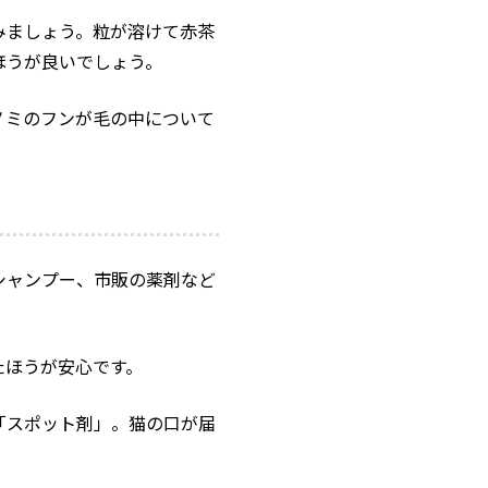
みましょう。粒が溶けて赤茶
ほうが良いでしょう。
ノミのフンが毛の中について
シャンプー、市販の薬剤など
たほうが安心です。
「スポット剤」。猫の口が届
。