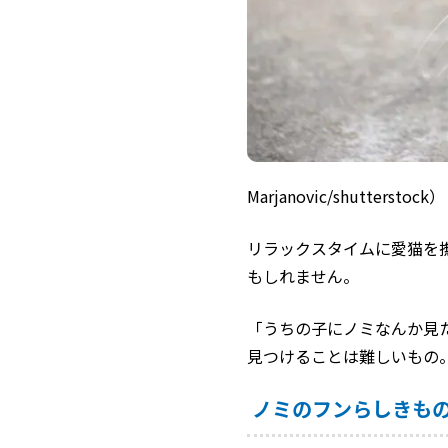
Marjanovic/shutterstock）
リラックスタイムに愛猫を
もしれません。
「うちの子にノミなんか見
見つけることは難しいもの
ノミのフンらしきも