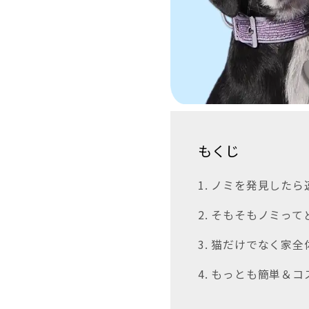
もくじ
1. ノミを発見した
2. そもそもノミっ
3. 猫だけでなく家
4. もっとも簡単＆