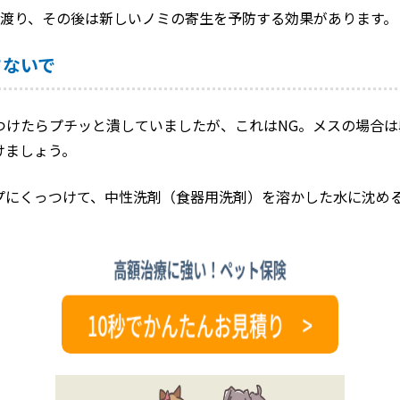
き渡り、その後は新しいノミの寄生を予防する効果があります。
さないで
つけたらプチッと潰していましたが、これはNG。メスの場合
けましょう。
プにくっつけて、中性洗剤（食器用洗剤）を溶かした水に沈め