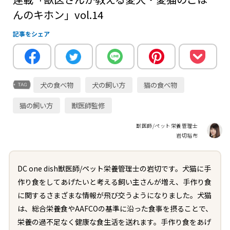
んのキホン」vol.14
記事をシェア
犬の食べ物
犬の飼い方
猫の食べ物
猫の飼い方
獣医師監修
獣医師/ペット栄養管理士
岩切裕布
DC one dish獣医師/ペット栄養管理士の岩切です。犬猫に手
作り食をしてあげたいと考える飼い主さんが増え、手作り食
に関するさまざまな情報が飛び交うようになりました。犬猫
は、総合栄養食やAAFCOの基準に沿った食事を摂ることで、
栄養の過不足なく健康な食生活を送れます。手作り食をあげ