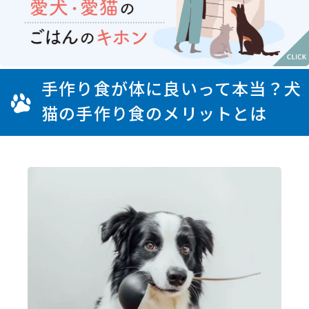
手作り食が体に良いって本当？犬
猫の手作り食のメリットとは