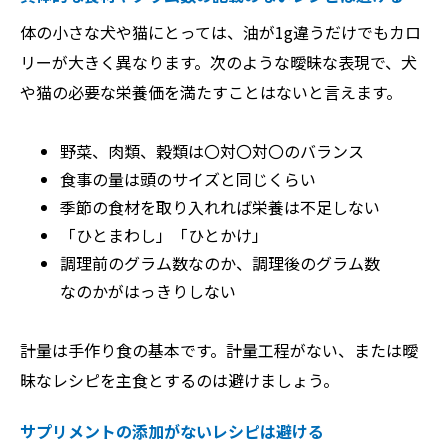
体の小さな犬や猫にとっては、油が1g違うだけでもカロ
リーが大きく異なります。次のような曖昧な表現で、犬
や猫の必要な栄養価を満たすことはないと言えます。
野菜、肉類、穀類は〇対〇対〇のバランス
食事の量は頭のサイズと同じくらい
季節の食材を取り入れれば栄養は不足しない
「ひとまわし」「ひとかけ」
調理前のグラム数なのか、調理後のグラム数
なのかがはっきりしない
計量は手作り食の基本です。計量工程がない、または曖
昧なレシピを主食とするのは避けましょう。
サプリメントの添加がないレシピは避ける