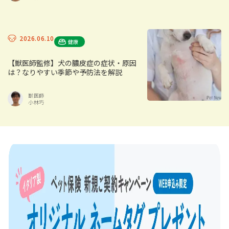
2026.06.10
健康
【獣医師監修】犬の膿皮症の症状・原因
は？なりやすい季節や予防法を解説
獣医師
小林巧