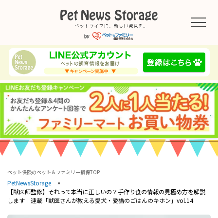
ペット保険のペット＆ファミリー損保TOP
PetNewsStorage
【獣医師監修】それって本当に正しいの？手作り食の情報の見極め方を解説
します｜連載「獣医さんが教える愛犬・愛猫のごはんのキホン」vol.14