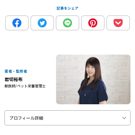
記事をシェア
著者・監修者
岩切裕布
獣医師/ペット栄養管理士
プロフィール詳細