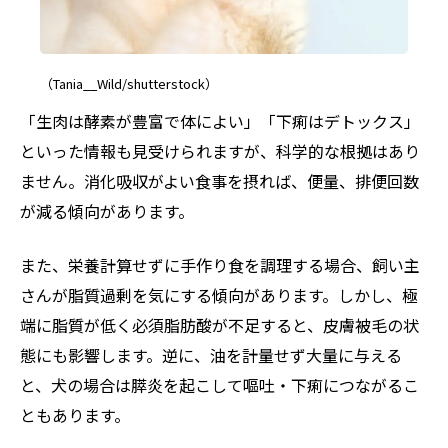
（Tania__Wild/shutterstock）
「生肉は酵素が豊富で体によい」「下痢はデトックス」
といった情報も見受けられますが、科学的な根拠はあり
ません。消化吸収がよい食事を摂れば、便量、排便回数
が減る傾向があります。
また、栄養計算せずに手作り食を調理する場合、飼い主
さんが脂質過剰を気にする傾向があります。しかし、極
端に脂質が低く必須脂肪酸が不足すると、皮膚被毛の状
態にも影響します。逆に、油を計量せず大量に与える
と、犬の場合は膵炎を起こして嘔吐・下痢につながるこ
ともあります。