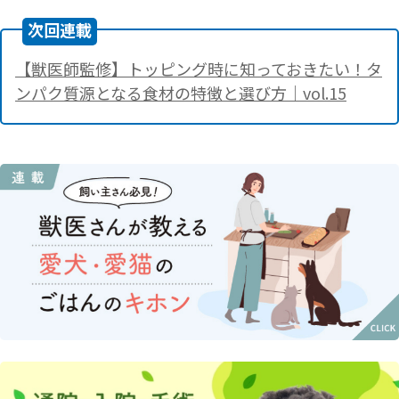
次回連載
【獣医師監修】トッピング時に知っておきたい！タ
ンパク質源となる食材の特徴と選び方｜vol.15