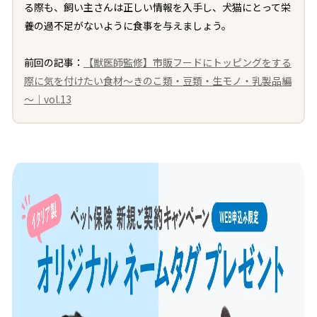
る際も、飼い主さんは正しい情報を入手し、犬猫にとって栄
養の過不足がないように食事を与えましょう。
前回の記事：
【獣医師監修】市販フードにトッピングをする
際に気を付けたい食材～きのこ類・豆類・生モノ・乳製品編
～｜vol.13