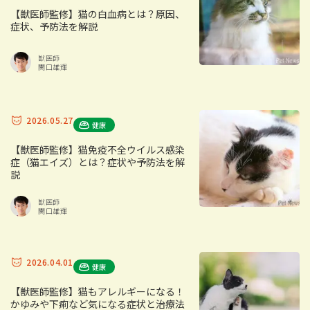
【獣医師監修】猫の白血病とは？原因、
症状、予防法を解説
獣医師
関口雄輝
2026.05.27
健康
【獣医師監修】猫免疫不全ウイルス感染
症（猫エイズ）とは？症状や予防法を解
説
獣医師
関口雄輝
2026.04.01
健康
【獣医師監修】猫もアレルギーになる！
かゆみや下痢など気になる症状と治療法