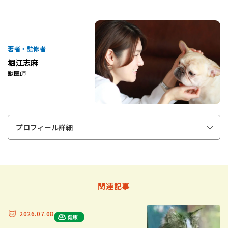
著者・監修者
堀江志麻
獣医師
プロフィール詳細
関連記事
2026.07.08
健康