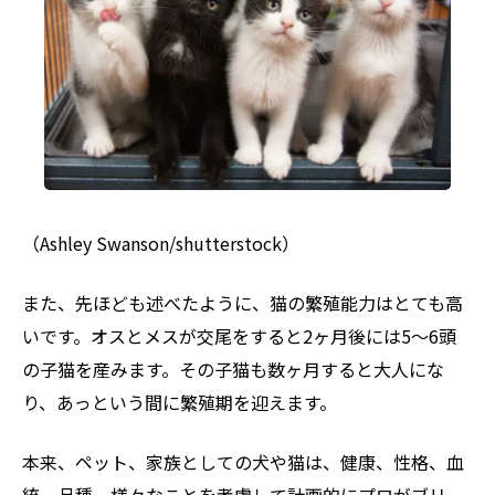
（Ashley Swanson/shutterstock）
また、先ほども述べたように、猫の繁殖能力はとても高
いです。オスとメスが交尾をすると2ヶ月後には5～6頭
の子猫を産みます。その子猫も数ヶ月すると大人にな
り、あっという間に繁殖期を迎えます。
本来、ペット、家族としての犬や猫は、健康、性格、血
統、品種、様々なことを考慮して計画的にプロがブリー