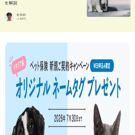
を解説
獣医師
小林巧