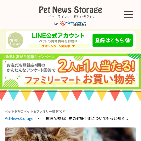
ペット保険のペット＆ファミリー損保TOP
【獣医師監修】猫の避妊手術についてもっと知ろう
PetNewsStorage