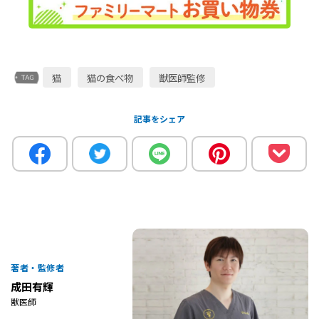
猫
猫の食べ物
獣医師監修
記事をシェア
著者・監修者
成田有輝
獣医師