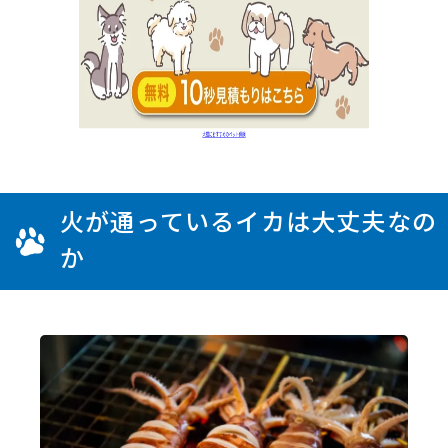
火が通っているイカは大丈夫なの
か