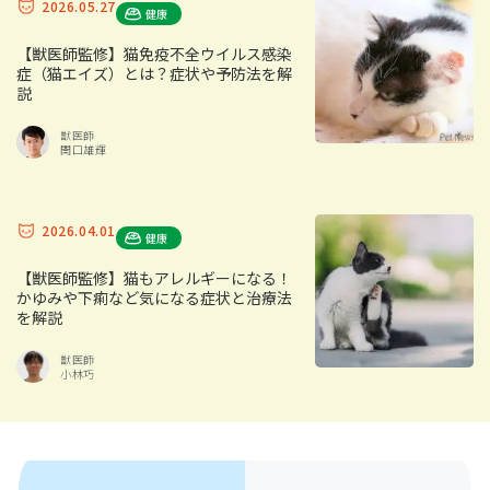
2026.05.27
健康
【獣医師監修】猫免疫不全ウイルス感染
症（猫エイズ）とは？症状や予防法を解
説
獣医師
関口雄輝
2026.04.01
健康
【獣医師監修】猫もアレルギーになる！
かゆみや下痢など気になる症状と治療法
を解説
獣医師
小林巧