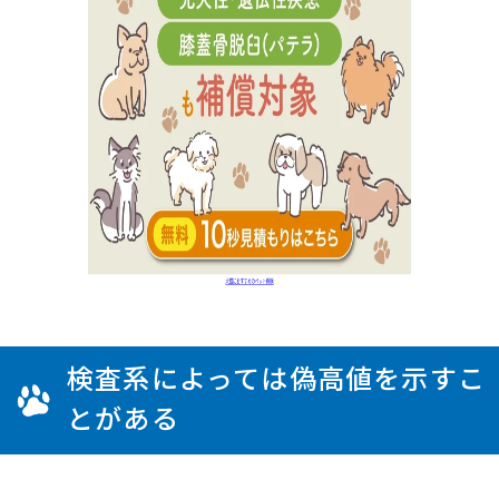
検査系によっては偽高値を示すこ
とがある