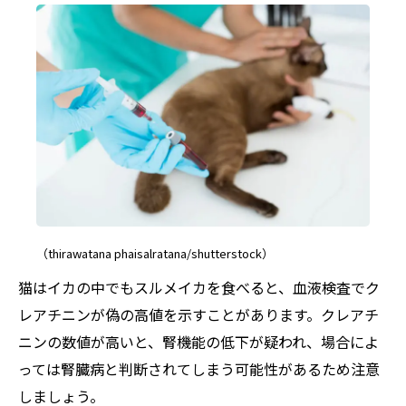
（thirawatana phaisalratana/shutterstock）
猫はイカの中でもスルメイカを食べると、血液検査でク
レアチニンが偽の高値を示すことがあります。クレアチ
ニンの数値が高いと、腎機能の低下が疑われ、場合によ
っては腎臓病と判断されてしまう可能性があるため注意
しましょう。