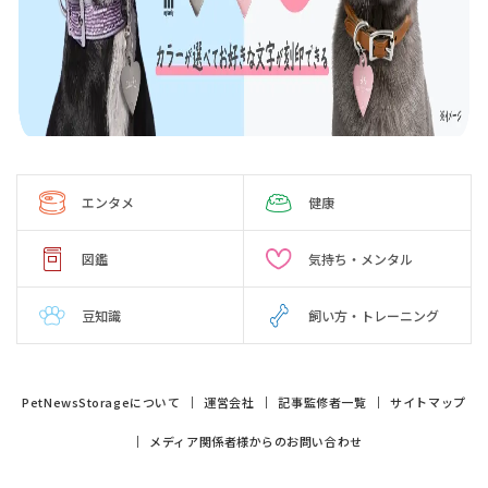
エンタメ
健康
図鑑
気持ち・メンタル
豆知識
飼い方・トレーニング
PetNewsStorageについて
運営会社
記事監修者一覧
サイトマップ
メディア関係者様からのお問い合わせ