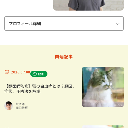
プロフィール詳細
関連記事
2026.07.08
健康
【獣医師監修】猫の白血病とは？原因、
症状、予防法を解説
獣医師
関口雄輝