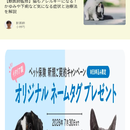
【獣医師監修】猫もアレルギーになる！
かゆみや下痢など気になる症状と治療法
を解説
獣医師
小林巧