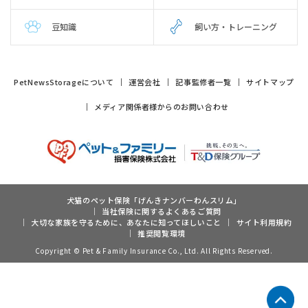
豆知識
飼い方・トレーニング
PetNewsStorageについて
運営会社
記事監修者一覧
サイトマップ
メディア関係者様からのお問い合わせ
犬猫のペット保険「げんきナンバーわんスリム」
当社保険に関するよくあるご質問
大切な家族を守るために、あなたに知ってほしいこと
サイト利用規約
推奨閲覧環境
Copyright © Pet & Family Insurance Co., Ltd. All Rights Reserved.