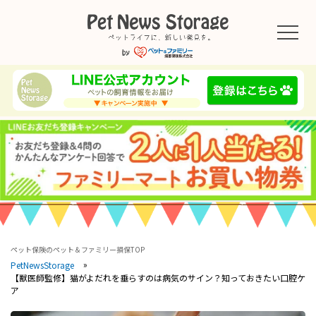
ペット保険のペット＆ファミリー損保TOP
PetNewsStorage
【獣医師監修】猫がよだれを垂らすのは病気のサイン？知っておきたい口腔ケ
ア