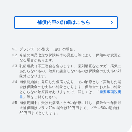
補償内容の詳細はこちら
プラン50（小型犬・1歳）の場合。
今後の商品改定や保険料率の見直し等により、保険料が変更と
なる場合があります。
乳歯遺残（不正咬合を含みます）、歯列矯正などケガ・病気に
あたらないもの、治療に該当しないものは保険金のお支払い対
象外となります。
補償開始後に発症した傷病であり、その治療として実施した場
合は保険金のお支払い対象となります。保険金のお支払い対象
とならない治療費がありますので、詳しくは、「
重要事項説明
書
」等をご覧ください。
補償期間中に受けた病気・ケガの治療に対し、保険金の年間最
大補償額はプラン70の場合は70万円まで、プラン50の場合は
50万円までとなります。