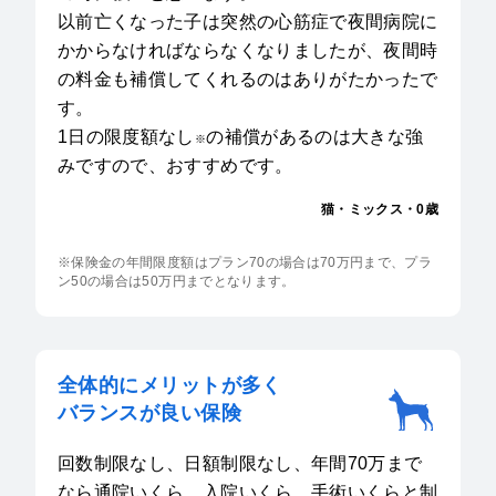
以前亡くなった子は突然の心筋症で夜間病院に
かからなければならなくなりましたが、夜間時
の料金も補償してくれるのはありがたかったで
す。
1日の限度額なし
の補償があるのは大きな強
※
みですので、おすすめです。
猫・ミックス・0歳
※保険金の年間限度額はプラン70の場合は70万円まで、プラ
ン50の場合は50万円までとなります。
全体的にメリットが多く
バランスが良い保険
回数制限なし、日額制限なし、年間70万まで
なら通院いくら、入院いくら、手術いくらと制