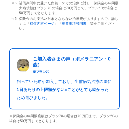
補償期間中に受けた病気・ケガの治療に対し、保険金の年間最
大補償額はプラン70の場合は70万円まで、プラン50の場合は
50万円までとなります。
保険金のお支払い対象とならない治療費がありますので、詳し
くは「
補償内容ページ
」「
重要事項説明書
」等をご覧くださ
い。
ご加入者さまの声（ポメラニアン・0
歳）
※プラン70
飼っていた猫が加入しており、生前病気治療の際に
1日あたりの上限額がない
ことがとても助かった
※
ため選びました。
※保険金の年間限度額はプラン70の場合は70万円まで、プラン50の
場合は50万円までとなります。