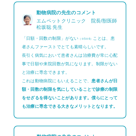
動物病院の先生のコメント
エムペットクリニック 院長/獣医師
松坂聡 先生
「日額・回数の制限」がない
ことは、患
（※5※6）
者さんファーストでとても素晴らしいです。
長引く病気において患者さんは治療費が常に心配
事で日額や来院回数が気になります。制限がない
と治療に専念できます。
これは動物病院にもいえることで、
患者さんが日
額・回数の制限を気にしていることで診療の制限
をせざるを得ないことがあります。僕らにとって
も治療に専念できる大きなメリットとなります。