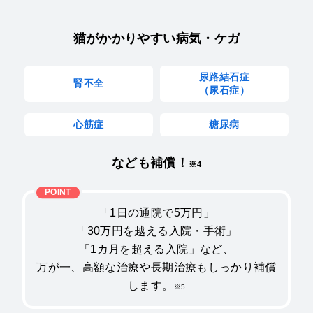
猫がかかりやすい病気・ケガ
尿路結石症
腎不全
（尿石症）
心筋症
糖尿病
なども補償！
※4
「1日の通院で5万円」
「30万円を越える入院・手術」
「1カ月を超える入院」など、
万が一、高額な治療や長期治療もしっかり補償
します。
※5