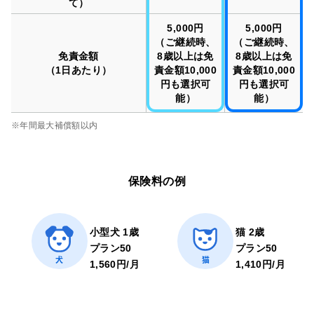
て）
5,000円
5,000円
（ご継続時、
（ご継続時、
免責金額
8歳以上は免
8歳以上は免
（1日あたり）
責金額10,000
責金額10,000
円も選択可
円も選択可
能）
能）
※年間最大補償額以内
保険料の例
小型犬 1歳
猫 2歳
プラン50
プラン50
犬
猫
1,560円/月
1,410円/月