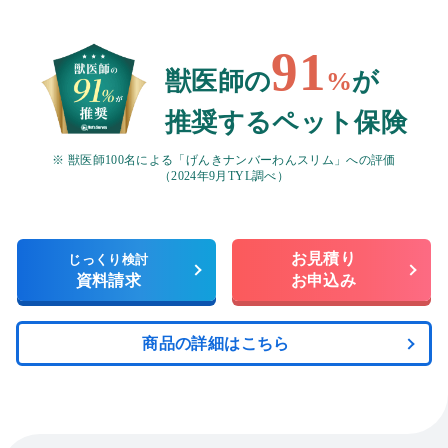
91
獣医師の
%
が
推奨するペット保険
※ 獣医師100名による「げんきナンバーわんスリム」への評価
（2024年9月TYL調べ）
お見積り
じっくり検討
資料請求
お申込み
商品の詳細はこちら