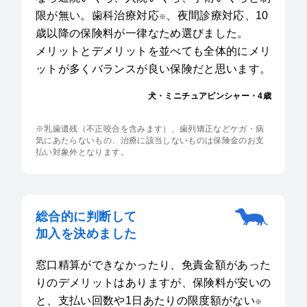
限が無い。歯科治療対応
、夜間診療対応、10
※
歳以降の保険料が一律なため選びました。
メリットとデメリットを並べても全体的にメリ
ットが多くバランスが良い保険だと思います。
犬・ミニチュアピンシャー・4歳
※乳歯遺残（不正咬合を含みます）、歯列矯正などケガ・病
気にあたらないもの、治療に該当しないものは保険金のお支
払い対象外となります。
総合的に判断して
加入を決めました
窓口精算ができなかったり、免責金額があった
りのデメリットはありますが、保険料が安いの
と、支払い回数や1日あたりの限度額がない
※