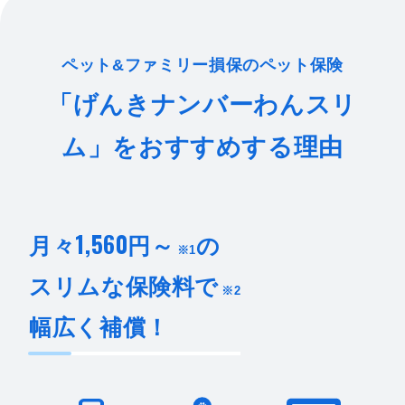
ペット&ファミリー損保のペット保険
「げんきナンバーわんスリ
ム」をおすすめする理由
1,560
月々
円～
の
※1
スリムな保険料で
※2
幅広く補償！