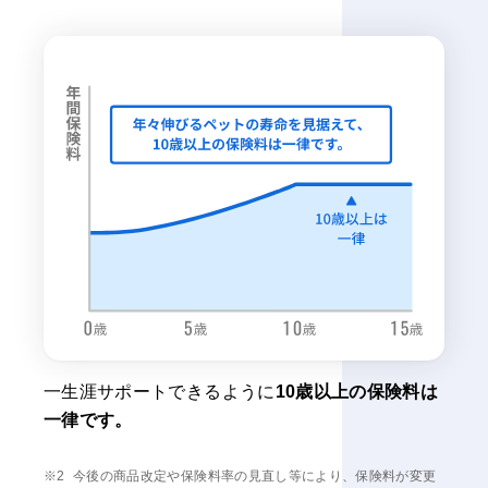
げんきナンバーわんスリムは10際以上は一律
一生涯サポートできるように
10歳以上の保険料は
一律です。
今後の商品改定や保険料率の見直し等により、保険料が変更