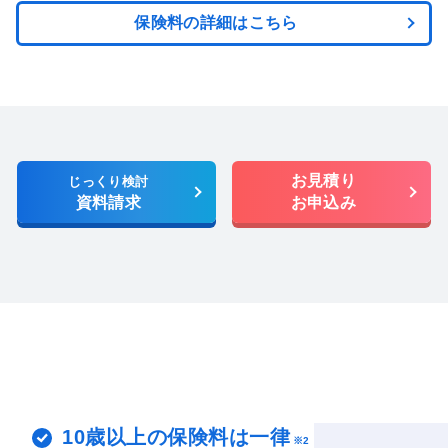
保険料の詳細はこちら
お見積り
じっくり検討
資料請求
お申込み
10歳以上の保険料は一律
※2