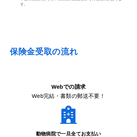
す。
保険金受取の流れ
Webでの請求
Web完結・書類の郵送不要！
動物病院で一旦
全てお支払い