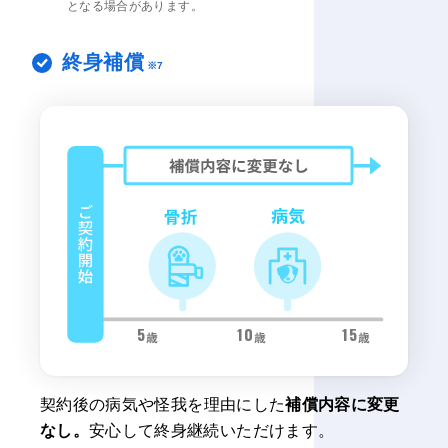
となる場合があります。
終身補償
※7
5
10
15
ご契約後の病気やケガを理由にした補償内容に変更なし
契約後の病気や怪我を理由にした
補償内容に変更
なし。
安心して終身継続いただけます。