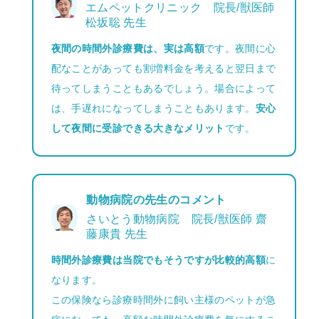
エムペットクリニック 院長/獣医師
松坂聡 先生
夜間の時間外診療費は、実は高額
です。夜間に心
配なことがあっても割増料金を考えると翌日まで
待ってしまうこともあるでしょう。場合によって
は、手遅れになってしまうこともあります。
安心
して夜間に受診できる大きなメリット
です。
動物病院の先生のコメント
さいとう動物病院 院長/獣医師 齋
藤康貴 先生
時間外診療費は当院でもそうですが比較的高額
に
なります。
この保険なら診療時間外に飼い主様のペットが急