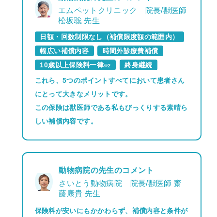
エムペットクリニック 院長/獣医師
松坂聡 先生
日額・回数制限なし（補償限度額の範囲内）
幅広い補償内容
時間外診療費補償
10歳以上保険料一律
終身継続
※2
これら、5つのポイントすべてにおいて患者さん
にとって大きなメリットです。
この保険は獣医師である私もびっくりする素晴ら
しい補償内容です。
動物病院の先生のコメント
さいとう動物病院 院長/獣医師 齋
藤康貴 先生
保険料が安いにもかかわらず、補償内容と条件が