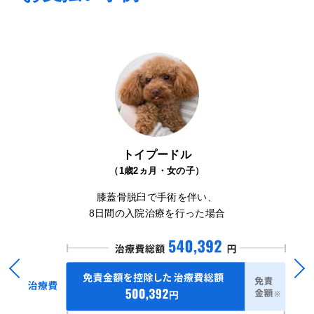
トイプードル
（1歳2ヵ月・女の子）
膝蓋骨脱臼で手術を伴い、
8日間の入院治療を行った場合