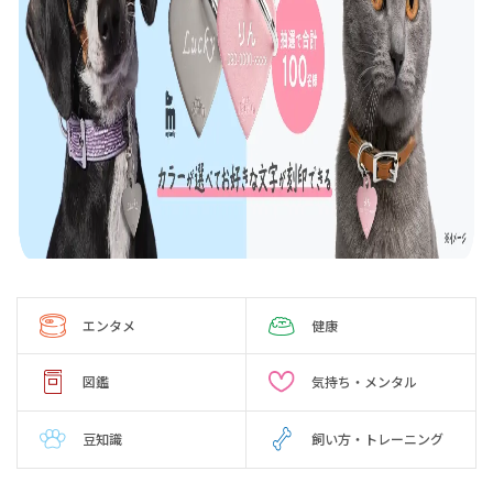
エンタメ
健康
図鑑
気持ち・メンタル
豆知識
飼い方・トレーニング