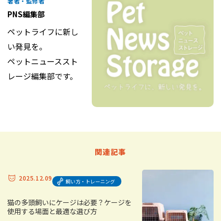
著者・監修者
PNS編集部
ペットライフに新し
い発見を。
ペットニューススト
レージ編集部です。
関連記事
2025.12.09
飼い方・トレーニング
猫の多頭飼いにケージは必要？ケージを
使用する場面と最適な選び方