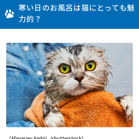
寒い日のお風呂は猫にとっても魅
力的？
（Afanasiev Andrii_/shutterstock）