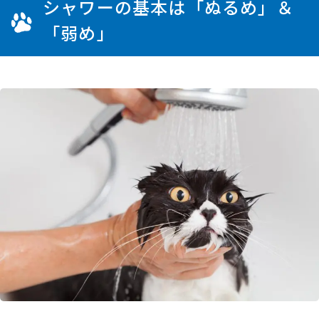
シャワーの基本は「ぬるめ」＆
「弱め」