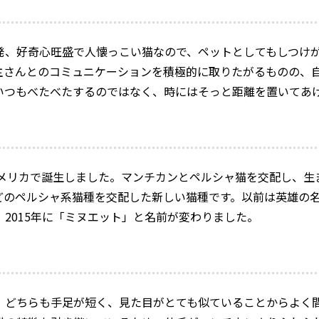
発、好奇心旺盛で人懐っこい猫なので、ペットとしてもしつけ
主さんとのコミュニケーションを積極的に取りたがるものの、
いつもべたべたするのではなく、時にはそっと距離を置いてあ
にアメリカで誕生しました。マンチカンとペルシャ猫を交配し、
どのペルシャ系猫種を交配した新しい猫種です。以前は英雄の
2015年に「ミヌエット」と名前が変わりました。
、どちらも手足が短く、見た目がとても似ていることからよく