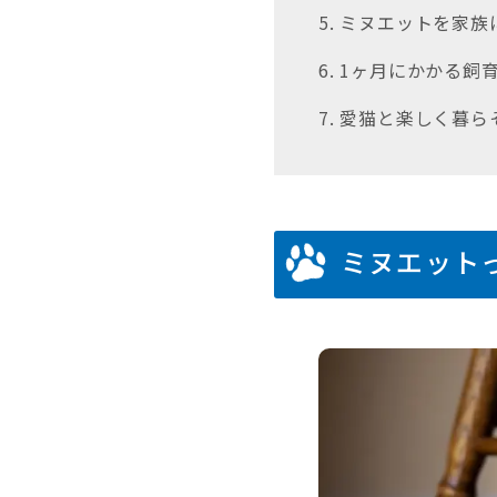
5. ミヌエットを家
6. 1ヶ月にかかる飼
7. 愛猫と楽しく暮ら
ミヌエット