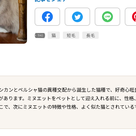
猫
短毛
長毛
ンカンとペルシャ猫の異種交配から誕生した猫種で、好奇心旺
があります。ミヌエットをペットとして迎え入れる前に、性格
こで、次にミヌエットの特徴や性格、よく似た猫とされている
。