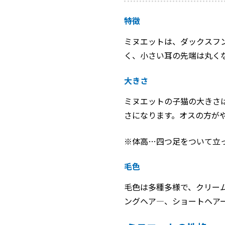
特徴
ミヌエットは、ダックスフ
く、小さい耳の先端は丸く
大きさ
ミヌエットの子猫の大きさは、
さになります。オスの方が
※体高…四つ足をついて立
毛色
毛色は多種多様で、クリー
ングヘア―、ショートヘア