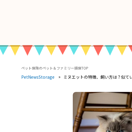
ペット保険のペット＆ファミリー損保TOP
ミヌエットの特徴、飼い方は？似て
PetNewsStorage