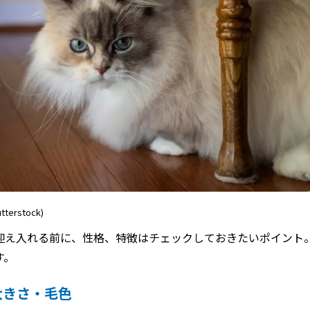
tterstock)
迎え入れる前に、性格、特徴はチェックしておきたいポイント
す。
大きさ・毛色