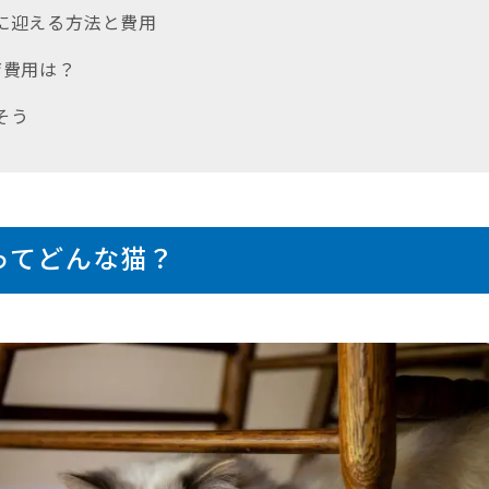
族に迎える方法と費用
育費用は？
そう
ってどんな猫？