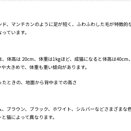
ンド、マンチカンのように足が短く、ふわふわした毛が特徴的
なっています。
体高は 20cm、体重は1kgほど、成猫になると体高は40cm
やや大きめで、体重も重い傾向があります。
ったときの、地面から背中までの高さ
ム、ブラウン、ブラック、ホワイト、シルバーなどさまざまな
ーと猫によって異なります。