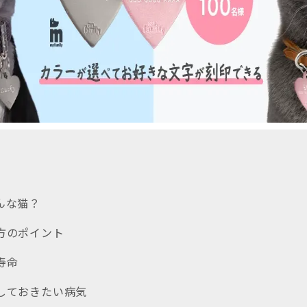
どんな猫？
い方のポイント
寿命
意しておきたい病気