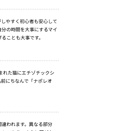
がしやすく初心者も安心して
自分の時間を大事にするマイ
げることも大事です。
生まれた猫にエチゾチックシ
名前にちなんで「ナポレオ
間違われます。異なる部分