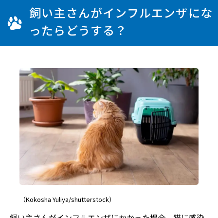
飼い主さんがインフルエンザにな
ったらどうする？
（Kokosha Yuliya/shutterstock）
飼い主さんがインフルエンザにかかった場合、猫に感染