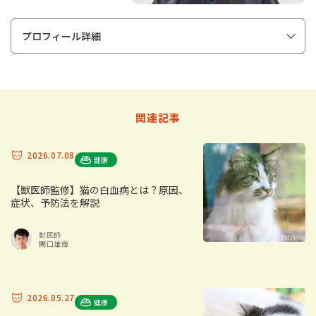
プロフィール詳細
関連記事
2026.07.08
健康
【獣医師監修】猫の白血病とは？原因、
症状、予防法を解説
獣医師
関口雄輝
2026.05.27
健康