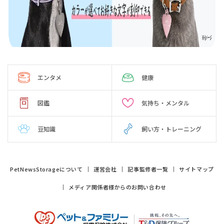
エンタメ
健康
図鑑
気持ち・メンタル
豆知識
飼い方・トレーニング
PetNewsStorageについて
運営会社
記事監修者一覧
サイトマップ
メディア関係者様からのお問い合わせ