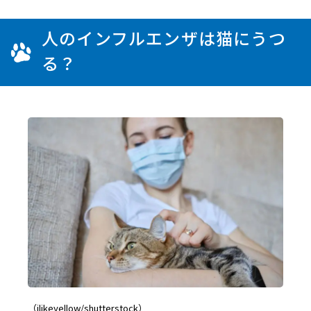
人のインフルエンザは猫にうつ
る？
（ilikeyellow/shutterstock）