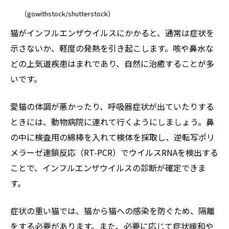
（gowithstock/shutterstock）
猫がインフルエンザウイルスにかかると、通常は症状を
示さないか、軽度の発熱を引き起こします。咳や鼻水な
どの上気道疾患はまれであり、自然に治癒することが多
いです。
愛猫の体調が悪かったり、呼吸器症状が出ていたりする
ときには、動物病院に連れて行くようにしましょう。鼻
の中に検査用の綿棒を入れて検体を採取し、逆転写ポリ
メラーゼ連鎖反応（RT-PCR）でウイルスRNAを検出する
ことで、インフルエンザウイルスの診断が確定できま
す。
症状の重い猫では、猫から猫への感染を防ぐため、隔離
をする必要があります。また、必要に応じて症状緩和や