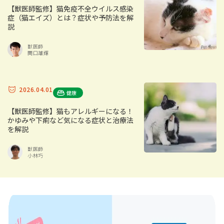
【獣医師監修】猫免疫不全ウイルス感染
症（猫エイズ）とは？症状や予防法を解
説
獣医師
関口雄輝
2026.04.01
健康
【獣医師監修】猫もアレルギーになる！
かゆみや下痢など気になる症状と治療法
を解説
獣医師
小林巧