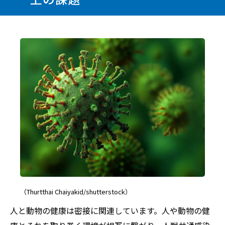
（Thurtthai Chaiyakid/shutterstock）
人と動物の健康は密接に関連しています。人や動物の健