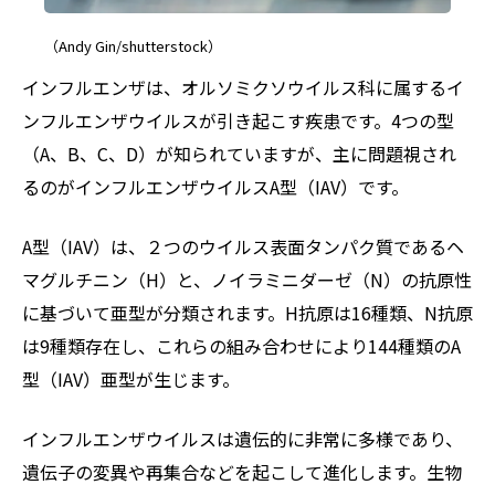
（Andy Gin/shutterstock）
インフルエンザは、オルソミクソウイルス科に属するイ
ンフルエンザウイルスが引き起こす疾患です。4つの型
（A、B、C、D）が知られていますが、主に問題視され
るのがインフルエンザウイルスA型（IAV）です。
A型（IAV）は、２つのウイルス表面タンパク質であるヘ
マグルチニン（H）と、ノイラミニダーゼ（N）の抗原性
に基づいて亜型が分類されます。H抗原は16種類、N抗原
は9種類存在し、これらの組み合わせにより144種類のA
型（IAV）亜型が生じます。
インフルエンザウイルスは遺伝的に非常に多様であり、
遺伝子の変異や再集合などを起こして進化します。生物