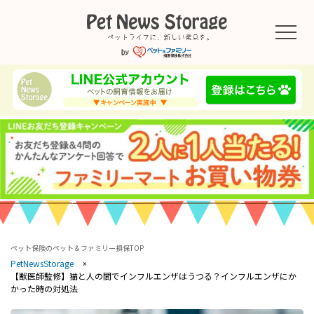
ペット保険のペット＆ファミリー損保TOP
PetNewsStorage
【獣医師監修】猫と人の間でインフルエンザはうつる？インフルエンザにか
かった時の対処法