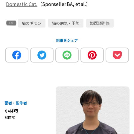
Domestic Cat.
（Sponseller BA, et al.）
猫のギモン
猫の病気・予防
獣医師監修
記事をシェア
著者・監修者
小林巧
獣医師