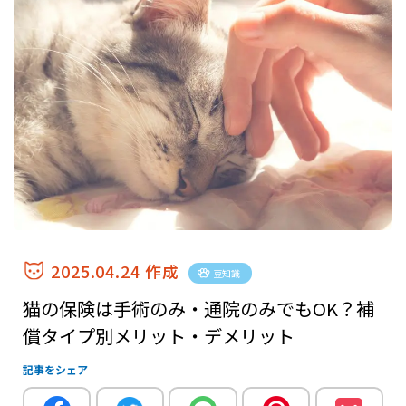
2025.04.24 作成
豆知識
猫の保険は手術のみ・通院のみでもOK？補
償タイプ別メリット・デメリット
記事をシェア