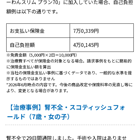
ーわんスリム プラン70」に加入していた場合、自己負担
額例は以下の通りです。
お支払い保険金
7万0,339円
自己負担額
4万0,145円
※免責金額（5,000円×2日＝10,000円）
※治療費すべてが保険金の対象となる場合。請求事例をもとに簡易的
に保険金支払い額を算出
※当社の保険金支払い事例に基づくデータであり、一般的な水準を提
示するものではありません
*2026年6月時点の内容です。今後の商品改定や保険料率の見直し等に
より、変更となる場合があります。
【治療事例】腎不全・スコティッシュフォ
ールド（7歳・女の子）
腎不全で29日間通院しました。手術や入院はありませ