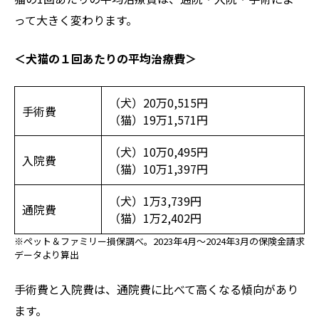
って大きく変わります。
＜犬猫の１回あたりの平均治療費＞
（犬）20万0,515円
手術費
（猫）19万1,571円
（犬）10万0,495円
入院費
（猫）10万1,397円
（犬）1万3,739円
通院費
（猫）1万2,402円
※ペット＆ファミリー損保調べ。2023年4月～2024年3月の保険金請求
データより算出
手術費と入院費は、通院費に比べて高くなる傾向があり
ます。