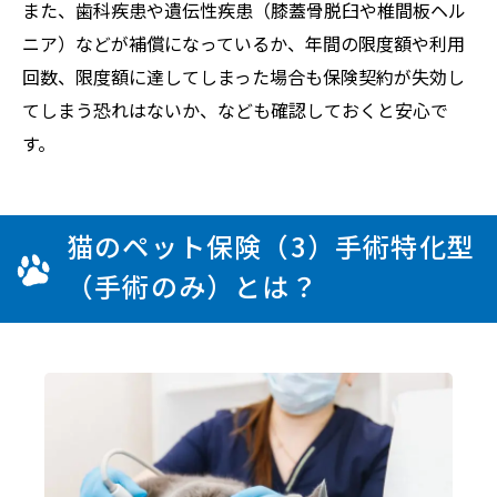
また、歯科疾患や遺伝性疾患（膝蓋骨脱臼や椎間板ヘル
ニア）などが補償になっているか、年間の限度額や利用
回数、限度額に達してしまった場合も保険契約が失効し
てしまう恐れはないか、なども確認しておくと安心で
す。
猫のペット保険（3）手術特化型
（手術のみ）とは？