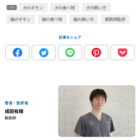
犬のギモン
犬の食べ物
犬の飼い方
猫のギモン
猫の食べ物
猫の飼い方
獣医師監修
記事をシェア
著者・監修者
成田有輝
獣医師