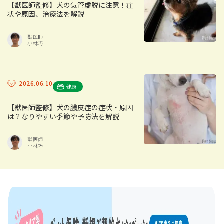
【獣医師監修】犬の気管虚脱に注意！症
状や原因、治療法を解説
獣医師
小林巧
2026.06.10
健康
【獣医師監修】犬の膿皮症の症状・原因
は？なりやすい季節や予防法を解説
獣医師
小林巧