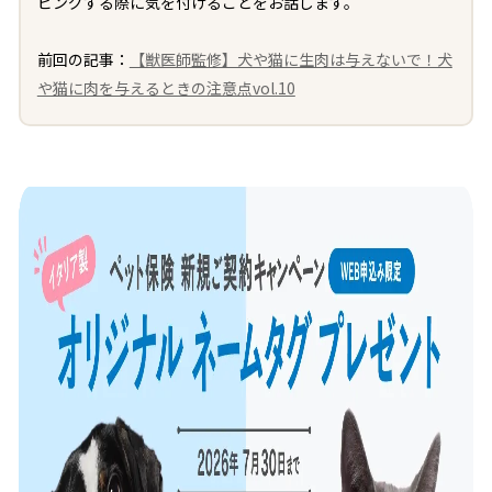
ピングする際に気を付けることをお話します。
前回の記事：
【獣医師監修】犬や猫に生肉は与えないで！犬
や猫に肉を与えるときの注意点vol.10