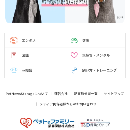
エンタメ
健康
図鑑
気持ち・メンタル
豆知識
飼い方・トレーニング
PetNewsStorageについて
運営会社
記事監修者一覧
サイトマップ
メディア関係者様からのお問い合わせ