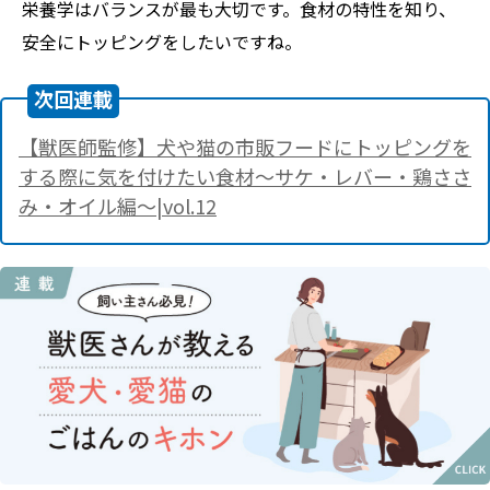
栄養学はバランスが最も大切です。食材の特性を知り、
安全にトッピングをしたいですね。
次回連載
【獣医師監修】犬や猫の市販フードにトッピングを
する際に気を付けたい食材～サケ・レバー・鶏ささ
み・オイル編～|vol.12