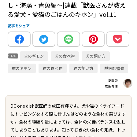
し・海藻・青魚編～|連載「獣医さんが教え
る愛犬・愛猫のごはんのキホン」vol.11
記事をシェア
犬のギモン
犬の食べ物
犬の飼い方
猫のギモン
猫の食べ物
猫の飼い方
獣医師監修
獣医師
成田有輝
DC one dish獣医師の成田有輝です。犬や猫のドライフード
にトッピングをする際に皆さんはどのような食材を選びます
か。食材の種類や量によっては、全体の栄養バランスを乱し
てしまうこともあります。知っておきたい食材の知識、トッ