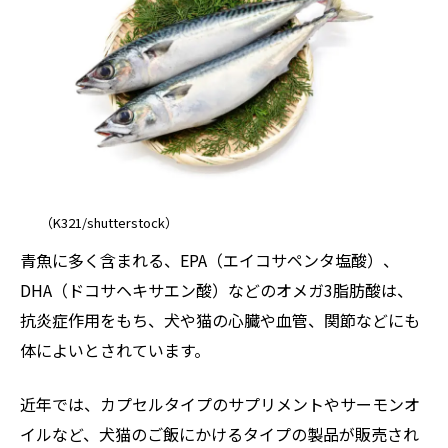
（K321/shutterstock）
青魚に多く含まれる、EPA（エイコサペンタ塩酸）、
DHA（ドコサヘキサエン酸）などのオメガ3脂肪酸は、
抗炎症作用をもち、犬や猫の心臓や血管、関節などにも
体によいとされています。
近年では、カプセルタイプのサプリメントやサーモンオ
イルなど、犬猫のご飯にかけるタイプの製品が販売され