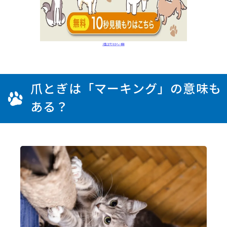
爪とぎは「マーキング」の意味も
ある？