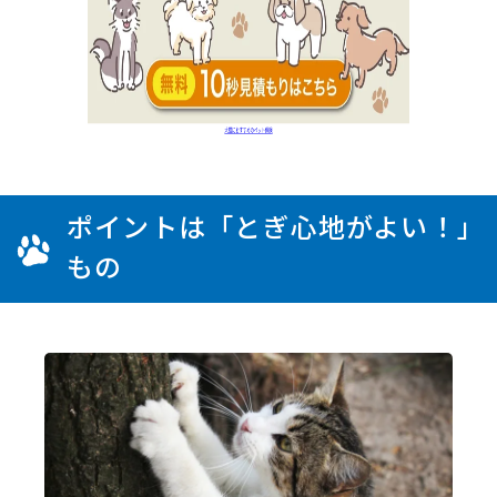
ポイントは「とぎ心地がよい！」
もの