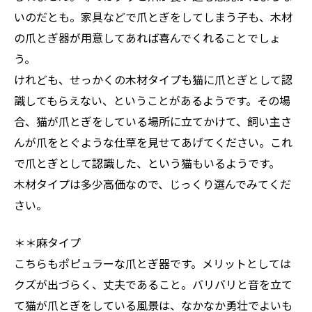
いのだとも。家具などで爪とぎをしてしまう子も、木材
の爪とぎ器が用意してあれば喜んでくれることでしょ
う。
けれども、せっかくの木材タイプも猫に爪とぎとして認
識してもらえない、ということがあるようです。その場
合、猫が爪とぎをしている場所に立てかけて、飼い主さ
んが爪をとぐような仕草を見せてあげてください。これ
で爪とぎとして認識した、という猫もいるようです。
木材タイプは多少高価なので、じっくり選んでみてくだ
さい。
＊＊麻タイプ
こちらもポピュラーな爪とぎ器です。メリットとしては
クズが出づらく、丈夫であること。バリバリと音を立て
て猫が爪とぎをしている風景は、なかなか勇壮でよいも