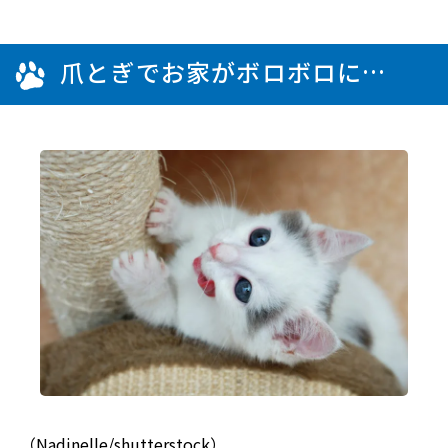
爪とぎでお家がボロボロに…
（Nadinelle/shutterstock）