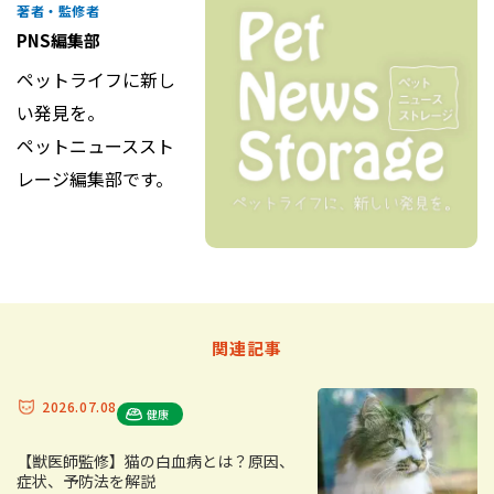
著者・監修者
PNS編集部
ペットライフに新し
い発見を。
ペットニューススト
レージ編集部です。
関連記事
2026.07.08
健康
【獣医師監修】猫の白血病とは？原因、
症状、予防法を解説