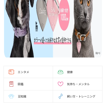
エンタメ
健康
図鑑
気持ち・メンタル
豆知識
飼い方・トレーニング