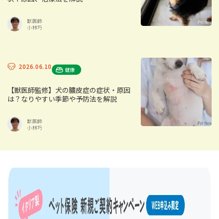
獣医師
小林巧
2026.06.10
健康
【獣医師監修】犬の膿皮症の症状・原因
は？なりやすい季節や予防法を解説
獣医師
小林巧