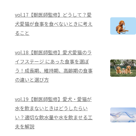
vol.17【獣医師監修】どうして？愛
犬愛猫が食事を食べないときに考え
ること
vol.18【獣医師監修】愛犬愛猫のラ
イフステージ にあった食事を選ぼ
う！成長期、維持期、高齢期の食事
の違いと選び方
vol.19【獣医師監修】愛犬・愛猫が
水を飲まないときはどうしたらい
い？適切な飲水量や水を飲ませる工
夫を解説