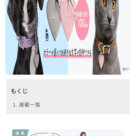
もくじ
1. 連載一覧