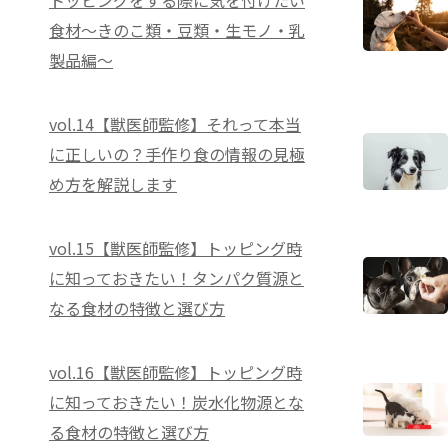
トッピングをする際に気を付けたい
食材～きのこ類・豆類・生モノ・乳
製品編～
vol.14【獣医師監修】それって本当
に正しいの？手作り食の情報の見極
め方を解説します
vol.15【獣医師監修】トッピング時
に知っておきたい！タンパク質源と
なる食材の特徴と選び方
vol.16【獣医師監修】トッピング時
に知っておきたい！炭水化物源とな
る食材の特徴と選び方