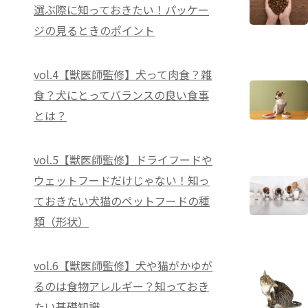
選ぶ際に知っておきたい！パッケー
ジの見るときのポイント
vol.4【獣医師監修】犬って肉食？雑
食？犬にとってバランスの良い食事
とは？
vol.5【獣医師監修】ドライフードや
ウェットフードだけじゃない！知っ
ておきたい犬猫のペットフードの種
類（形状）
vol.6【獣医師監修】犬や猫がかゆが
るのは食物アレルギー？知っておき
たい基礎知識