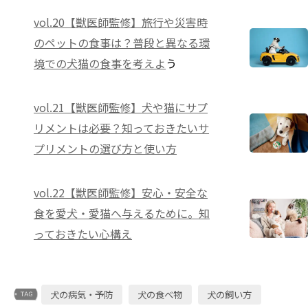
vol.20【獣医師監修】旅行や災害時
のペットの食事は？普段と異なる環
境での犬猫の食事を考えよ
う
vol.21【獣医師監修】犬や猫にサプ
リメントは必要？知っておきたいサ
プリメントの選び方と使い方
vol.22【獣医師監修】安心・安全な
食を愛犬・愛猫へ与えるために。知
っておきたい心構え
犬の病気・予防
犬の食べ物
犬の飼い方