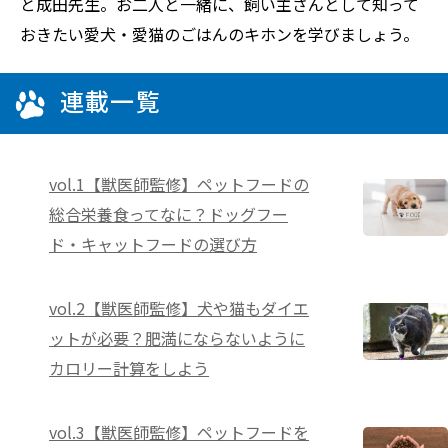
と成田先生。お二人と一緒に、飼い主さんとして知って
おきたい愛犬・愛猫のごはんのキホンを学びましょう。
連載一覧
vol.1【獣医師監修】ペットフードの
総合栄養食ってなに？ドッグフー
ド・キャットフードの選び方
vol.2【獣医師監修】犬や猫もダイエ
ットが必要？肥満にならないように
カロリー計算をしよう
vol.3【獣医師監修】ペットフードを