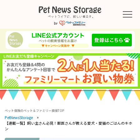
ペット保険のペット＆ファミリー損保TOP
PetNewsStorage
【連載一覧】飼い主さん必見！獣医さんが教える愛犬・愛猫のごはんのキホ
ン