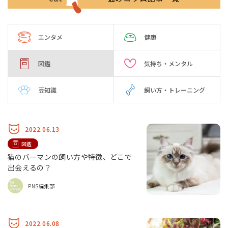
エンタメ
健康
図鑑
気持ち・メンタル
豆知識
飼い方・トレーニング
2022.06.13
図鑑
猫のバーマンの飼い方や特徴、どこで
出会えるの？
PNS編集部
2022.06.08