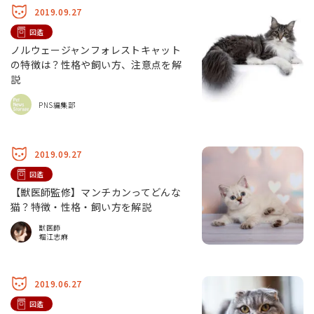
2019.09.27
図鑑
ノルウェージャンフォレストキャット
の特徴は？性格や飼い方、注意点を解
説
PNS編集部
2019.09.27
図鑑
【獣医師監修】マンチカンってどんな
猫？特徴・性格・飼い方を解説
獣医師
堀江志麻
2019.06.27
図鑑