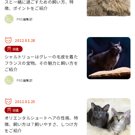
スと一緒に過ごすための飼い方、特
徴、ポイントをご紹介
PNS編集部
2022.03.28
図鑑
シャルトリューはグレーの毛皮を着た
フランスの宝物。その魅力と飼い方を
ご紹介
PNS編集部
2022.02.25
図鑑
オリエンタルショートヘアの性格、特
徴、飼い方は？飼いやすさ、しつけ方
をご紹介