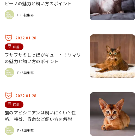
ビーノの魅力と飼い方のポイント
PNS編集部
2022.01.28
図鑑
フサフサのしっぽがキュート！ソマリ
の魅力と飼い方のポイント
PNS編集部
2022.01.28
図鑑
猫のアビシニアンは飼いにくい？性
格、特徴、寿命など飼い方を解説
PNS編集部