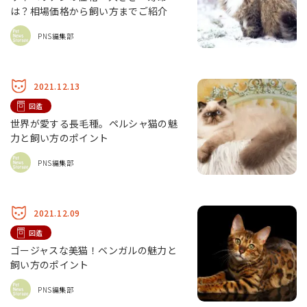
は？相場価格から飼い方までご紹介
PNS編集部
2021.12.13
図鑑
世界が愛する長毛種。ペルシャ猫の魅
力と飼い方のポイント
PNS編集部
2021.12.09
図鑑
ゴージャスな美猫！ベンガルの魅力と
飼い方のポイント
PNS編集部