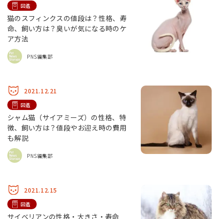
図鑑
猫のスフィンクスの値段は？性格、寿
命、飼い方は？臭いが気になる時のケ
ア方法
PNS編集部
2021.12.21
図鑑
シャム猫（サイアミーズ）の性格、特
徴、飼い方は？値段やお迎え時の費用
も解説
PNS編集部
2021.12.15
図鑑
サイベリアンの性格・大きさ・寿命