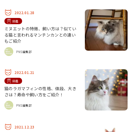
2022.01.28
図鑑
ミヌエットの特徴、飼い方は？似てい
る猫と言われるマンチンカンとの違い
もご紹介
PNS編集部
2022.01.21
図鑑
猫のラガマフィンの性格、値段、大き
さは？寿命や飼い方をご紹介！
PNS編集部
2021.12.23