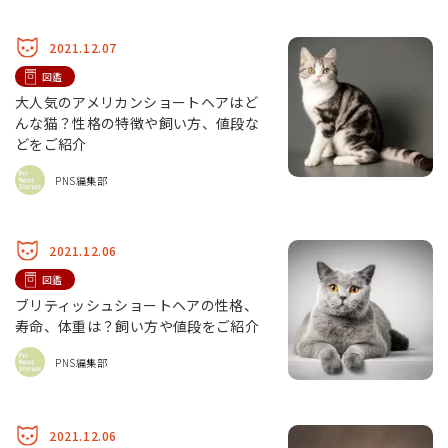
2021.12.07
図鑑
大人気のアメリカンショートヘアはど
んな猫？性格の特徴や飼い方、値段な
どをご紹介
PNS編集部
2021.12.06
図鑑
ブリティッシュショートヘアの性格、
寿命、体重は？飼い方や値段をご紹介
PNS編集部
2021.12.06