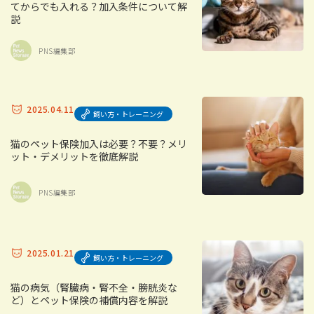
てからでも入れる？加入条件について解
説
PNS編集部
2025.04.11
飼い方・トレーニング
猫のペット保険加入は必要？不要？メリ
ット・デメリットを徹底解説
PNS編集部
2025.01.21
飼い方・トレーニング
猫の病気（腎臓病・腎不全・膀胱炎な
ど）とペット保険の補償内容を解説