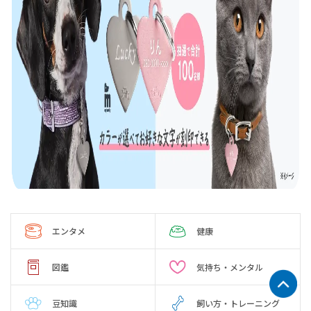
エンタメ
健康
図鑑
気持ち・メンタル
豆知識
飼い方・トレーニング