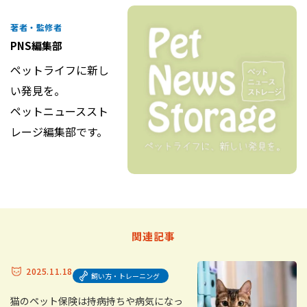
著者・監修者
PNS編集部
ペットライフに新し
い発見を。
ペットニューススト
レージ編集部です。
関連記事
2025.11.18
飼い方・トレーニング
猫のペット保険は持病持ちや病気になっ