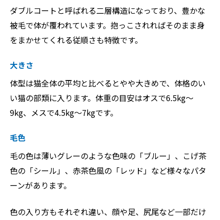
ダブルコートと呼ばれる二層構造になっており、豊かな
被毛で体が覆われています。抱っこされればそのまま身
をまかせてくれる従順さも特徴です。
大きさ
体型は猫全体の平均と比べるとやや大きめで、体格のい
い猫の部類に入ります。体重の目安はオスで6.5kg〜
9kg、メスで4.5kg〜7kgです。
毛色
毛の色は薄いグレーのような色味の「ブルー」、こげ茶
色の「シール」、赤茶色風の「レッド」など様々なパタ
ーンがあります。
色の入り方もそれぞれ違い、顔や足、尻尾など一部だけ