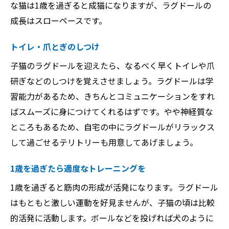
な猫は1歳を過ぎると成猫になりますが、ラグドールの
成長はスローペースです。
トイレ・爪とぎのしつけ
子猫のラグドールを迎えたら、なるべく早くトイレや爪
研ぎなどのしつけを覚えさせましょう。ラグドールは学
習能力があるため、きちんとコミュニケーションをすれ
ばスムーズに身につけてくれるはずです。やや神経質な
ところもあるため、自宅の中にラグドールがリラックス
して過ごせるテリトリーも用意してあげましょう。
1歳を過ぎたら適度なトレーニングを
1歳を過ぎると筋肉の形成が活発になります。ラグドール
はもともと激しい運動を好見ませんが、子猫の頃は比較
的活発に活動します。ボールなどを投げれば犬のように