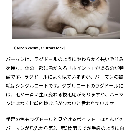
（Borkin Vadim /shutterstock）
バーマンは、ラグドールのようにやわらかく長い毛並み
を持ち、体の一部に色が入る「ポイント」があるのが特
徴です。ラグドールによく似ていますが、バーマンの被
毛はシングルコートです。ダブルコートのラグドールに
は、毛が一斉に生え変わる換毛期がありますが、バーマ
ンにはなく比較的抜け毛が少ないと言われています。
手足の色もラグドールと見分けるポイント。ほとんどの
バーマンが爪先から第2、第3関節までが手袋のように白