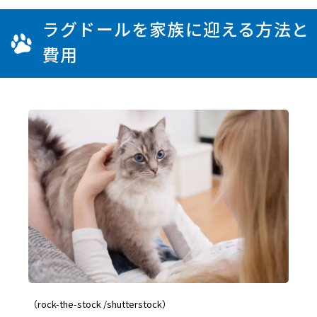
ラグドールを家族に迎える方法と
費用
（rock-the-stock /shutterstock）