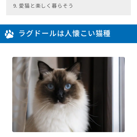
9. 愛猫と楽しく暮らそう
ラグドールは人懐こい猫種