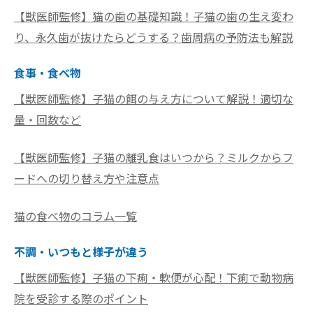
【獣医師監修】猫の歯の基礎知識！子猫の歯の生え変わ
り、永久歯が抜けたらどうする？歯周病の予防法も解説
食事・食べ物
【獣医師監修】子猫の餌の与え方について解説！適切な
量・回数など
【獣医師監修】子猫の離乳食はいつから？ミルクからフ
ードへの切り替え方や注意点
猫の食べ物のコラム一覧
不調・いつもと様子が違う
【獣医師監修】子猫の下痢・軟便が心配！下痢で動物病
院を受診する際のポイント