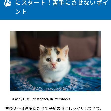
にスタート！苦手にさせないポイ
ント
（Casey Elise Christopher/shutterstock）
生後２～３週齢あたりで子猫の爪はしっかりしてきて、