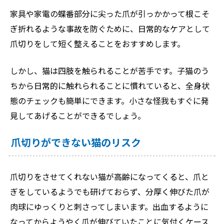
家具や家電の蝶番部分に尖った爪が引っかかって根こそ
ぎ折れるような事故を防ぐために、日常的なケアとして
爪切りをして短く整えることをおすすめします。
しかし、猫は四肢を触られることが苦手です。子猫のう
ちから日常的に触れられることに慣れていると、全身状
態のチェックも簡単にできます。小さな怪我もすぐに発
見してあげることができるでしょう。
爪切りができない猫のリスク
爪切りをさせてくれない猫が高齢になってくると、爪と
ぎをしているようでも研げておらず、分厚く伸びた爪が
肉球にゆっくりと刺さってしまいます。出血するように
なってからようやく爪が伸びていたことに気付くケース