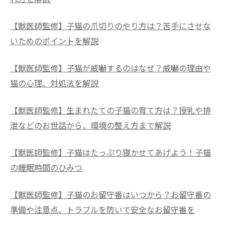
【獣医師監修】子猫の爪切りのやり方は？苦手にさせな
いためのポイントを解説
【獣医師監修】子猫が威嚇するのはなぜ？威嚇の理由や
猫の心理、対処法を解説
【獣医師監修】生まれたての子猫の育て方は？授乳や排
泄などのお世話から、環境の整え方まで解説
【獣医師監修】子猫はたっぷり寝かせてあげよう！子猫
の睡眠時間のひみつ
【獣医師監修】子猫のお留守番はいつから？お留守番の
準備や注意点、トラブルを防いで安全なお留守番を