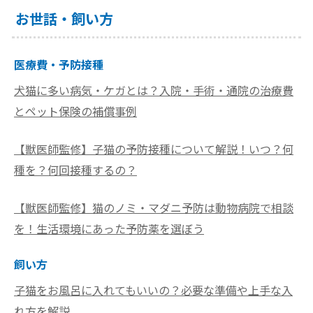
お世話・飼い方
医療費・予防接種
犬猫に多い病気・ケガとは？入院・手術・通院の治療費
とペット保険の補償事例
【獣医師監修】子猫の予防接種について解説！いつ？何
種を？何回接種するの？
【獣医師監修】猫のノミ・マダニ予防は動物病院で相談
を！生活環境にあった予防薬を選ぼう
飼い方
子猫をお風呂に入れてもいいの？必要な準備や上手な入
れ方を解説