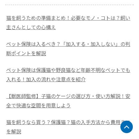
猫を飼うための準備まとめ！必要なモノ・コトは？飼い
主さんとしての心構え
ペット保険は入るべき？「加入する・加入しない」の判
断ポイントを解説
ペット保険は保護猫や野良猫など年齢不明なペットでも
入れる！加入の流れや注意点を紹介
【獣医師監修】子猫のケージの選び方・使い方解説！安
全で快適な空間を用意しよう
猫を飼うなら買う？保護猫？猫の入手方法から費用まで
を解説