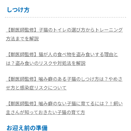
しつけ方
【獣医師監修】子猫のトイレの選び方からトレーニング
方法までを解説
【獣医師監修】猫が人の食べ物を盗み食いする理由と
は？盗み食いのリスクや対処法を解説
【獣医師監修】噛み癖のある子猫のしつけ方は？やめさ
せ方と感染症リスクについて
【獣医師監修】噛み癖のない子猫に育てるには？！飼い
主さんが知っておきたい子猫の育て方
お迎え前の準備