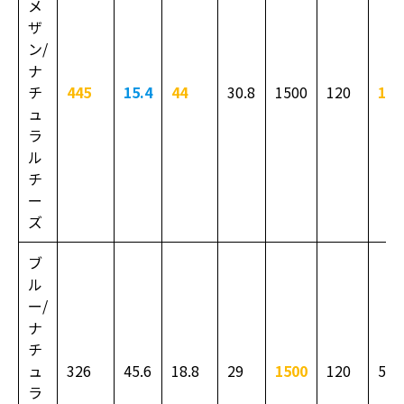
メ
ザ
ン/
ナ
チ
445
15.4
44
30.8
1500
120
130
ュ
ラ
ル
チ
ー
ズ
ブ
ル
ー/
ナ
チ
ュ
326
45.6
18.8
29
1500
120
590
ラ