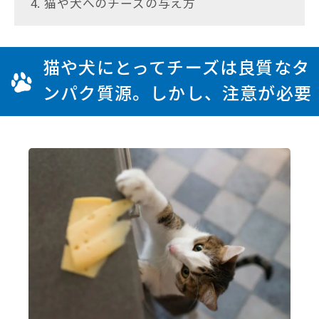
4. 猫や犬へのチーズの与え方
猫や犬にとってチーズは良質なタ
ンパク質源。しかし、注意が必要