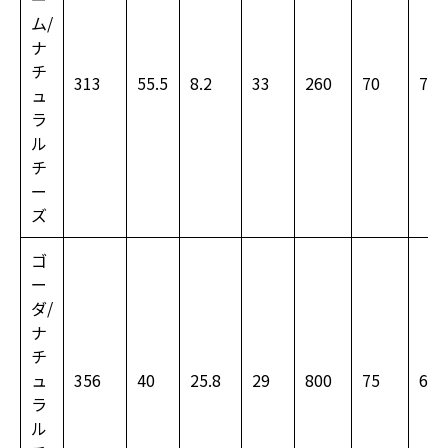
ム/
ナ
チ
313
55.5
8.2
33
260
70
70
ュ
ラ
ル
チ
ー
ズ
ゴ
ー
ダ/
ナ
チ
ュ
356
40
25.8
29
800
75
680
ラ
ル