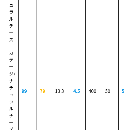
ュ
ラ
ル
チ
ー
ズ
カ
テ
ー
ジ/
ナ
チ
99
79
13.3
4.5
400
50
55
ュ
ラ
ル
チ
ー
ズ