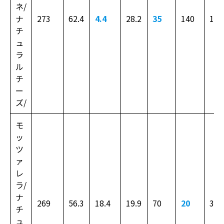
ネ/
ナ
273
62.4
4.4
28.2
35
140
150
チ
ュ
ラ
ル
チ
ー
ズ/
モ
ッ
ツ
ァ
レ
ラ/
ナ
269
56.3
18.4
19.9
70
20
330
チ
ュ