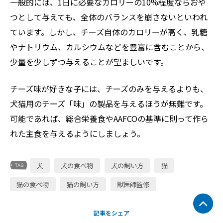
一般的には、1日に必要なカロリーの10%程度ならおや
つとして与えても、全体のバランスを崩さないといわれ
ています。しかし、チーズ自体のカロリーが高く、乳糖
やナトリウム、カルシウムなどを豊富に含むことから、
少量を少しずつ与えることが望ましいです。
チーズ味が好きな子には、チーズのみを与えるよりも、
犬猫用のチーズ「味」の製品を与えるほうが無難です。
可能であれば、総合栄養食やAAFCOの基準に則って作ら
れた主食を与えるようにしましょう。
犬
犬の食べ物
犬の飼い方
猫
猫の食べ物
猫の飼い方
獣医師監修
記事をシェア