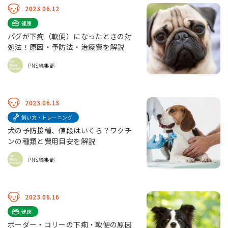
2023.06.12
健康
パグが下痢（軟便）になったときの対
処法！原因・予防法・治療費を解説
PNS編集部
2023.06.13
飼い方・トレーニング
犬の予防接種、値段はいくら？ワクチ
ンの種類と費用目安を解説
PNS編集部
2023.06.16
健康
ボーダー・コリーの下痢・軟便の原因