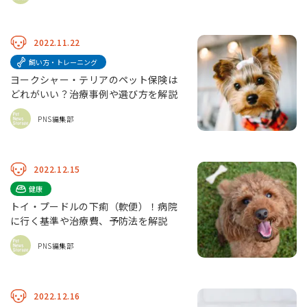
2022.11.22
飼い方・トレーニング
ヨークシャー・テリアのペット保険は
どれがいい？治療事例や選び方を解説
PNS編集部
2022.12.15
健康
トイ・プードルの下痢（軟便）！病院
に行く基準や治療費、予防法を解説
PNS編集部
2022.12.16