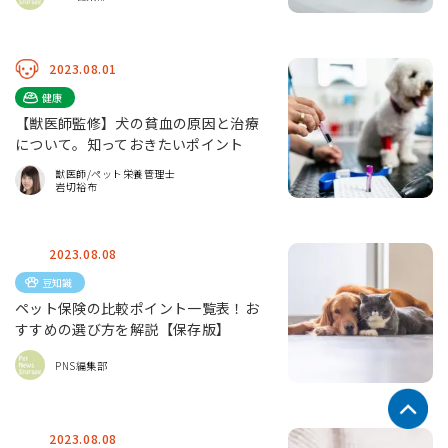
2023.08.01
健康
【獣医師監修】犬の貧血の原因と治療
について。知っておきたいポイント
獣医師/ペット栄養管理士
岩切裕布
2023.08.08
豆知識
ペット保険の比較ポイント一覧表！お
すすめの選び方を解説【保存版】
PNS編集部
2023.08.08