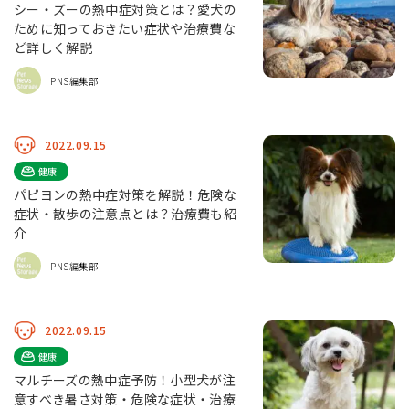
シー・ズーの熱中症対策とは？愛犬の
ために知っておきたい症状や治療費な
ど詳しく解説
PNS編集部
2022.09.15
健康
パピヨンの熱中症対策を解説！危険な
症状・散歩の注意点とは？治療費も紹
介
PNS編集部
2022.09.15
健康
マルチーズの熱中症予防！小型犬が注
意すべき暑さ対策・危険な症状・治療