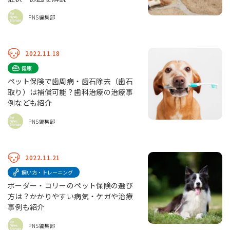
PNS編集部
2022.11.18
健康
ペット保険で歯周病・歯石除去（歯石
取り）は補償可能？歯科治療の治療事
例なども紹介
PNS編集部
2022.11.21
飼い方・トレーニング
ボーダー・コリーのペット保険の選び
方は？かかりやすい病気・ケガや治療
事例も紹介
PNS編集部