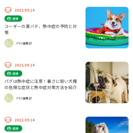
2022.09.14
健康
コーギーの夏バテ、熱中症の予防と対
策
PNS編集部
2022.09.14
健康
パグは熱中症に注意！暑さに弱い犬種
の危険な症状と熱中症対策方法を紹介
PNS編集部
2022.09.14
健康