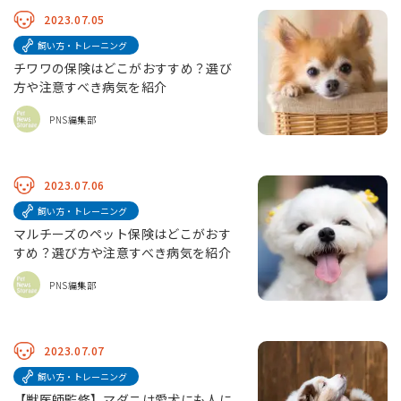
2023.07.05
飼い方・トレーニング
チワワの保険はどこがおすすめ？選び
方や注意すべき病気を紹介
PNS編集部
2023.07.06
飼い方・トレーニング
マルチーズのペット保険はどこがおす
すめ？選び方や注意すべき病気を紹介
PNS編集部
2023.07.07
飼い方・トレーニング
【獣医師監修】マダニは愛犬にも人に