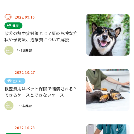
2022.09.16
健康
柴犬の熱中症対策とは？夏の危険な症
状や予防法、治療費について解説
PNS編集部
2022.10.27
豆知識
検査費用はペット保険で補償される？
できるケースとできないケース
PNS編集部
2022.10.28