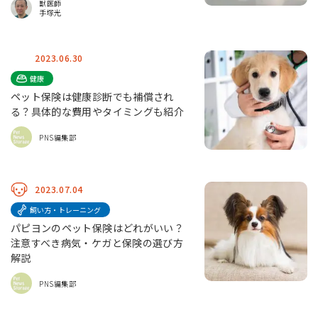
獣医師
手塚光
2023.06.30
健康
ペット保険は健康診断でも補償され
る？具体的な費用やタイミングも紹介
PNS編集部
2023.07.04
飼い方・トレーニング
パピヨンのペット保険はどれがいい？
注意すべき病気・ケガと保険の選び方
解説
PNS編集部