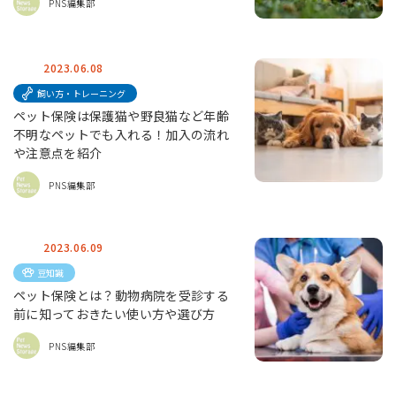
PNS編集部
2023.06.08
飼い方・トレーニング
ペット保険は保護猫や野良猫など年齢
不明なペットでも入れる！加入の流れ
や注意点を紹介
PNS編集部
2023.06.09
豆知識
ペット保険とは？動物病院を受診する
前に知っておきたい使い方や選び方
PNS編集部