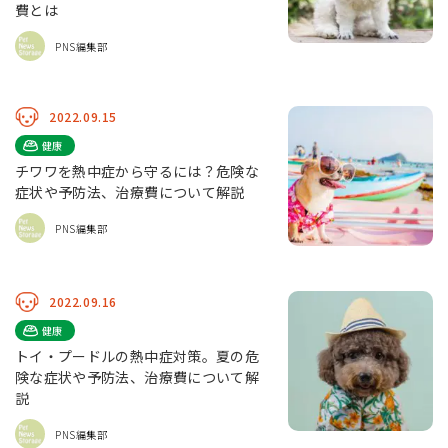
費とは
PNS編集部
2022.09.15
健康
チワワを熱中症から守るには？危険な
症状や予防法、治療費について解説
PNS編集部
2022.09.16
健康
トイ・プードルの熱中症対策。夏の危
険な症状や予防法、治療費について解
説
PNS編集部