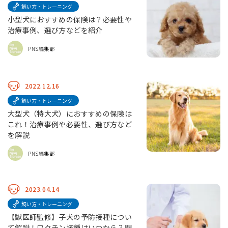
飼い方・トレーニング
小型犬におすすめの保険は？必要性や
治療事例、選び方などを紹介
PNS編集部
2022.12.16
飼い方・トレーニング
大型犬（特大犬）におすすめの保険は
これ！治療事例や必要性、選び方など
を解説
PNS編集部
2023.04.14
飼い方・トレーニング
【獣医師監修】子犬の予防接種につい
て解説！ワクチン接種はいつから？開