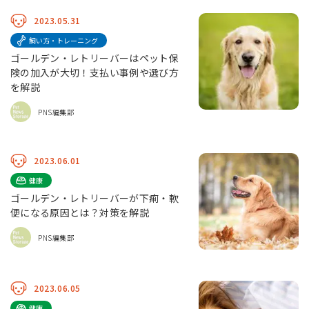
2023.05.31
飼い方・トレーニング
ゴールデン・レトリーバーはペット保
険の加入が大切！支払い事例や選び方
を解説
PNS編集部
2023.06.01
健康
ゴールデン・レトリーバーが下痢・軟
便になる原因とは？対策を解説
PNS編集部
2023.06.05
健康