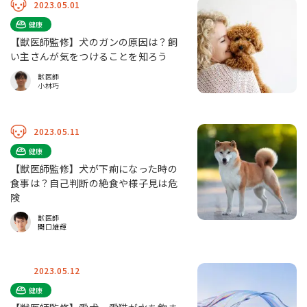
2023.05.01
健康
【獣医師監修】犬のガンの原因は？飼
い主さんが気をつけることを知ろう
獣医師
小林巧
2023.05.11
健康
【獣医師監修】犬が下痢になった時の
食事は？自己判断の絶食や様子見は危
険
獣医師
関口雄輝
2023.05.12
健康