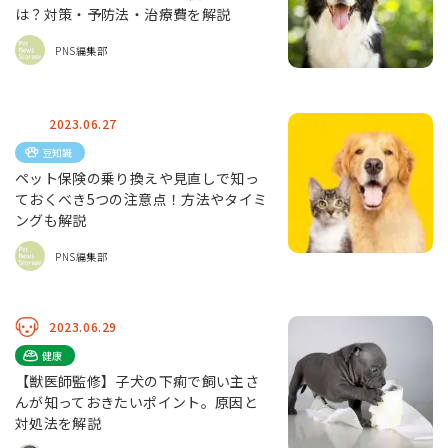
は？対策・予防法・治療費を解説
PNS編集部
2023.06.27
豆知識
ペット保険の乗り換えや見直しで知っ
ておくべき5つの注意点！方法やタイミ
ングも解説
PNS編集部
2023.06.29
健康
【獣医師監修】子犬の下痢で飼い主さ
んが知っておきたいポイント。原因と
対処法を解説