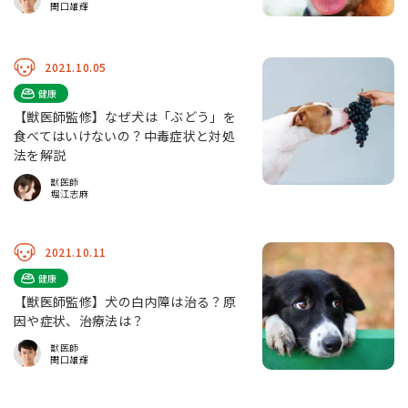
関口雄輝
2021.10.05
健康
【獣医師監修】なぜ犬は「ぶどう」を
食べてはいけないの？中毒症状と対処
法を解説
獣医師
堀江志麻
2021.10.11
健康
【獣医師監修】犬の白内障は治る？原
因や症状、治療法は？
獣医師
関口雄輝