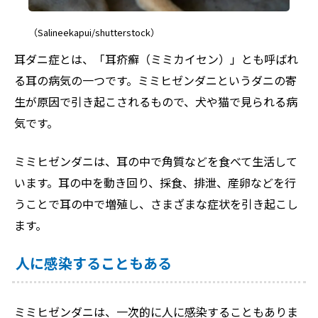
（Salineekapui/shutterstock）
耳ダニ症とは、「耳疥癬（ミミカイセン）」とも呼ばれ
る耳の病気の一つです。ミミヒゼンダニというダニの寄
生が原因で引き起こされるもので、犬や猫で見られる病
気です。
ミミヒゼンダニは、耳の中で角質などを食べて生活して
います。耳の中を動き回り、採食、排泄、産卵などを行
うことで耳の中で増殖し、さまざまな症状を引き起こし
ます。
人に感染することもある
ミミヒゼンダニは、一次的に人に感染することもありま