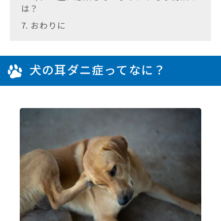
は？
7. おわりに
犬の耳ダニ症ってなに？