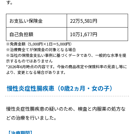
す。
お支払い保険金
22万5,581円
自己負担額
10万1,677円
※免責金額（5,000円×1日＝5,000円）
※治療費全てが保険金の対象となる場合
※当社の保険金支払い事例に基づくデータであり、一般的な水準を提
示するものではありません
*2026年6月時点の内容です。今後の商品改定や保険料率の見直し等に
より、変更となる場合があります。
慢性炎症性腸疾患（0歳2ヵ月・女の子）
慢性炎症性腸疾患の疑いのため、検査と内服薬の処方な
どの治療を行いました。
【治療期間】