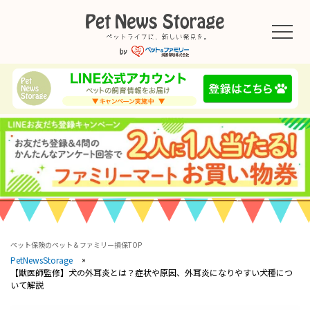
ペット保険のペット＆ファミリー損保TOP
PetNewsStorage
【獣医師監修】犬の外耳炎とは？症状や原因、外耳炎になりやすい犬種につ
いて解説