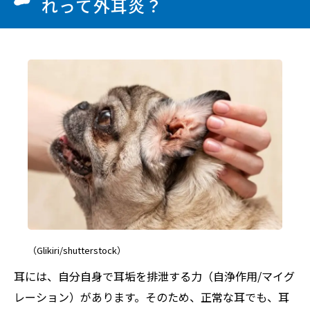
れって外耳炎？
（Glikiri/shutterstock）
耳には、自分自身で耳垢を排泄する力（自浄作用/マイグ
レーション）があります。そのため、正常な耳でも、耳