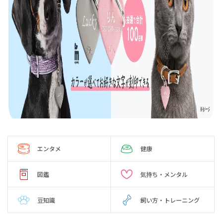
エンタメ
健康
図鑑
気持ち・メンタル
豆知識
飼い方・トレーニング