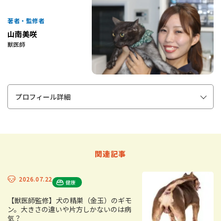
著者・監修者
山南美咲
獣医師
プロフィール詳細
関連記事
2026.07.22
健康
【獣医師監修】犬の精巣（金玉）のギモ
ン。大きさの違いや片方しかないのは病
気？