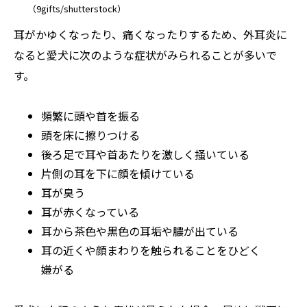
（9gifts/shutterstock）
耳がかゆくなったり、痛くなったりするため、外耳炎に
なると愛犬に次のような症状がみられることが多いで
す。
頻繁に頭や首を振る
頭を床に擦りつける
後ろ足で耳や首あたりを激しく掻いている
片側の耳を下に顔を傾けている
耳が臭う
耳が赤くなっている
耳から茶色や黒色の耳垢や膿が出ている
耳の近くや顔まわりを触られることをひどく
嫌がる