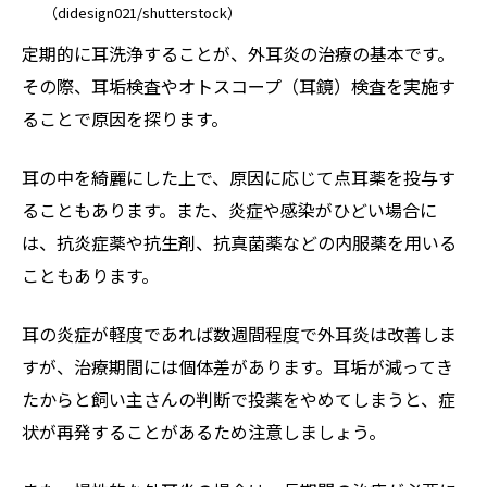
（didesign021/shutterstock）
定期的に耳洗浄することが、外耳炎の治療の基本です。
その際、耳垢検査やオトスコープ（耳鏡）検査を実施す
ることで原因を探ります。
耳の中を綺麗にした上で、原因に応じて点耳薬を投与す
ることもあります。また、炎症や感染がひどい場合に
は、抗炎症薬や抗生剤、抗真菌薬などの内服薬を用いる
こともあります。
耳の炎症が軽度であれば数週間程度で外耳炎は改善しま
すが、治療期間には個体差があります。耳垢が減ってき
たからと飼い主さんの判断で投薬をやめてしまうと、症
状が再発することがあるため注意しましょう。