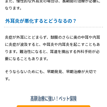
また、慢性的な外耳炎の場合は、長期間の治療が必要に
なります。
外耳炎が悪化するとどうなるの？
炎症が外耳にとどまらず、鼓膜のさらに奥の中耳や内耳
に炎症が波及すると、中耳炎や内耳炎を起こすこともあ
ります。難治性になると、耳道を摘出する外科手術が必
要になることもあります。
そうならないためにも、早期発見、早期治療が大切で
す。