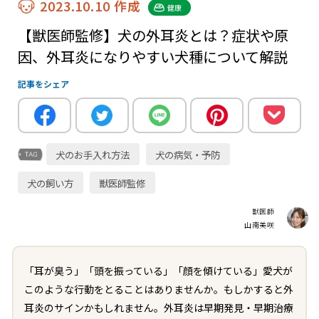
2023.10.10 作成
健康
【獣医師監修】犬の外耳炎とは？症状や原
因、外耳炎になりやすい犬種について解説
記事をシェア
犬のお手入れ方法
犬の病気・予防
犬の飼い方
獣医師監修
獣医師
山南美咲
「耳が臭う」「頭を振っている」「顔を傾けている」愛犬が
このような行動をとることはありませんか。もしかすると外
耳炎のサインかもしれません。外耳炎は早期発見・早期治療