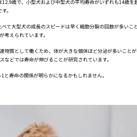
12.9歳で、小型犬および中型犬の平均寿命がいずれも14歳
です。
比べて大型犬の成長のスピードは早く細胞分裂の回数が多いこ
どが考えられています。
い伝達物質として働くため、体が大きな個体ほど分泌が多いこと
マウスなどでは寿命が伸びることが研究されています。
F-1と寿命の関係が明らかになるかもしれません。