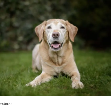
erstock）