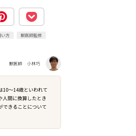
飼い方
獣医師監修
獣医師
小林巧
10～14歳といわれて
や人間に換算したとき
ができることについて