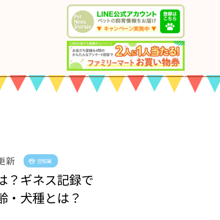
 更新
豆知識
は？ギネス記録で
齢・犬種とは？