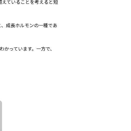
を超えていることを考えると短
と、成長ホルモンの一種であ
がわかっています。一方で、