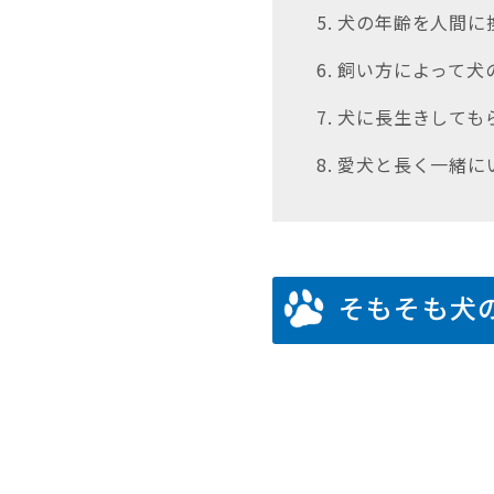
5. 犬の年齢を人間
6. 飼い方によって
7. 犬に長生きして
8. 愛犬と長く一緒
そもそも犬