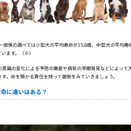
リー損保の調べでは小型犬の平均寿命が15.8歳、中型犬の平均寿命
っています。（※）
の意識の変化による予防の徹底や病気の早期発見などによって
ます。命を預かる責任を持って面倒をみていきましょう。
寿命に違いはある？