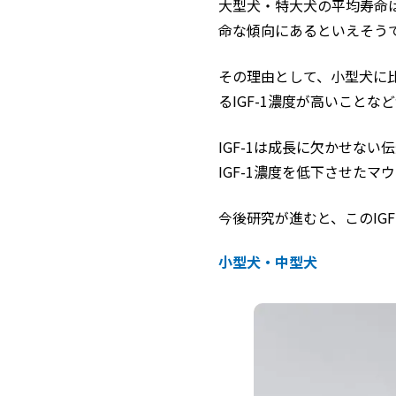
大型犬・特大犬の平均寿命は
命な傾向にあるといえそう
その理由として、小型犬に
るIGF-1濃度が高いことな
IGF-1は成長に欠かせな
IGF-1濃度を低下させた
今後研究が進むと、このIG
小型犬・中型犬