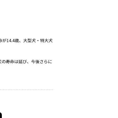
が14.4歳、大型犬・特大犬
犬の寿命は延び、今後さらに