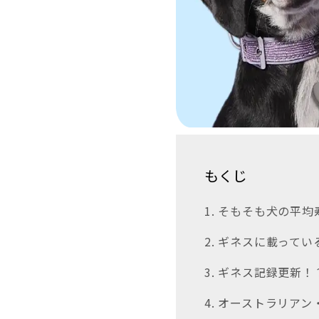
もくじ
1. そもそも犬の平均
2. ギネスに載って
3. ギネス記録更新
4. オーストラリア