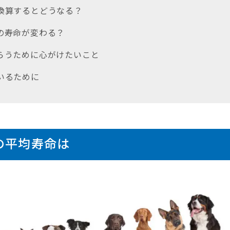
に換算するとどうなる？
犬の寿命が変わる？
もらうために心がけたいこと
にいるために
の平均寿命は