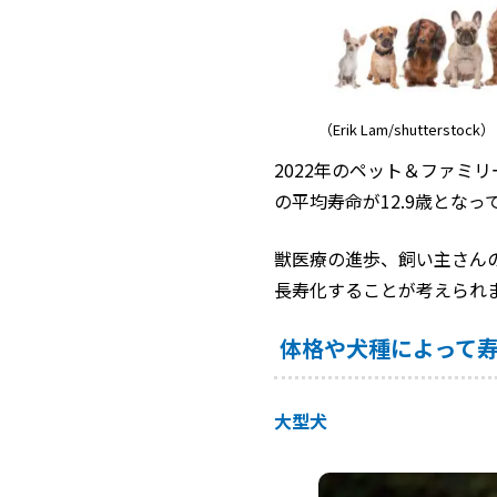
（Erik Lam/shutterstock）
2022年のペット＆ファミ
の平均寿命が12.9歳とな
獣医療の進歩、飼い主さん
長寿化することが考えられ
体格や犬種によって
大型犬