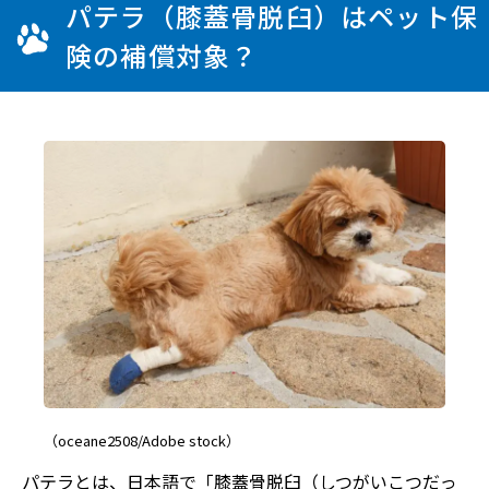
パテラ（膝蓋骨脱臼）はペット保
険の補償対象？
（oceane2508/Adobe stock）
パテラとは、日本語で「膝蓋骨脱臼（しつがいこつだっ