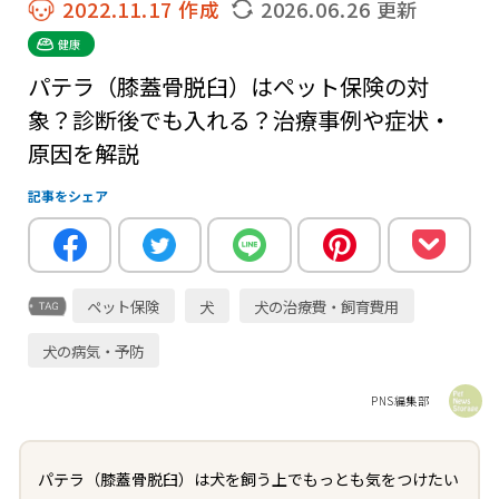
2022.11.17 作成
2026.06.26 更新
健康
パテラ（膝蓋骨脱臼）はペット保険の対
象？診断後でも入れる？治療事例や症状・
原因を解説
記事をシェア
ペット保険
犬
犬の治療費・飼育費用
犬の病気・予防
PNS編集部
パテラ（膝蓋骨脱臼）は犬を飼う上でもっとも気をつけたい