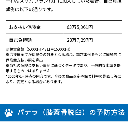
ーわんスリム プラン70」に加入していた場合、自己負担
額例は以下の通りです。
お支払い保険金
63万5,361円
自己負担額
28万7,297円
※免責金額（5,000円×3日＝15,000円）
※治療費全てが保険金の対象となる場合。請求事例をもとに簡易的に
保険金支払い額を算出
※当社の保険金支払い事例に基づくデータであり、一般的な水準を提
示するものではありません
*2026年6月時点の内容です。今後の商品改定や保険料率の見直し等に
より、変更となる場合があります。
パテラ（膝蓋骨脱臼）の予防方法