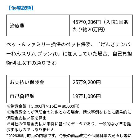
【治療総額】
45万0,286円（入院1回あ
治療費
たり約20万円）
ペット＆ファミリー損保のペット保険、「げんきナンバ
ーわんスリム プラン70」に加入していた場合、自己負担
額例は以下の通りです。
お支払い保険金
25万9,200円
自己負担額
19万1,086円
※免責金額（ 5,000円×16日＝80,000円）
※治療費全てが保険金の対象となる場合。請求事例をもとに簡易的に
保険金支払い額を算出
※当社の保険金支払い事例に基づくデータであり、一般的な水準を提
示するものではありません
*2026年6月時点の内容です。今後の商品改定や保険料率の見直し等に