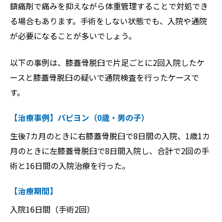
鎮痛剤で痛みを抑えながら体重管理することで対処でき
る場合もあります。手術をしない状態でも、入院や通院
が必要になることが多いでしょう。
以下の事例は、膝蓋骨脱臼で片足ごとに2回入院したケ
ースと膝蓋骨脱臼の疑いで通院検査を行ったケースで
す。
【治療事例】パピヨン（0歳・男の子）
生後7カ月のときに右膝蓋骨脱臼で8日間の入院、1歳1カ
月のときに左膝蓋骨脱臼で8日間入院し、合計で2回の手
術と16日間の入院治療を行った。
【治療期間】
入院16日間（手術2回）