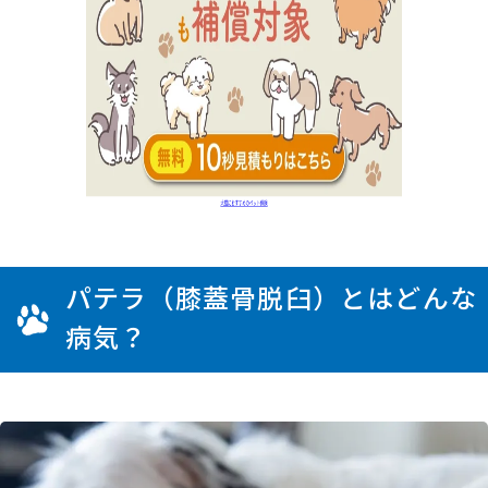
パテラ（膝蓋骨脱臼）とはどんな
病気？