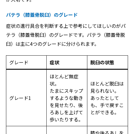
パテラ（膝蓋骨脱臼）のグレード
症状の進行具合を判断する上で参考にしてほしいのがパ
テラ（膝蓋骨脱臼）のグレードです。パテラ（膝蓋骨脱
臼）は主に4つのグレードに分けられます。
グレード
症状
脱臼の状態
ほとんど無症
状。
ほとんど脱臼は
たまにスキップ
見られない。
グレード1
するような動き
あったとして
を見せたり、後
も、手で戻すこ
ろあしを上げて
とができる。
歩いたりする。
膝や後ろあしを