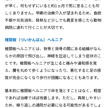
が早く、何もせずにいると約1ヵ月で死に至ることも珍
しくありません。早期の治療介入が望まれるため、食欲
不振や元気消失、発熱など少しでも異変を感じたら動物
病院に連れて行くことが大切です。
椎間板（ついかんばん）ヘルニア
椎間板ヘルニアとは、背骨と背骨の間にある組織がなん
らかの原因で飛び出し、神経を圧迫してしまう症状のこ
とです。椎間板ヘルニアが生じると痛みや違和感を覚
え、腰を丸めて歩くようになったり、悪化すると足の感
覚が完全になくなり歩行が困難になることもあります。
基本的に椎間板ヘルニアで命を落とすことはなく、軽度
であれば治療でほぼ改善します。ただし、再発しやすい
ため、繰り返しの通院が必要になる可能性があるでしょ