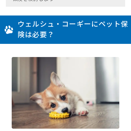
ウェルシュ・コーギーにペット保
険は必要？