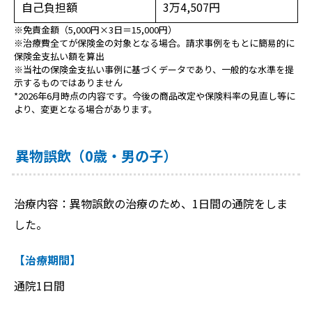
自己負担額
3万4,507円
※免責金額（5,000円×3日＝15,000円）
※治療費全てが保険金の対象となる場合。請求事例をもとに簡易的に
保険金支払い額を算出
※当社の保険金支払い事例に基づくデータであり、一般的な水準を提
示するものではありません
*2026年6月時点の内容です。今後の商品改定や保険料率の見直し等に
より、変更となる場合があります。
異物誤飲（0歳・男の子）
治療内容：異物誤飲の治療のため、1日間の通院をしま
した。
【治療期間】
通院1日間