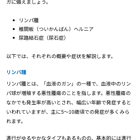
ガに備えましょう。
リンパ腫
椎間板（ついかんばん）ヘルニア
尿路結石症（尿石症）
以下では、それぞれの概要や症状を解説します。
リンパ腫
リンパ腫とは、「血液のガン」の一種で、血液中のリン
パ球が増殖する悪性腫瘍のことを指します。悪性腫瘍の
なかでも発生率が高いとされ、幅広い年齢で発症すると
いわれていますが、主に5〜10歳頃での発症が多くみら
れます。
進行がゆるやかなタイプもあるものの、基本的には進行