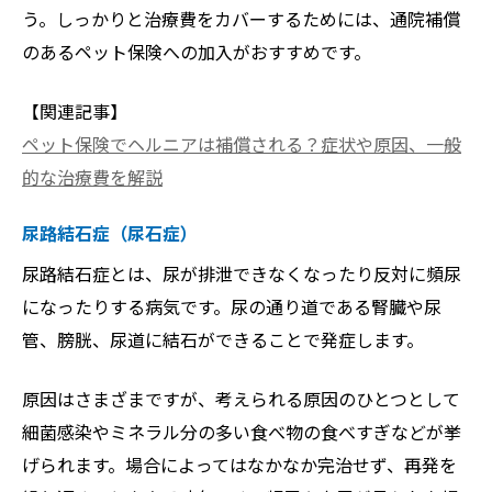
う。しっかりと治療費をカバーするためには、通院補償
のあるペット保険への加入がおすすめです。
【関連記事】
ペット保険でヘルニアは補償される？症状や原因、一般
的な治療費を解説
尿路結石症（尿石症）
尿路結石症とは、尿が排泄できなくなったり反対に頻尿
になったりする病気です。尿の通り道である腎臓や尿
管、膀胱、尿道に結石ができることで発症します。
原因はさまざまですが、考えられる原因のひとつとして
細菌感染やミネラル分の多い食べ物の食べすぎなどが挙
げられます。場合によってはなかなか完治せず、再発を