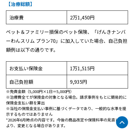
【治療総額】
治療費
2万1,450円
ペット＆ファミリー損保のペット保険、「げんきナンバ
ーわんスリム プラン70」に加入していた場合、自己負担
額例は以下の通りです。
お支払い保険金
1万1,515円
自己負担額
9,935円
※免責金額（5,000円×1日＝5,000円）
※治療費全てが保険金の対象となる場合。請求事例をもとに簡易的に
保険金支払い額を算出
※当社の保険金支払い事例に基づくデータであり、一般的な水準を提
示するものではありません
*2026年6月時点の内容です。今後の商品改定や保険料率の見直し等に
より、変更となる場合があります。