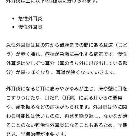
外耳炎は主に以下の2種類に分けられます。
急性外耳炎
慢性外耳炎
急性外耳炎は耳の穴から鼓膜までの間にある耳道（じど
う）が赤く腫れ、症状が急激に悪化する病気です。慢性
外耳炎は少しずつ耳介（耳のうち外に飛び出している部
分）が黒っぽくなり 、耳道が狭くなっていきます。
外耳炎になると耳に痛みやかゆみが生じ、床や壁に耳を
こすりつけたり、耳だれ（耳漏）による耳からの悪臭
や、頭を振るなどの症状がみられます。外耳炎は命に関
わる可能性は低いものの、再発を繰り返し、なかなか治
ることのない難治性外耳炎になることもあるため、早期
発見、早期治療が重要です。