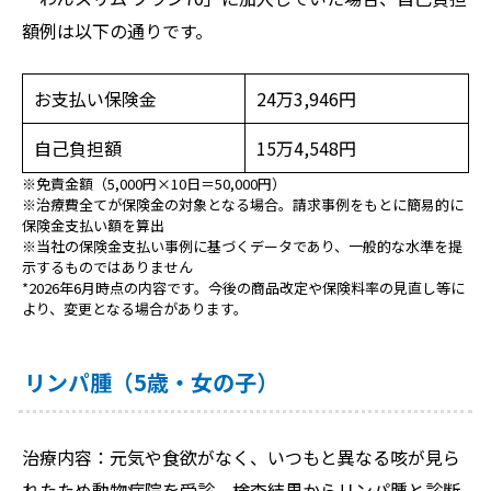
額例は以下の通りです。
お支払い保険金
24万3,946円
自己負担額
15万4,548円
※免責金額（5,000円×10日＝50,000円）
※治療費全てが保険金の対象となる場合。請求事例をもとに簡易的に
保険金支払い額を算出
※当社の保険金支払い事例に基づくデータであり、一般的な水準を提
示するものではありません
*2026年6月時点の内容です。今後の商品改定や保険料率の見直し等に
より、変更となる場合があります。
リンパ腫（5歳・女の子）
治療内容：元気や食欲がなく、いつもと異なる咳が見ら
れたため動物病院を受診。検査結果からリンパ腫と診断