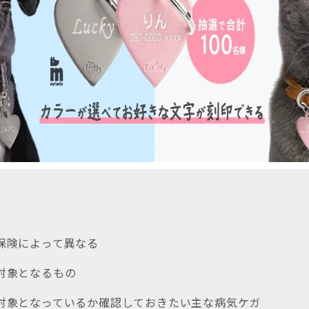
ト保険によって異なる
償対象となるもの
償対象となっているか確認しておきたい主な病気ケガ