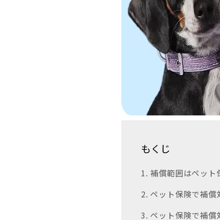
もくじ
1. 補償範囲はペッ
2. ペット保険で補
3. ペット保険で補