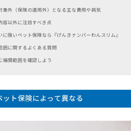
償対象外（保険の適用外）となる主な費用や病気
償内容以外に注目すべき点
払いに強いペット保険なら『げんきナンバーわんスリム』
償範囲に関するよくある質問
前に補償範囲を確認しよう
ペット保険によって異なる