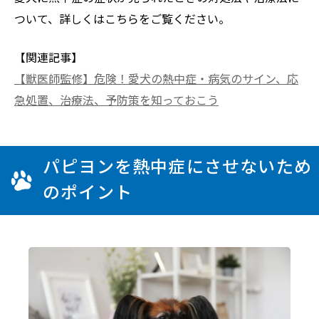
ついて、詳しくはこちらをご覧ください。
【関連記事】
【獣医師監修】危険！愛犬の熱中症・病気のサイン、応
急処置、治療法、予防策を知っておこう
パピヨンを熱中症にさせないため
のポイント