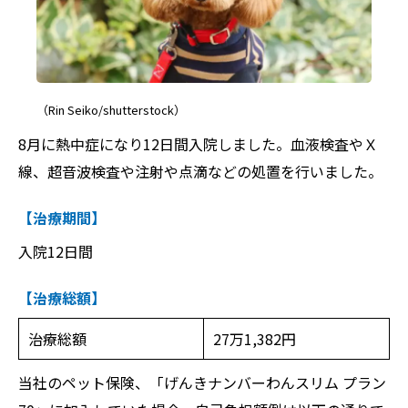
（Rin Seiko/shutterstock）
8月に熱中症になり12日間入院しました。血液検査やＸ
線、超音波検査や注射や点滴などの処置を行いました。
【治療期間】
入院12日間
【治療総額】
治療総額
27万1,382円
当社のペット保険、「げんきナンバーわんスリム プラン