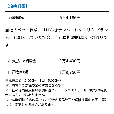
【治療総額】
治療総額
5万4,186円
当社のペット保険、「げんきナンバーわんスリム プラン
70」に加入していた場合、自己負担額例は以下の通りで
す。
お支払い保険金
3万4,430円
自己負担額
1万9,756円
※免責金額（5,000円×1日＝5,000円）
※治療費全てが保険金の対象となる場合
※当社の保険金支払い事例に基づくデータであり、一般的な水準を提
示するものではありません
*2026年6月時点の内容です。今後の商品改定や保険料率の見直し等に
より、変更となる場合があります。