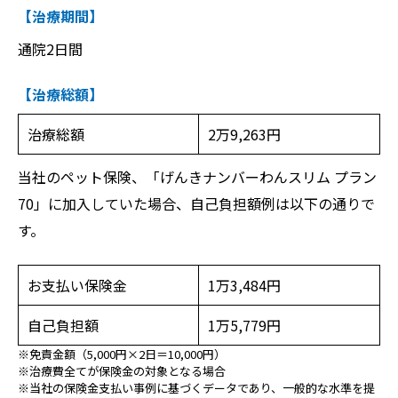
【治療期間】
通院2日間
【治療総額】
治療総額
2万9,263円
当社のペット保険、「げんきナンバーわんスリム プラン
70」に加入していた場合、自己負担額例は以下の通りで
す。
お支払い保険金
1万3,484円
自己負担額
1万5,779円
※免責金額（5,000円×2日＝10,000円）
※治療費全てが保険金の対象となる場合
※当社の保険金支払い事例に基づくデータであり、一般的な水準を提