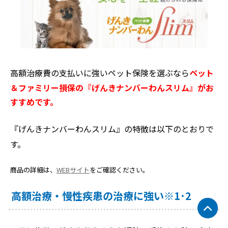
高額治療費の支払いに強いペット保険を選ぶなら
ペット
＆ファミリー損保の『げんきナンバーわんスリム』がお
すすめです。
『げんきナンバーわんスリム』の特徴は以下のとおりで
す。
商品の詳細は
、
WEBサイト
をご確認ください。
高額治療・慢性疾患の治療に強い※1･2