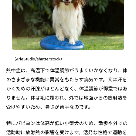
（ArieStudio/shutterstock）
熱中症は、高温下で体温調節がうまくいかなくなり、体
のさまざまな機能に異常をもたらす病気です。犬は汗を
かくための汗腺がほとんどなく、体温調節が得意ではあ
りません。体は毛に覆われ、外では地面からの放射熱を
受けやすいため、暑さが苦手なのです。
特にパピヨンは体高が低い小型犬のため、散歩や外での
活動時に放射熱の影響を受けます。活発な性格で運動を