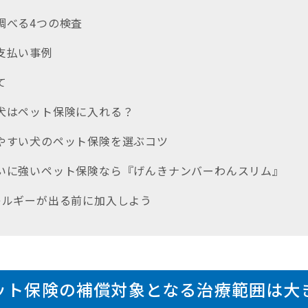
を調べる4つの検査
の支払い事例
て
る犬はペット保険に入れる？
りやすい犬のペット保険を選ぶコツ
払いに強いペット保険なら『げんきナンバーわんスリム』
アレルギーが出る前に加入しよう
ット保険の補償対象となる治療範囲は大