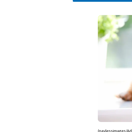
(paylessimages/Ad