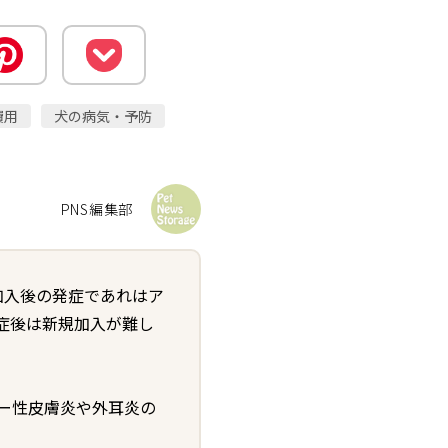
費用
犬の病気・予防
PNS編集部
加入後の発症であれはア
症後は新規加入が難し
ー性皮膚炎や外耳炎の