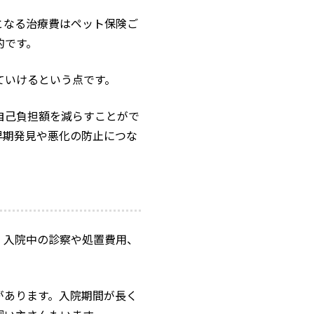
となる治療費はペット保険ご
的です。
ていけるという点です。
自己負担額を減らすことがで
早期発見や悪化の防止につな
、入院中の診察や処置費用、
があります。入院期間が長く