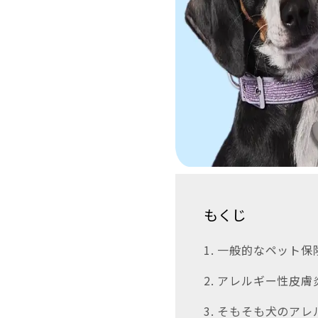
もくじ
1. 一般的なペット
2. アレルギー性皮
3. そもそも犬のア