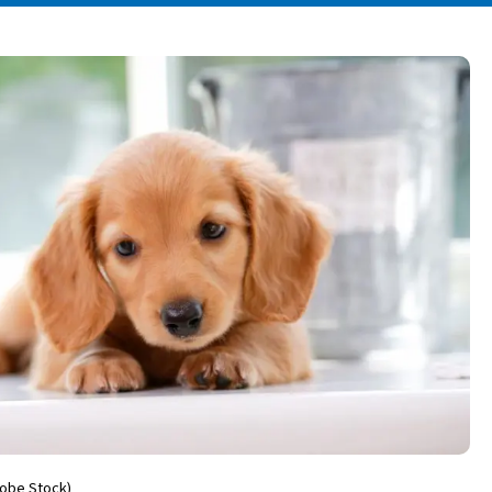
obe Stock)