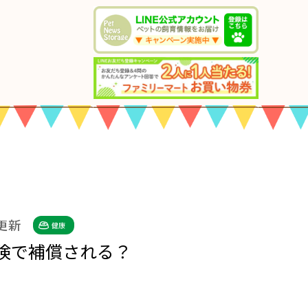
 更新
健康
険で補償される？