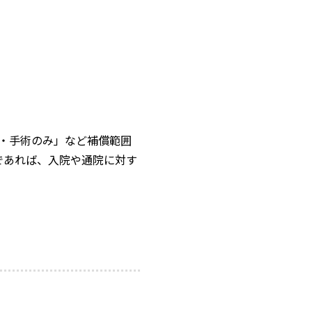
・手術のみ」など補償範囲
であれば、入院や通院に対す