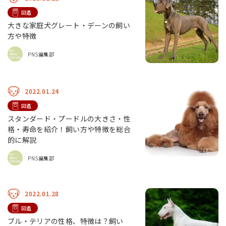
図鑑
大きな家庭犬グレート・デーンの飼い
方や特徴
PNS編集部
2022.01.24
図鑑
スタンダード・プードルの大きさ・性
格・寿命を紹介！飼い方や特徴を総合
的に解説
PNS編集部
2022.01.28
図鑑
ブル・テリアの性格、特徴は？飼い