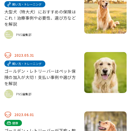
飼い方・トレーニング
大型犬（特大犬）におすすめの保険は
これ！治療事例や必要性、選び方など
を解説
PNS編集部
2023.05.31
飼い方・トレーニング
ゴールデン・レトリーバーはペット保
険の加入が大切！支払い事例や選び方
を解説
PNS編集部
2023.06.01
健康
ゴールデン・レトリーバーが下痢・軟