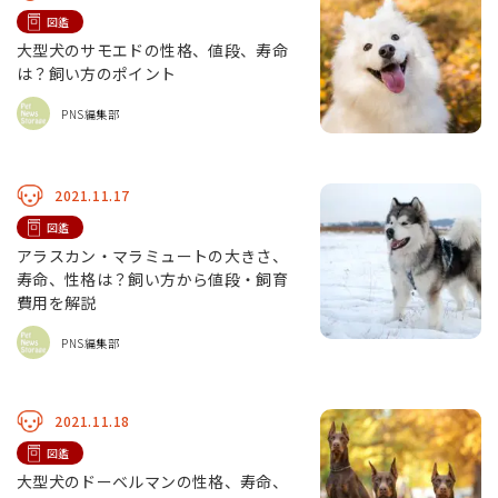
図鑑
大型犬のサモエドの性格、値段、寿命
は？飼い方のポイント
PNS編集部
2021.11.17
図鑑
アラスカン・マラミュートの大きさ、
寿命、性格は？飼い方から値段・飼育
費用を解説
PNS編集部
2021.11.18
図鑑
大型犬のドーベルマンの性格、寿命、