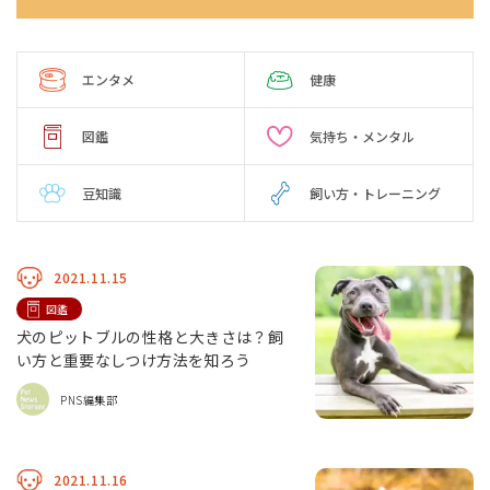
エンタメ
健康
図鑑
気持ち・メンタル
豆知識
飼い方・トレーニング
2021.11.15
図鑑
犬のピットブルの性格と大きさは？飼
い方と重要なしつけ方法を知ろう
PNS編集部
2021.11.16