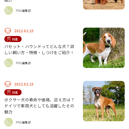
紹介
PNS編集部
2022.02.23
図鑑
バセット・ハウンドってどんな犬？詳
しい飼い方・特徴・しつけをご紹介！
PNS編集部
2022.02.23
図鑑
ボクサー犬の寿命や価格、迎え方は？
ドイツで軍用犬としても活躍したその
魅力
PNS編集部