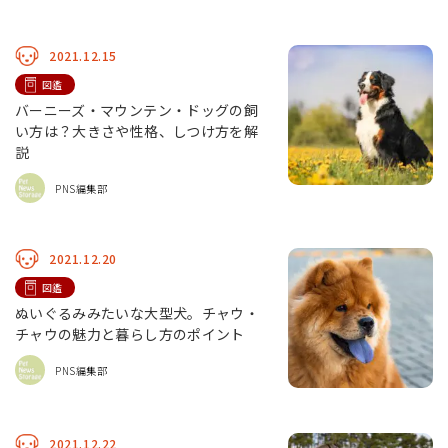
2021.12.15
図鑑
バーニーズ・マウンテン・ドッグの飼
い方は？大きさや性格、しつけ方を解
説
PNS編集部
2021.12.20
図鑑
ぬいぐるみみたいな大型犬。チャウ・
チャウの魅力と暮らし方のポイント
PNS編集部
2021.12.22