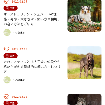
2022.02.07
図鑑
オーストラリアン・シェパードの性
格・寿命・大きさは？飼い方や相場、
お迎え方法をご紹介
PNS編集部
2022.02.08
図鑑
犬のマスティフとは？子犬の値段や性
格から考える理想的な飼い方・しつけ
方
PNS編集部
2022.02.08
図鑑