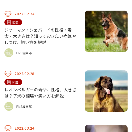
2022.02.24
図鑑
ジャーマン・シェパードの性格・寿
命・大きさは？知っておきたい病気や
しつけ、飼い方を解説
PNS編集部
2022.02.28
図鑑
レオンベルガーの寿命、性格、大きさ
は？子犬の相場や飼い方を解説
PNS編集部
2022.03.24