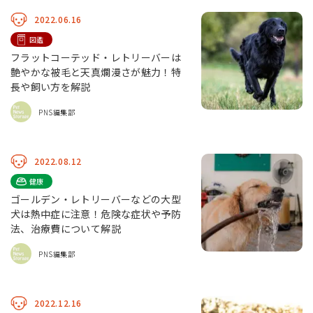
2022.06.16
図鑑
フラットコーテッド・レトリーバーは
艶やかな被毛と天真爛漫さが魅力！特
長や飼い方を解説
PNS編集部
2022.08.12
健康
ゴールデン・レトリーバーなどの大型
犬は熱中症に注意！危険な症状や予防
法、治療費について解説
PNS編集部
2022.12.16