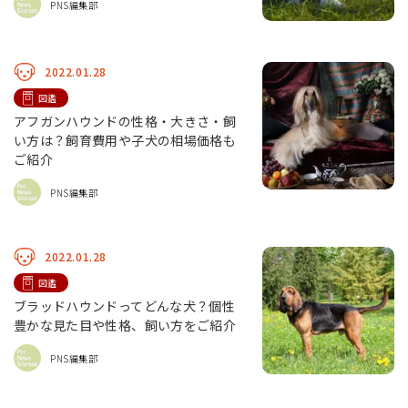
PNS編集部
2022.01.28
図鑑
アフガンハウンドの性格・大きさ・飼
い方は？飼育費用や子犬の相場価格も
ご紹介
PNS編集部
2022.01.28
図鑑
ブラッドハウンドってどんな犬？個性
豊かな見た目や性格、飼い方をご紹介
PNS編集部