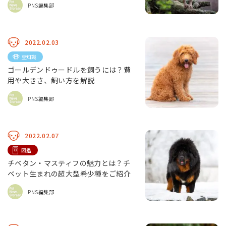
PNS編集部
2022.02.03
豆知識
ゴールデンドゥードルを飼うには？費
用や大きさ、飼い方を解説
PNS編集部
2022.02.07
図鑑
チベタン・マスティフの魅力とは？チ
ベット生まれの超大型希少種をご紹介
PNS編集部