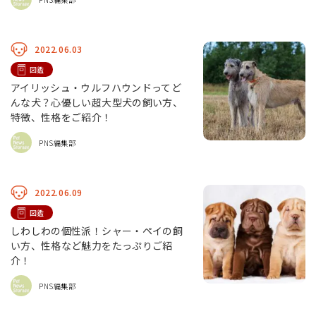
2022.06.03
図鑑
アイリッシュ・ウルフハウンドってど
んな犬？心優しい超大型犬の飼い方、
特徴、性格をご紹介！
PNS編集部
2022.06.09
図鑑
しわしわの個性派！シャー・ペイの飼
い方、性格など魅力をたっぷりご紹
介！
PNS編集部