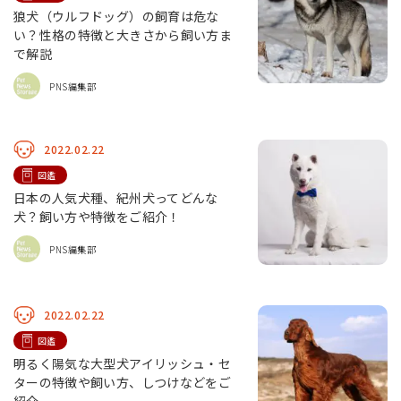
狼犬（ウルフドッグ）の飼育は危な
い？性格の特徴と大きさから飼い方ま
で解説
PNS編集部
2022.02.22
図鑑
日本の人気犬種、紀州犬ってどんな
犬？飼い方や特徴をご紹介！
PNS編集部
2022.02.22
図鑑
明るく陽気な大型犬アイリッシュ・セ
ターの特徴や飼い方、しつけなどをご