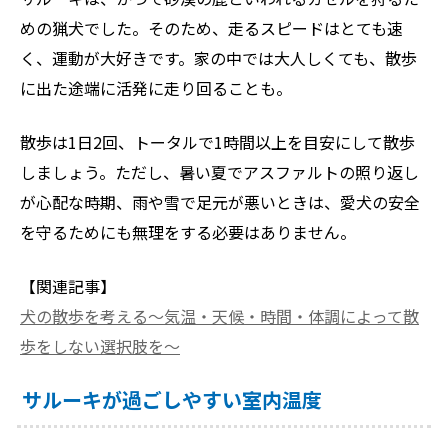
めの猟犬でした。そのため、走るスピードはとても速
く、運動が大好きです。家の中では大人しくても、散歩
に出た途端に活発に走り回ることも。
散歩は1日2回、トータルで1時間以上を目安にして散歩
しましょう。ただし、暑い夏でアスファルトの照り返し
が心配な時期、雨や雪で足元が悪いときは、愛犬の安全
を守るためにも無理をする必要はありません。
【関連記事】
犬の散歩を考える〜気温・天候・時間・体調によって散
歩をしない選択肢を〜
サルーキが過ごしやすい室内温度