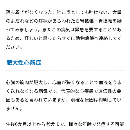
落ち着きがなくなった、吐こうとしても吐けない、大量
のよだれなどの症状があらわれたら胃拡張・胃捻転を疑
ってみましょう。またこの病気は緊急を要することがあ
るため、怪しいと思ったらすぐに動物病院へ連絡してく
ださい。
肥大性心筋症
心臓の筋肉が肥大し、心室が狭くなることで血液をうま
く送れなくなる病気です。代表的な心疾患で遺伝性の要
因もあると言われていますが、明確な原因は判明してい
ません。
生後6か月以上から老犬まで、様々な年齢で発症する可能