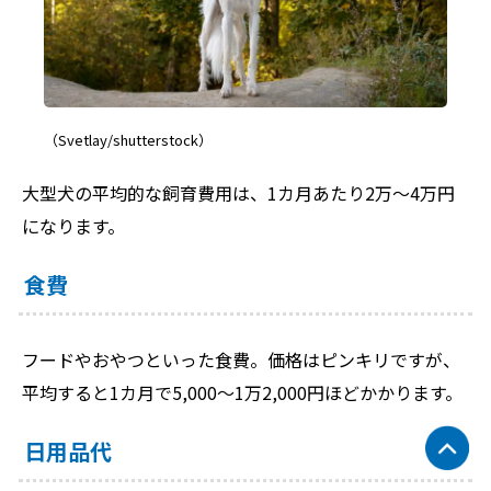
（Svetlay/shutterstock）
大型犬の平均的な飼育費用は、1カ月あたり2万～4万円
になります。
食費
フードやおやつといった食費。価格はピンキリですが、
平均すると1カ月で5,000～1万2,000円ほどかかります。
日用品代