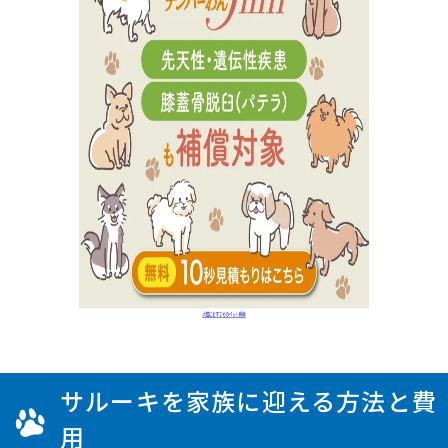
サルーキを家族に迎える方法と費
用