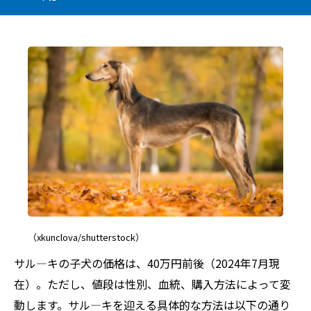
（xkunclova/shutterstock）
サル―キの子犬の価格は、40万円前後（2024年7月現
在）。ただし、値段は性別、血統、購入方法によって変
動します。サル―キを迎える具体的な方法は以下の通り