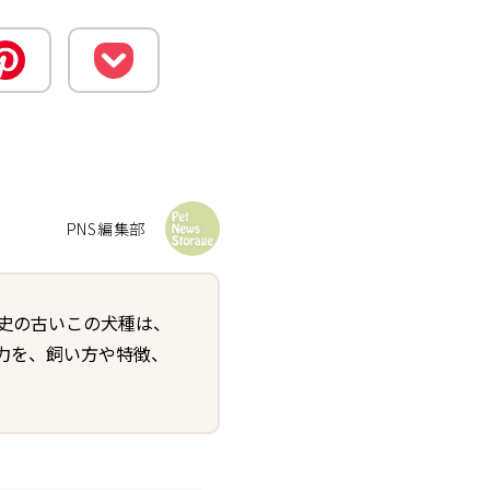
PNS編集部
史の古いこの犬種は、
力を、飼い方や特徴、