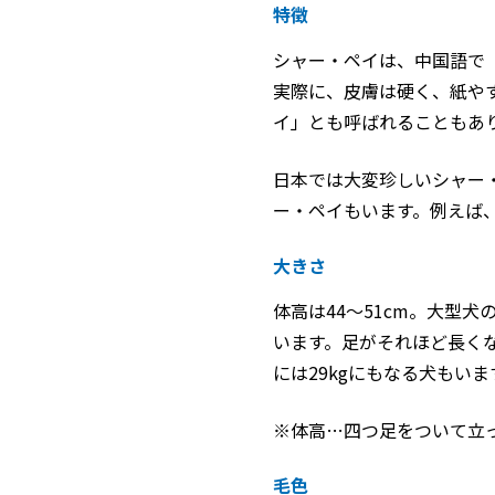
特徴
シャー・ペイは、中国語で
実際に、皮膚は硬く、紙や
イ」とも呼ばれることもあ
日本では大変珍しいシャー
ー・ペイもいます。例えば
大きさ
体高は44～51cm。大型
います。足がそれほど長くな
には29kgにもなる犬もいま
※体高…四つ足をついて立
毛色