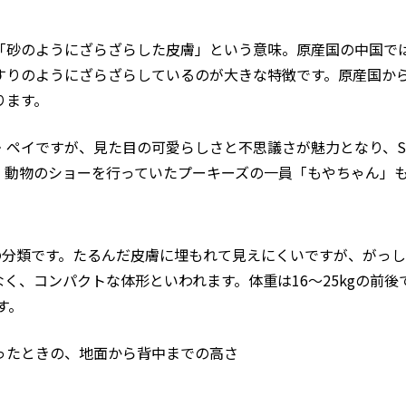
「砂のようにざらざらした皮膚」という意味。原産国の中国で
すりのようにざらざらしているのが大きな特徴です。原産国か
ります。
・ペイですが、見た目の可愛らしさと不思議さが魅力となり、S
、動物のショーを行っていたプーキーズの一員「もやちゃん」
犬の分類です。たるんだ皮膚に埋もれて見えにくいですが、がっ
く、コンパクトな体形といわれます。体重は16～25kgの前
す。
ったときの、地面から背中までの高さ