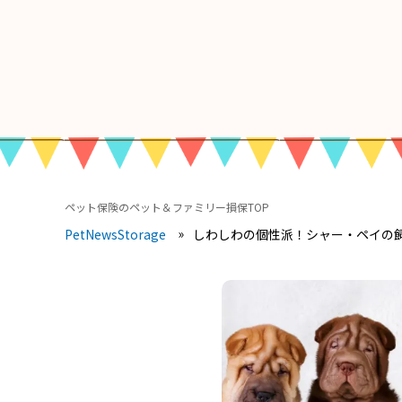
ペット保険のペット＆ファミリー損保TOP
しわしわの個性派！シャー・ペイの
PetNewsStorage