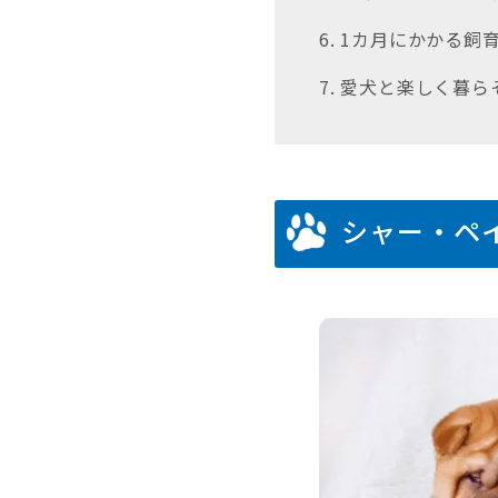
6. 1カ月にかかる飼
7. 愛犬と楽しく暮
シャー・ペ