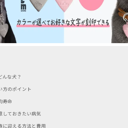
てどんな犬？
飼い方のポイント
均寿命
注意しておきたい病気
家族に迎える方法と費用