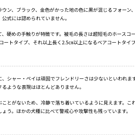
ラウン、ブラック、金色がかった地の色に黒が混じるフォーン
、公式には認められていません。
て、硬めの手触りが特徴です。被毛の長さは超短毛のホースコ
ュコートタイプ、それ以上長く2.5㎝以上になるベアコートタイ
に、シャー・ペイは頑固でフレンドリーさは少ないといわれま
するような表現はほとんどありません。
ぶことがないため、冷静で落ち着いているように見えます。こ
しょう。ほかの犬種に比べて警戒心や攻撃性も残っています。