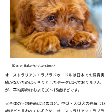
（Darren Baker/shutterstock）
オーストラリアン・ラブラドゥードルは日本での飼育実
績がないためはっきりとしたデータは出ておりません
が、平均寿命はおよそ10～15歳ほどです。
犬全体の平均寿命は14歳ほど。中型・大型犬の寿命は13
歳ほどと言われているため、オーストラリアン・ラブラ