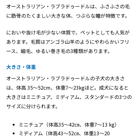
オーストラリアン・ラブラドゥードルは、ふさふさの毛
に筋骨のたくましい大きな体、つぶらな瞳が特徴です。
においや抜け毛が少ない体質で、ペットとしても人気が
あります。毛質はアンゴラ山羊のようにやわらかいフリ
ース、細毛、ゆるい巻き毛の3種類があります。
大きさ・体重
オーストラリアン・ラブラドゥードルの子犬の大きさ
は、体高 35～52cm、体重7～23kgほど。成犬になると
大きさはミニチュア、ミディアム、スタンダードの3つの
サイズに分けられます。
ミニチュア（体高35～42㎝、体重7～13 kg）
ミディアム（体高43～52㎝、体重13～20