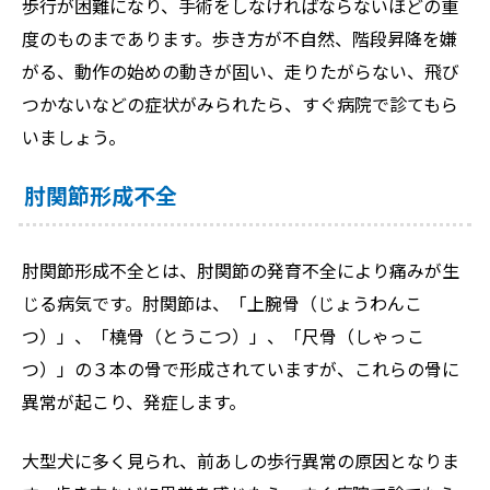
歩行が困難になり、手術をしなければならないほどの重
度のものまであります。歩き方が不自然、階段昇降を嫌
がる、動作の始めの動きが固い、走りたがらない、飛び
つかないなどの症状がみられたら、すぐ病院で診てもら
いましょう。
肘関節形成不全
肘関節形成不全とは、肘関節の発育不全により痛みが生
じる病気です。肘関節は、「上腕骨（じょうわんこ
つ）」、「橈骨（とうこつ）」、「尺骨（しゃっこ
つ）」の３本の骨で形成されていますが、これらの骨に
異常が起こり、発症します。
大型犬に多く見られ、前あしの歩行異常の原因となりま