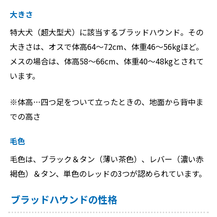
大きさ
特大犬（超大型犬）に該当するブラッドハウンド。その
大きさは、オスで体高64～72cm、体重46〜56kgほど。
メスの場合は、体高58～66cm、体重40～48kgとされて
います。
※体高…四つ足をついて立ったときの、地面から背中ま
での高さ
毛色
毛色は、ブラック＆タン（薄い茶色）、レバー（濃い赤
褐色）＆タン、単色のレッドの3つが認められています。
ブラッドハウンドの性格