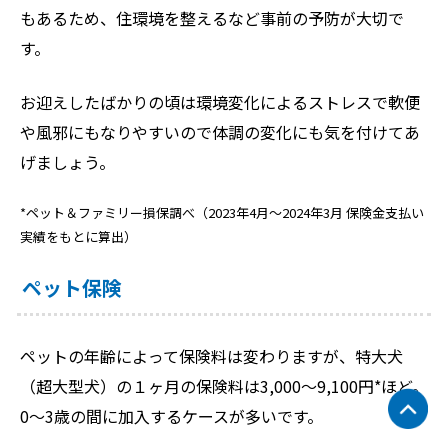
もあるため、住環境を整えるなど事前の予防が大切で
す。
お迎えしたばかりの頃は環境変化によるストレスで軟便
や風邪にもなりやすいので体調の変化にも気を付けてあ
げましょう。
*ペット＆ファミリー損保調べ（2023年4月～2024年3月 保険金支払い
実績をもとに算出）
ペット保険
ペットの年齢によって保険料は変わりますが、特大犬
（超大型犬）の１ヶ月の保険料は3,000～9,100円*ほど。
0～3歳の間に加入するケースが多いです。