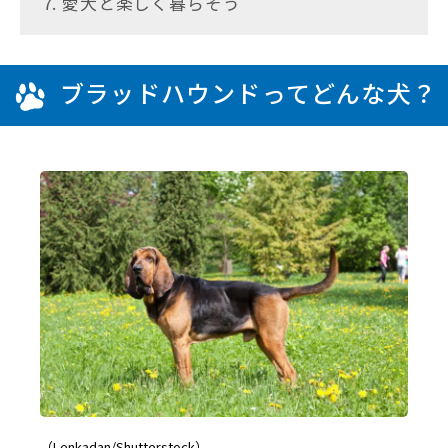
7. 愛犬と楽しく暮らそう
ブラッドハウンドってどんな犬？
（Lenkadan/Shutterstock）