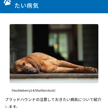
たい病気
（Huckleberry14/Shutterstock）
ブラッドハウンドの注意しておきたい病気について紹介
します。