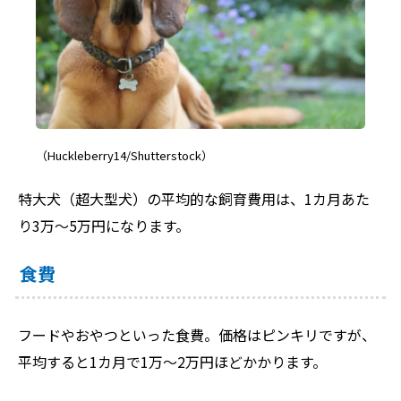
（Huckleberry14/Shutterstock）
特大犬（超大型犬）の平均的な飼育費用は、1カ月あた
り3万～5万円になります。
食費
フードやおやつといった食費。価格はピンキリですが、
平均すると1カ月で1万～2万円ほどかかります。