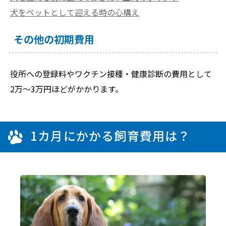
犬をペットとして迎える時の心構え
その他の初期費用
役所への登録料やワクチン接種・健康診断の費用として
2万～3万円ほどがかかります。
1カ月にかかる飼育費用は？