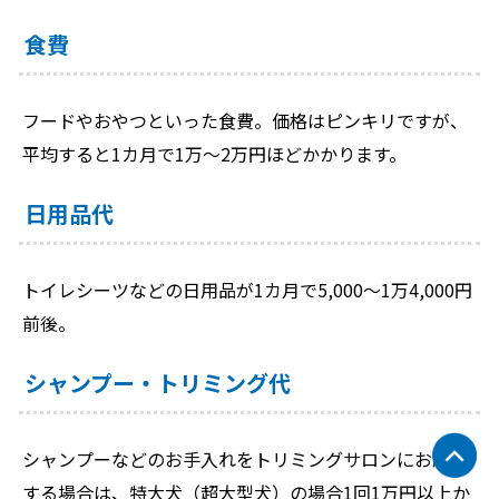
食費
フードやおやつといった食費。価格はピンキリですが、
平均すると1カ月で1万～2万円ほどかかります。
日用品代
トイレシーツなどの日用品が1カ月で5,000～1万4,000円
前後。
シャンプー・トリミング代
シャンプーなどのお手入れをトリミングサロンにお願い
する場合は、特大犬（超大型犬）の場合1回1万円以上か