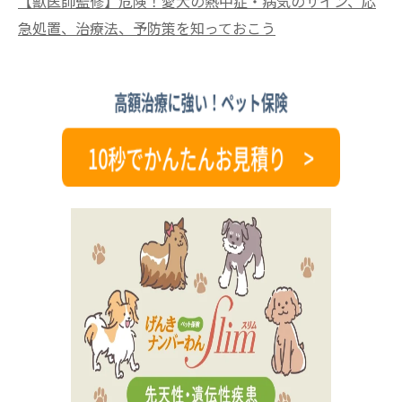
【獣医師監修】危険！愛犬の熱中症・病気のサイン、応
急処置、治療法、予防策を知っておこう