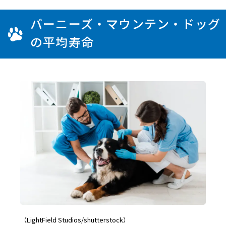
バーニーズ・マウンテン・ドッグ
の平均寿命
（LightField Studios/shutterstock）