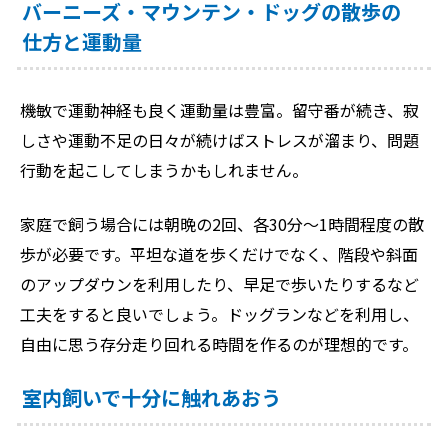
バーニーズ・マウンテン・ドッグの散歩の
仕方と運動量
機敏で運動神経も良く運動量は豊富。留守番が続き、寂
しさや運動不足の日々が続けばストレスが溜まり、問題
行動を起こしてしまうかもしれません。
家庭で飼う場合には朝晩の2回、各30分〜1時間程度の散
歩が必要です。平坦な道を歩くだけでなく、階段や斜面
のアップダウンを利用したり、早足で歩いたりするなど
工夫をすると良いでしょう。ドッグランなどを利用し、
自由に思う存分走り回れる時間を作るのが理想的です。
室内飼いで十分に触れあおう