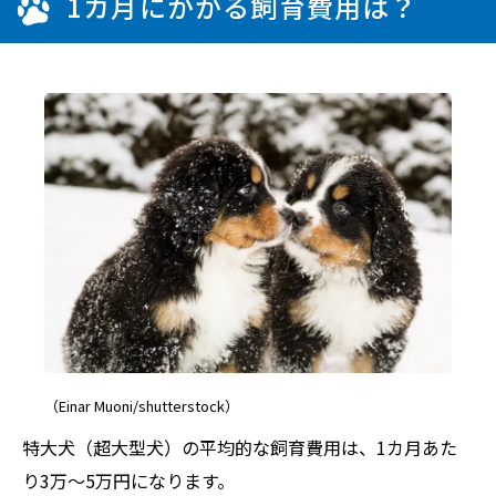
1カ月にかかる飼育費用は？
（Einar Muoni/shutterstock）
特大犬（超大型犬）の平均的な飼育費用は、1カ月あた
り3万～5万円になります。