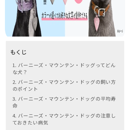
もくじ
1. バーニーズ・マウンテン・ドッグってどん
な犬？
2. バーニーズ・マウンテン・ドッグの飼い方
のポイント
3. バーニーズ・マウンテン・ドッグの平均寿
命
4. バーニーズ・マウンテン・ドッグの注意し
ておきたい病気