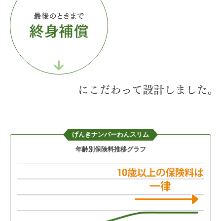
げんきナンバーわんスリム
年齢別保険料推移グラフ