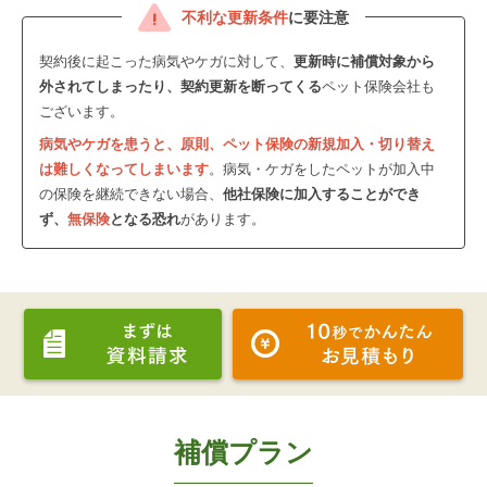
不利な更新条件
に要注意
契約後に起こった病気やケガに対して、
更新時に補償対象から
外されてしまったり、契約更新を断ってくる
ペット保険会社も
ございます。
病気やケガを患うと、原則、ペット保険の新規加入・切り替え
は難しくなってしまいます
。病気・ケガをしたペットが加入中
の保険を継続できない場合、
他社保険に加入することができ
ず、
無保険
となる恐れ
があります。
補償プラン