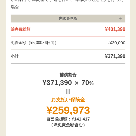
場合
内訳を
見る
¥401,390
治療費総額
免責金額（¥5,000×6日間）
-¥30,000
¥371,390
小計
補償割合
¥371,390
70
%
お支払い保険金
¥259,973
自己負担額：¥141,417
（※免責金額含む）