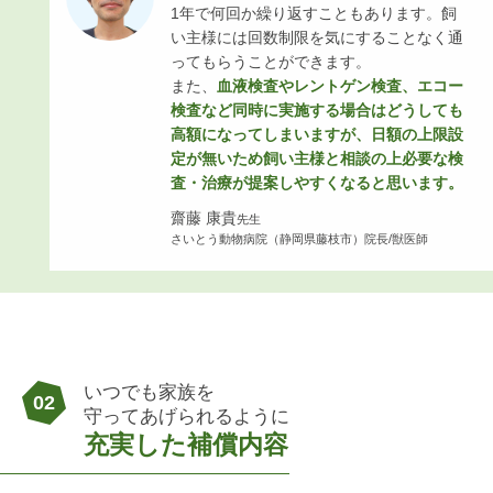
1年で何回か繰り返すこともあります。飼
い主様には回数制限を気にすることなく通
ってもらうことができます。
また、
血液検査やレントゲン検査、エコー
検査など同時に実施する場合はどうしても
高額になってしまいますが、日額の上限設
定が無いため飼い主様と相談の上必要な検
査・治療が提案しやすくなると思います。
齋藤 康貴
先生
さいとう動物病院（静岡県藤枝市）院長/獣医師
いつでも家族を
02
守ってあげられるように
充実した補償内容