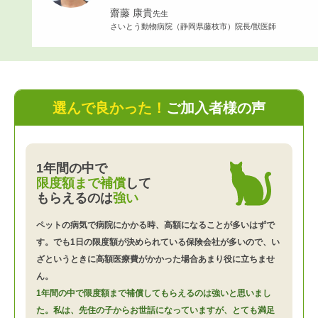
齋藤 康貴
先生
さいとう動物病院（静岡県藤枝市）院長/獣医師
選んで良かった！
ご加入者様の声
1年間の中で
限度額まで補償
して
もらえるのは
強い
ペットの病気で病院にかかる時、高額になることが多いはずで
す。でも1日の限度額が決められている保険会社が多いので、い
ざというときに高額医療費がかかった場合あまり役に立ちませ
ん。
1年間の中で限度額まで補償してもらえるのは強いと思いまし
た。私は、先住の子からお世話になっていますが、とても満足