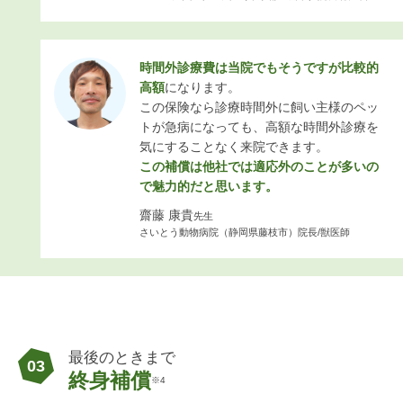
時間外診療費は当院でもそうですが比較的
高額
になります。
この保険なら診療時間外に飼い主様のペッ
トが急病になっても、高額な時間外診療を
気にすることなく来院できます。
この補償は他社では適応外のことが多いの
で魅力的だと思います。
齋藤 康貴
先生
さいとう動物病院（静岡県藤枝市）院長/獣医師
最後のときまで
03
終身補償
※4