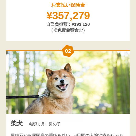
お支払い保険金
¥357,279
自己負担額：¥193,120
（※免責金額含む）
02
柴犬
4歳3ヵ月・男の子
尿結石から尿閉塞で手術を伴い、6日間の入院治療を行った