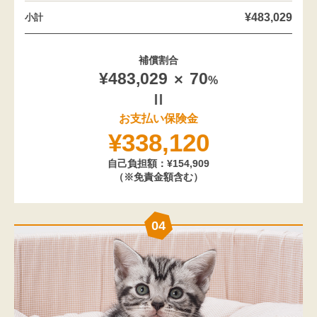
¥483,029
小計
補償割合
¥483,029
70
%
お支払い保険金
¥338,120
自己負担額：¥154,909
（※免責金額含む）
04