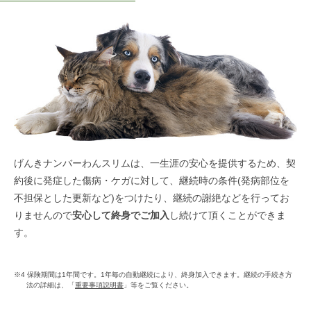
げんきナンバーわんスリムは、一生涯の安心を提供するため、契
約後に発症した傷病・ケガに対して、継続時の条件(発病部位を
不担保とした更新など)をつけたり、継続の謝絶などを行ってお
りませんので
安心して終身でご加入
し続けて頂くことができま
す。
※4 保険期間は1年間です。1年毎の自動継続により、終身加入できます。継続の手続き方
法の詳細は、「
重要事項説明書
」等をご覧ください。