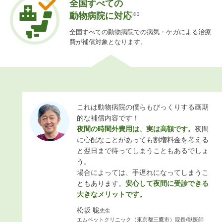
全国すべての
動物病院に対応
※3
全国すべての動物病院での病気・ケガによる治療
費が補償対象となります。
これは動物病院の僕らもびっくりする画期
的な補償内容です！
夜間の時間外費用は、実は高額です。
夜間
に心配なことがあっても割増料金を考える
と翌日まで待ってしまうこともあるでしょ
う。
場合によっては、手遅れになってしまうこ
ともあります。
安心して夜間に受診できる
大きなメリットです。
松坂 聡
先生
エムペットクリニック（東京都三鷹市）院長/獣医師