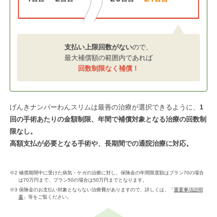
支払い上限回数がない
ので、
最大補償額の範囲内であれば
回数制限なく補償！
げんきナンバーわんスリムは最善の治療が選択できるように、
1
回の手術あたりの金額制限、年間で補償対象となる治療の回数制
限なし。
高額支払が必要となる手術や、長期間での通院治療に対応。
※2 補償期間中に受けた病気・ケガの治療に対し、保険金の年間限度額はプラン70の場合
は70万円まで、プラン50の場合は50万円までとなります。
※3 保険金のお支払い対象とならない治療費がありますので、詳しくは、「
重要事項説明
書
」等をご覧ください。