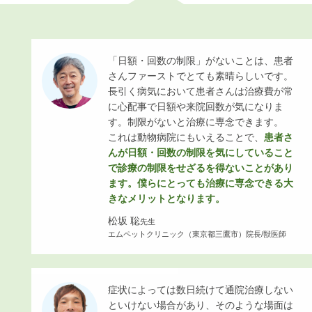
「日額・回数の制限」がないことは、患者
さんファーストでとても素晴らしいです。
長引く病気において患者さんは治療費が常
に心配事で日額や来院回数が気になりま
す。制限がないと治療に専念できます。
これは動物病院にもいえることで、
患者さ
んが日額・回数の制限を気にしていること
で診療の制限をせざるを得ないことがあり
ます。僕らにとっても治療に専念できる大
きなメリットとなります。
松坂 聡
先生
エムペットクリニック（東京都三鷹市）院長/獣医師
症状によっては数日続けて通院治療しない
といけない場合があり、そのような場面は