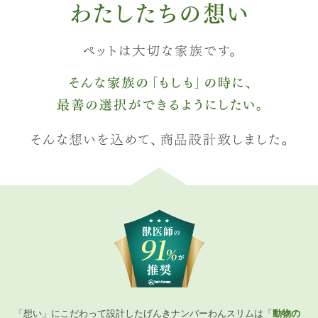
「想い」にこだわって設計したげんきナンバーわんスリムは「
動物の