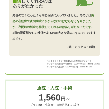
補償
してくれるのは
ありがたかった
先住の亡くなった子も同じ保険に入っていました。その子は
突
然の心筋症で夜間病院にかからなければならなくなりました
が、夜間時の料金も補償してくれるのはありがたかったです。
1日の限度額なしの補償があるのは大きな強みですので、おすす
めです。
（猫・ミックス・0歳）
ペット＆ファミリー損保によるご契約者アンケート
アンケート対象契約申込期間：2024年7月1日～2024年7月30日
アンケート実施期間：2024年8月9日～2024年8月18日
通院・入院・手術
1,560
円～
プラン50（小型犬・1歳/月払）の場合