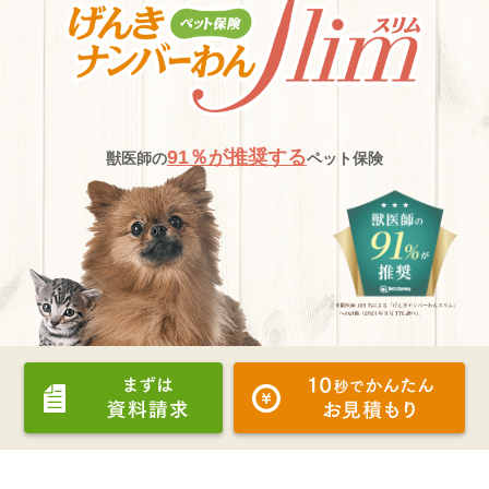
91％が推奨する
獣医師の
ペット保険