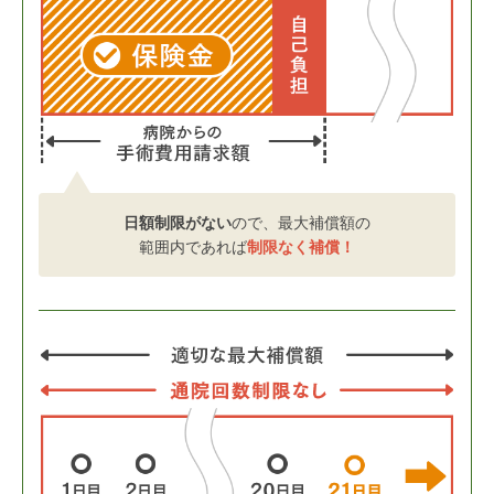
日額制限がない
ので、
最大補償額の
範囲内であれば
制限なく補償！