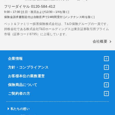
フリーダイヤル 0120-584-412
9:00～17:00 [土日・祝日および12/30～1/4を除く]
保険金請求書類送付は自動音声で24時間受付 [メンテナンス時を除く]
ペット＆ファミリー損害保険株式会社は、T＆D保険グループの一員です。
持株会社である株式会社T&Dホールディングスは東京証券取引所プライム
市場（証券コード8795）に上場しています。
会社概要
企業情報
方針・コンプライアンス
お客様本位の業務運営
保険商品について
ご契約者の方
私たちの想い