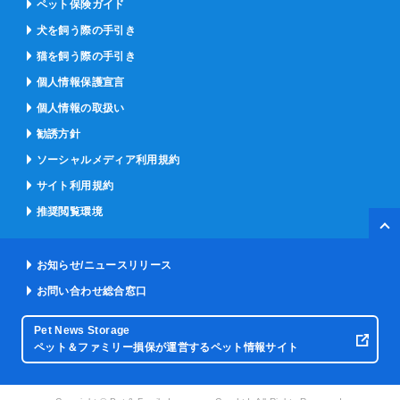
ペット保険ガイド
犬を飼う際の手引き
猫を飼う際の手引き
個人情報保護宣言
個人情報の取扱い
勧誘方針
ソーシャルメディア利用規約
サイト利用規約
推奨閲覧環境
ペー
お知らせ/ニュースリリース
お問い合わせ総合窓口
Pet News Storage
ペット＆ファミリー損保が運営するペット情報サイト